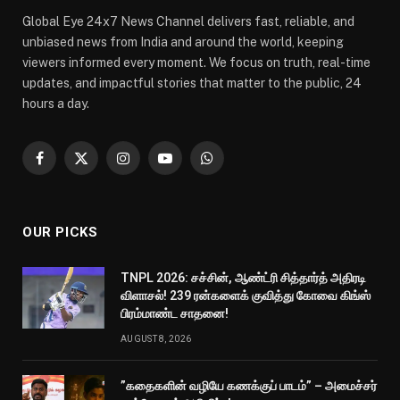
Global Eye 24x7 News Channel delivers fast, reliable, and
unbiased news from India and around the world, keeping
viewers informed every moment. We focus on truth, real-time
updates, and impactful stories that matter to the public, 24
hours a day.
Facebook
X
Instagram
YouTube
WhatsApp
(Twitter)
OUR PICKS
TNPL 2026: சச்சின், ஆண்ட்ரி சித்தார்த் அதிரடி
விளாசல்! 239 ரன்களைக் குவித்து கோவை கிங்ஸ்
பிரம்மாண்ட சாதனை!
AUGUST 8, 2026
”கதைகளின் வழியே கணக்குப் பாடம்” – அமைச்சர்