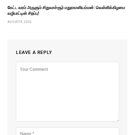
கேட்ட வரம் அருளும் சிறுவாச்சூர் மதுரகாளியம்மன்: வெள்ளிக்கிழமை
வழிபாட்டின் சிறப்பு!
AUGUST 8, 2026
LEAVE A REPLY