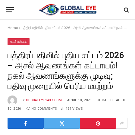
Home
»
பத்திரப்பதிவில் புதிய சட்டம் 2026 – அசல் ஆவணங்கள் கட்டாயம்!நகல் ஆவணங்களுக்கு முடிவு; பதிவு முறையில் பெரிய மாற்றம்
ரியல் எஸ்டேட்
பத்திரப்பதிவில் புதிய சட்டம் 2026
– அசல் ஆவணங்கள் கட்டாயம்!
நகல் ஆவணங்களுக்கு முடிவு;
பதிவு முறையில் பெரிய மாற்றம்
BY
GLOBALEYE24X7.COM
APRIL 10, 2026
UPDATED:
APRIL
10, 2026
NO COMMENTS
151
VIEWS