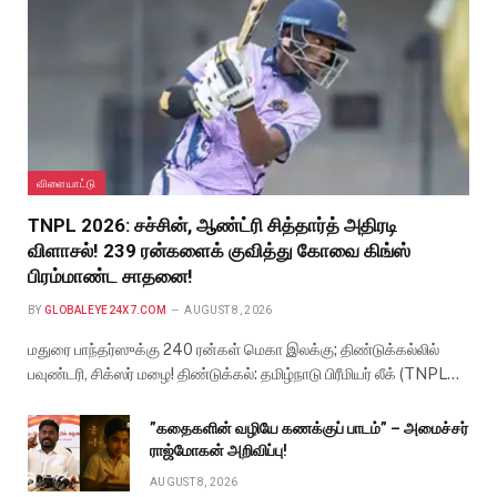
விளையாட்டு
TNPL 2026: சச்சின், ஆண்ட்ரி சித்தார்த் அதிரடி
விளாசல்! 239 ரன்களைக் குவித்து கோவை கிங்ஸ்
பிரம்மாண்ட சாதனை!
BY
GLOBALEYE24X7.COM
AUGUST 8, 2026
மதுரை பாந்தர்ஸுக்கு 240 ரன்கள் மெகா இலக்கு; திண்டுக்கல்லில்
பவுண்டரி, சிக்ஸர் மழை! திண்டுக்கல்: தமிழ்நாடு பிரீமியர் லீக் (TNPL…
”கதைகளின் வழியே கணக்குப் பாடம்” – அமைச்சர்
ராஜ்மோகன் அறிவிப்பு!
AUGUST 8, 2026