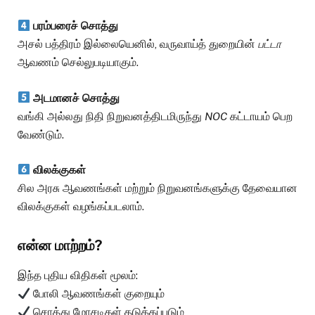
பரம்பரைச் சொத்து
அசல் பத்திரம் இல்லையெனில், வருவாய்த் துறையின்
பட்டா
ஆவணம் செல்லுபடியாகும்.
அடமானச் சொத்து
வங்கி அல்லது நிதி நிறுவனத்திடமிருந்து
NOC
கட்டாயம் பெற
வேண்டும்.
விலக்குகள்
சில அரசு ஆவணங்கள் மற்றும் நிறுவனங்களுக்கு தேவையான
விலக்குகள் வழங்கப்படலாம்.
என்ன மாற்றம்?
இந்த புதிய விதிகள் மூலம்:
போலி ஆவணங்கள் குறையும்
சொத்து மோசடிகள் தடுக்கப்படும்