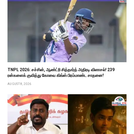
TNPL 2026: சச்சின், ஆண்ட்ரி சித்தார்த் அதிரடி விளாசல்! 239
ரன்களைக் குவித்து கோவை கிங்ஸ் பிரம்மாண்ட சாதனை!
AUGUST 8, 2026