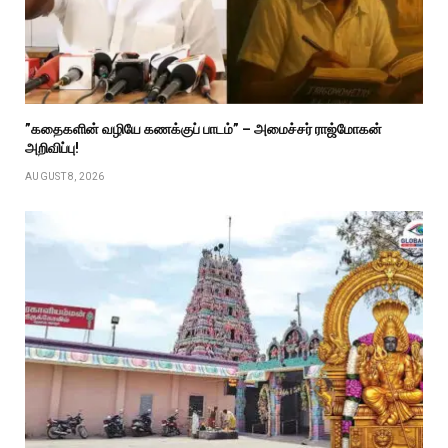
”கதைகளின் வழியே கணக்குப் பாடம்” – அமைச்சர் ராஜ்மோகன்
அறிவிப்பு!
AUGUST 8, 2026