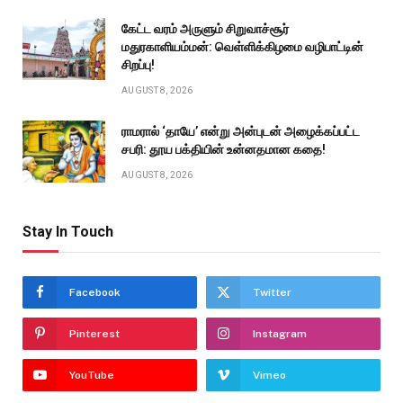
கேட்ட வரம் அருளும் சிறுவாச்சூர்
மதுரகாளியம்மன்: வெள்ளிக்கிழமை வழிபாட்டின்
சிறப்பு!
AUGUST 8, 2026
ராமரால் ‘தாயே’ என்று அன்புடன் அழைக்கப்பட்ட
சபரி: தூய பக்தியின் உன்னதமான கதை!
AUGUST 8, 2026
Stay In Touch
Facebook
Twitter
Pinterest
Instagram
YouTube
Vimeo