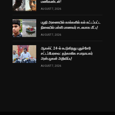
மணிகண்டன்!
AUGUST 7, 2026
பழநி அணையில் கால்களில் கல் கட்டப்பட்ட
நிலையில் பள்ளி மாணவர் சடலமாக மீட்பு!
AUGUST 7, 2026
ஆகஸ்ட் 24-ல் கூடுகிறது புதுச்சேரி
சட்டப்பேரவை: தற்காலிக சபாநாயகர்
அன்பழகன் அறிவிப்பு!
AUGUST 7, 2026