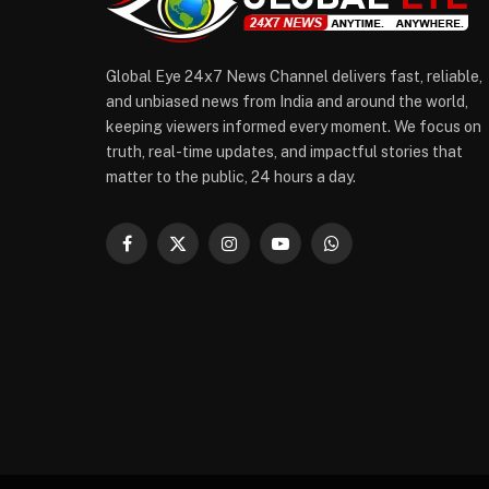
Global Eye 24x7 News Channel delivers fast, reliable,
and unbiased news from India and around the world,
keeping viewers informed every moment. We focus on
truth, real-time updates, and impactful stories that
matter to the public, 24 hours a day.
Facebook
X
Instagram
YouTube
WhatsApp
(Twitter)