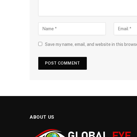
Save my name, email, and website in this brows
ABOUT US