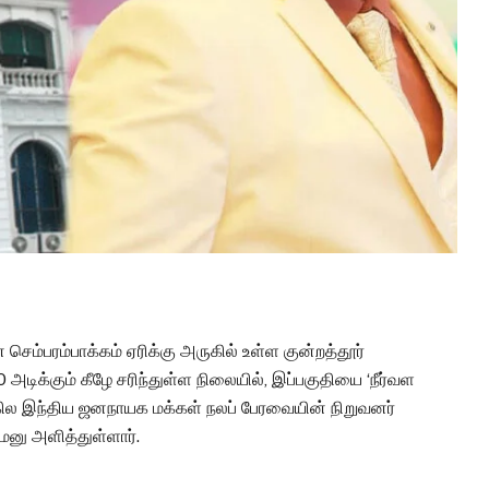
ெம்பரம்பாக்கம் ஏரிக்கு அருகில் உள்ள குன்றத்தூர்
0 அடிக்கும் கீழே சரிந்துள்ள நிலையில், இப்பகுதியை ‘நீர்வள
ல இந்திய ஜனநாயக மக்கள் நலப் பேரவையின் நிறுவனர்
மனு அளித்துள்ளார்.