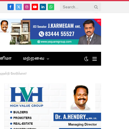
Facebook
X
Instagram
YouTube
LinkedIn
WhatsApp
(Twitter)
னிமா
மற்றவை
ஆ.ஹென்றி கோரிக்கை!