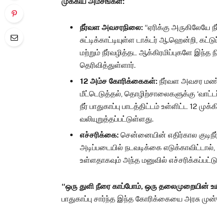
முக்கிய அம்சங்கள்:
நீர்வள அவசரநிலை:
“ஏரிக்கு அருகிலேயே நீ
சுட்டிக்காட்டியுள்ள டாக்டர் ஆ.ஹென்றி, க
மற்றும் நீர்வழித்தட ஆக்கிரமிப்புகளே இந்த ந
தெரிவித்துள்ளார்.
12 அம்ச கோரிக்கைகள்:
நீர்வள அவசர மண்டல
மீட்டெடுத்தல், தொழிற்சாலைகளுக்கு ‘வாட்ட
நீர் பாதுகாப்பு பாடத்திட்டம் உள்ளிட்ட 12
வலியுறுத்தப்பட்டுள்ளது.
எச்சரிக்கை:
சென்னையின் எதிர்கால குடிநீர்
அடிப்படையில் நடவடிக்கை எடுக்காவிட்டால், ந
உள்ளதாகவும் அந்த மனுவில் எச்சரிக்கப்பட்ட
“ஒரு துளி நீரை காப்போம், ஒரு தலைமுறையின் உ
பாதுகாப்பு சார்ந்த இந்த கோரிக்கையை அரசு முன