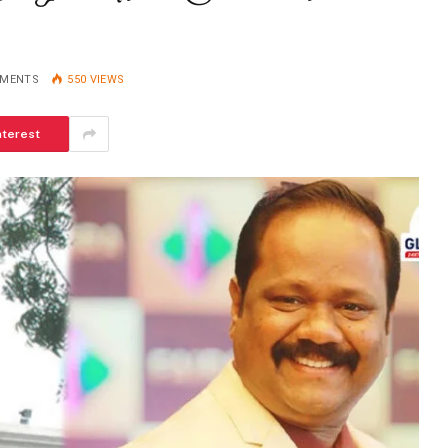
MMENTS
550
VIEWS
nterest