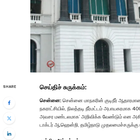
செய்திச் சுருக்கம்:
SHARE
சென்னை:
சென்னை மாநகரின் குடிநீர் ஆதாரமான ச
நகராட்சியில், நிலத்தடி நீர்மட்டம் அபாயகரமாக 40
அவசர மண்டலமாக’ அறிவிக்க வேண்டும் என அகி
டாக்டர் ஆ.ஹென்றி, தமிழ்நாடு முதலமைச்சருக்கு 