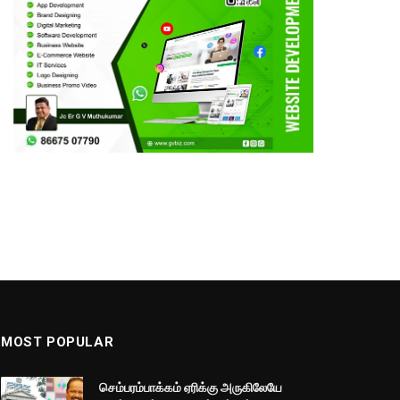
MOST POPULAR
செம்பரம்பாக்கம் ஏரிக்கு அருகிலேயே