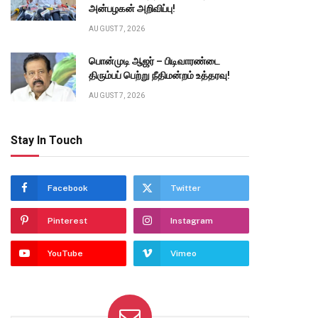
அன்பழகன் அறிவிப்பு!
AUGUST 7, 2026
பொன்முடி ஆஜர் – பிடிவாரண்டை
திரும்பப் பெற்று நீதிமன்றம் உத்தரவு!
AUGUST 7, 2026
te
Stay In Touch
Facebook
Twitter
Pinterest
Instagram
YouTube
Vimeo