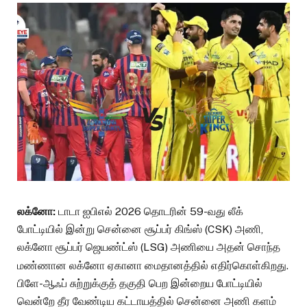
லக்னோ:
டாடா ஐபிஎல் 2026 தொடரின் 59-வது லீக்
போட்டியில் இன்று சென்னை சூப்பர் கிங்ஸ் (CSK) அணி,
லக்னோ சூப்பர் ஜெயண்ட்ஸ் (LSG) அணியை அதன் சொந்த
மண்ணான லக்னோ ஏகானா மைதானத்தில் எதிர்கொள்கிறது.
பிளே-ஆஃப் சுற்றுக்குத் தகுதி பெற இன்றைய போட்டியில்
வென்றே தீர வேண்டிய கட்டாயத்தில் சென்னை அணி களம்