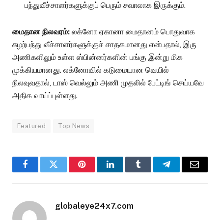
பந்துவீச்சாளர்களுக்குப் பெரும் சவாலாக இருக்கும்.
மைதான நிலவரம்:
லக்னோ ஏகானா மைதானம் பொதுவாக
சுழற்பந்து வீச்சாளர்களுக்குச் சாதகமானது என்பதால், இரு
அணிகளிலும் உள்ள ஸ்பின்னர்களின் பங்கு இன்று மிக
முக்கியமானது. லக்னோவில் கடுமையான வெயில்
நிலவுவதால், டாஸ் வெல்லும் அணி முதலில் பேட்டிங் செய்யவே
அதிக வாய்ப்புள்ளது.
Featured
Top News
Facebook
Twitter
Pinterest
LinkedIn
Tumblr
Telegram
Email
globaleye24x7.com