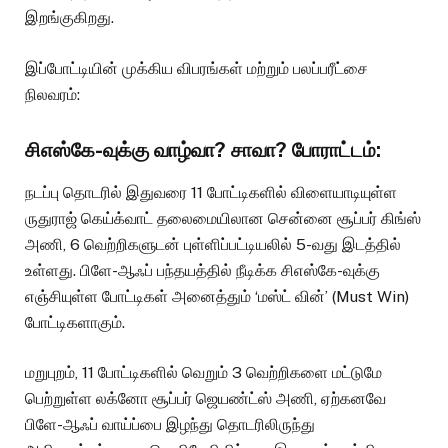
இறங்குகிறது.
இப்போட்டியின் முக்கிய விபரங்கள் மற்றும் பலப்பரீட்சை
நிலவரம்:
சிஎஸ்கே-வுக்கு வாழ்வா? சாவா? போராட்டம்:
நடப்பு தொடரில் இதுவரை 11 போட்டிகளில் விளையாடியுள்ள
ருதுராஜ் கெய்க்வாட் தலைமையிலான சென்னை சூப்பர் கிங்ஸ்
அணி, 6 வெற்றிகளுடன் புள்ளிப்பட்டியலில் 5-வது இடத்தில்
உள்ளது. பிளே-ஆஃப் பந்தயத்தில் நீடிக்க சிஎஸ்கே-வுக்கு
எஞ்சியுள்ள போட்டிகள் அனைத்தும் ‘மஸ்ட் வின்’ (Must Win)
போட்டிகளாகும்.
மறுபுறம், 11 போட்டிகளில் வெறும் 3 வெற்றிகளை மட்டுமே
பெற்றுள்ள லக்னோ சூப்பர் ஜெயண்ட்ஸ் அணி, ஏற்கனவே
பிளே-ஆஃப் வாய்ப்பை இழந்து தொடரிலிருந்து