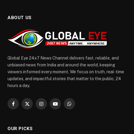
ABOUT US
Global Eye 24x7 News Channel delivers fast, reliable, and
unbiased news from India and around the world, keeping
viewers informed every moment. We focus on truth, real-time
updates, and impactful stories that matter to the public, 24
hours a day.
Facebook
X
Instagram
YouTube
WhatsApp
(Twitter)
OUR PICKS