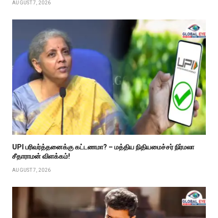
AUGUST 7, 2026
UPI பரிவர்த்தனைக்கு கட்டணமா? – மத்திய நிதியமைச்சர் நிர்மலா
சீதாராமன் விளக்கம்!
AUGUST 7, 2026