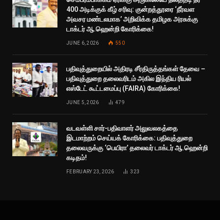
400 அடிக்குக் கீழ் சரிவு: குன்றத்தூரை ‘நீர்வள
அவசர மண்டலமாக’ அறிவிக்க தமிழக அரசுக்கு
டாக்டர் ஆ.ஹென்றி கோரிக்கை!
JUNE 6, 2026
550
பதிவுத்துறையில் அதிரடி சீர்திருத்தங்கள் தேவை –
பதிவுத்துறை தலைவரிடம் அகில இந்திய ரியல்
எஸ்டேட் கூட்டமைப்பு (FAIRA) கோரிக்கை!
JUNE 5, 2026
479
வடவள்ளி சார்-பதிவாளர் அலுவலகத்தை
இடமாற்றம் செய்யக் கோரிக்கை: பதிவுத்துறை
தலைவருக்கு ‘பெயிரா’ தலைவர் டாக்டர் ஆ.ஹென்றி
கடிதம்!
FEBRUARY 23, 2026
323