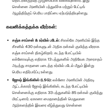
தொடரிலிருந்தே முழுமையாக விலகியுள்ளார். இது
சென்னை அணியின் பந்துவீச்சு மற்றும் பேட்டிங்
ஆழத்திற்குப் பெரிய பாதிப்பை ஏற்படுத்தியுள்ளது.
கவனிக்கத்தக்க வீரர்கள்:
சஞ்சு சாம்சன் & உர்வில் படேல்:
சிஎஸ்கே அணியில் இந்த
சீசனில் 430 ரன்களுடன் அதிக ரன்கள் குவித்த வீரராக
சஞ்சு சாம்சன் திகழ்கிறார். கடந்த போட்டியில்
லக்னோவுக்கு எதிராக 13 பந்துகளில் அதிவேக அரைசதம்
அடித்து சாதனை படைத்த உர்வில் படேல் மீதும் இன்று
பெரிய எதிர்பார்ப்பு உள்ளது.
ஜோஷ் இங்கிலிஸ் (LSG):
லக்னோ அணியின் அதிரடி
ஆட்டக்காரர் ஜோஷ் இங்கிலிஸ், கடந்த போட்டியில்
சென்னைக்கு எதிராக 33 பந்துகளில் 85 ரன்கள் குவித்து
மிரட்டினார். ஏகானா மைதானத்தின் மெதுவான
ஆடுகளத்தில் இவரை வீழ்த்துவது சென்னை