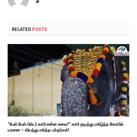
Website
RELATED
POSTS
“பேஸ் பேஸ் பில்டர் காபி என்ன சுவை!” காபி குடித்து மகிழ்ந்த கோயில்
யானை – வியந்து பார்த்த பக்தர்கள்!