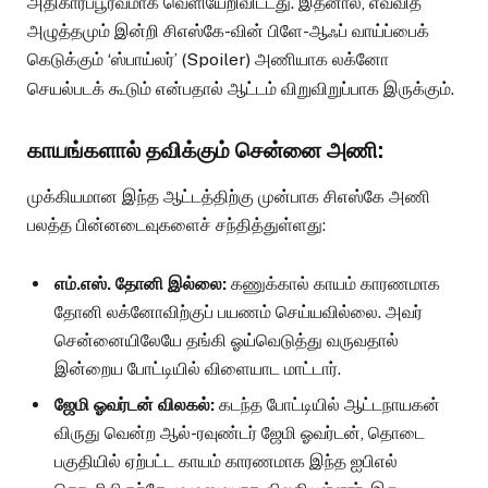
அதிகாரப்பூர்வமாக வெளியேறிவிட்டது. இதனால், எவ்வித
அழுத்தமும் இன்றி சிஎஸ்கே-வின் பிளே-ஆஃப் வாய்ப்பைக்
கெடுக்கும் ‘ஸ்பாய்லர்’ (Spoiler) அணியாக லக்னோ
செயல்படக் கூடும் என்பதால் ஆட்டம் விறுவிறுப்பாக இருக்கும்.
காயங்களால் தவிக்கும் சென்னை அணி:
முக்கியமான இந்த ஆட்டத்திற்கு முன்பாக சிஎஸ்கே அணி
பலத்த பின்னடைவுகளைச் சந்தித்துள்ளது:
எம்.எஸ். தோனி இல்லை:
கணுக்கால் காயம் காரணமாக
தோனி லக்னோவிற்குப் பயணம் செய்யவில்லை. அவர்
சென்னையிலேயே தங்கி ஓய்வெடுத்து வருவதால்
இன்றைய போட்டியில் விளையாட மாட்டார்.
ஜேமி ஓவர்டன் விலகல்:
கடந்த போட்டியில் ஆட்டநாயகன்
விருது வென்ற ஆல்-ரவுண்டர் ஜேமி ஓவர்டன், தொடை
பகுதியில் ஏற்பட்ட காயம் காரணமாக இந்த ஐபிஎல்