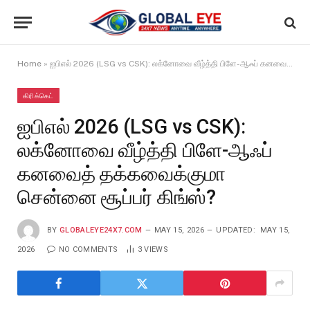
Home
»
ஐபிஎல் 2026 (LSG vs CSK): லக்னோவை வீழ்த்தி பிளே-ஆஃப் கனவைத் தக்கவைக்குமா சென்னை சூப்பர் கிங்ஸ்?
கிரிக்கெட்
ஐபிஎல் 2026 (LSG vs CSK):
லக்னோவை வீழ்த்தி பிளே-ஆஃப்
கனவைத் தக்கவைக்குமா
சென்னை சூப்பர் கிங்ஸ்?
BY
GLOBALEYE24X7.COM
MAY 15, 2026
UPDATED:
MAY 15,
2026
NO COMMENTS
3
VIEWS