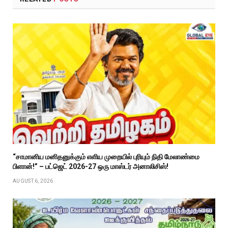
“சாமானிய மனிதனுக்கும் எளிய முறையில் புரியும் நிதி மேலாண்மை
பிளான்!” – பட்ஜெட் 2026-27 ஒரு மாஸ்டர் அனாலிசிஸ்!
AUGUST 6, 2026