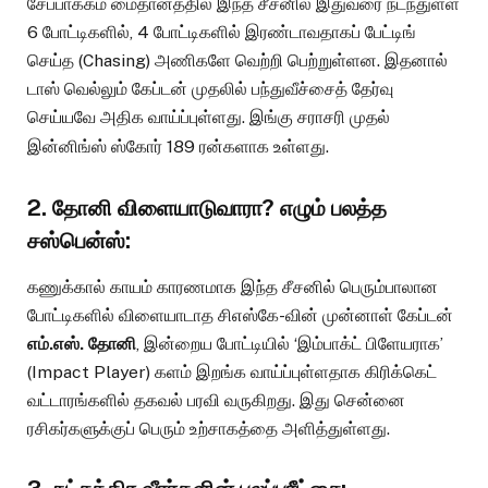
சேப்பாக்கம் மைதானத்தில் இந்த சீசனில் இதுவரை நடந்துள்ள
6 போட்டிகளில், 4 போட்டிகளில் இரண்டாவதாகப் பேட்டிங்
செய்த (Chasing) அணிகளே வெற்றி பெற்றுள்ளன. இதனால்
டாஸ் வெல்லும் கேப்டன் முதலில் பந்துவீச்சைத் தேர்வு
செய்யவே அதிக வாய்ப்புள்ளது. இங்கு சராசரி முதல்
இன்னிங்ஸ் ஸ்கோர் 189 ரன்களாக உள்ளது.
2. தோனி விளையாடுவாரா? எழும் பலத்த
சஸ்பென்ஸ்:
கணுக்கால் காயம் காரணமாக இந்த சீசனில் பெரும்பாலான
போட்டிகளில் விளையாடாத சிஎஸ்கே-வின் முன்னாள் கேப்டன்
எம்.எஸ். தோனி
, இன்றைய போட்டியில் ‘இம்பாக்ட் பிளேயராக’
(Impact Player) களம் இறங்க வாய்ப்புள்ளதாக கிரிக்கெட்
வட்டாரங்களில் தகவல் பரவி வருகிறது. இது சென்னை
ரசிகர்களுக்குப் பெரும் உற்சாகத்தை அளித்துள்ளது.