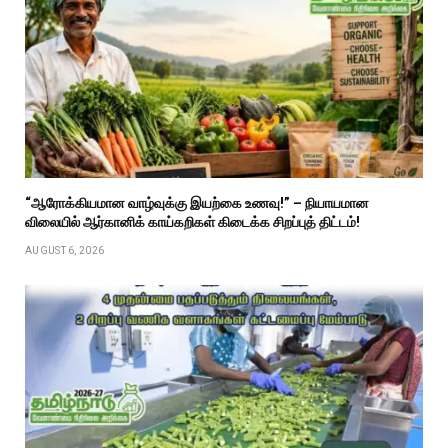
“ஆரோக்கியமான வாழ்வுக்கு இயற்கை உணவு!” – நியாயமான
விலையில் ஆர்கானிக் காய்கறிகள் கிடைக்க சிறப்புத் திட்டம்!
AUGUST 6, 2026