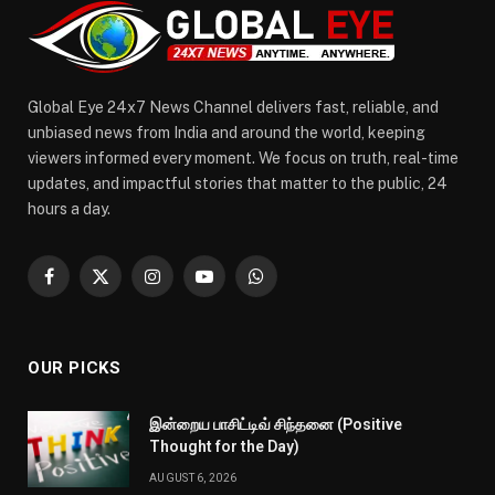
Global Eye 24x7 News Channel delivers fast, reliable, and
unbiased news from India and around the world, keeping
viewers informed every moment. We focus on truth, real-time
updates, and impactful stories that matter to the public, 24
hours a day.
Facebook
X
Instagram
YouTube
WhatsApp
(Twitter)
OUR PICKS
இன்றைய பாசிட்டிவ் சிந்தனை (Positive
Thought for the Day)
AUGUST 6, 2026