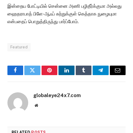
இன்றைய போட்டியில் சென்னை அணி பழிதீர்க்குமா அல்லது
ஹைதராபாத் பிளே-ஆஃப் சுற்றுக்குள் கெத்தாக நுழையுமா
என்பதைப் பொறுத்திருந்து பார்ப்போம்.
Featured
Facebook
Twitter
Pinterest
LinkedIn
Tumblr
Telegram
Email
globaleye24x7.com
Website
RELATED
POSTS