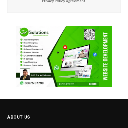
Privacy Policy
agreement.
ABOUT US