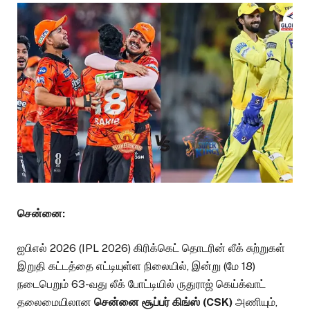
சென்னை:
ஐபிஎல் 2026 (IPL 2026) கிரிக்கெட் தொடரின் லீக் சுற்றுகள்
இறுதி கட்டத்தை எட்டியுள்ள நிலையில், இன்று (மே 18)
நடைபெறும் 63-வது லீக் போட்டியில் ருதுராஜ் கெய்க்வாட்
தலைமையிலான
சென்னை சூப்பர் கிங்ஸ் (CSK)
அணியும்,