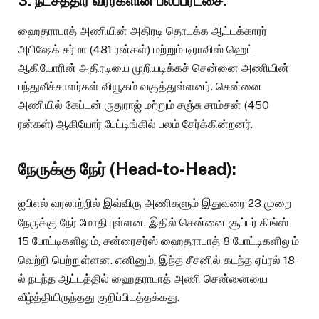
3. நட்சத்திர வீரர்களின் பலப்பரீட்சை:
ஹைதராபாத் அணியின் அதிரடி தொடக்க ஆட்டக்காரர்
அபிஷேக் சர்மா (481 ரன்கள்) மற்றும் டிராவிஸ் ஹெட்
ஆகியோரின் அதிரடியை முறியடிக்கச் சென்னை அணியின்
பந்துவீச்சாளர்கள் வியூகம் வகுத்துள்ளனர். சென்னை
அணியில் கேப்டன் ருதுராஜ் மற்றும் சஞ்சு சாம்சன் (450
ரன்கள்) ஆகியோர் பேட்டிங்கில் பலம் சேர்க்கின்றனர்.
நேருக்கு நேர் (Head-to-Head):
ஐபிஎல் வரலாற்றில் இவ்விரு அணிகளும் இதுவரை 23 முறை
நேருக்கு நேர் மோதியுள்ளன.
இதில் சென்னை சூப்பர் கிங்ஸ்
15 போட்டிகளிலும், சன்ரைசர்ஸ் ஹைதராபாத் 8 போட்டிகளிலும்
வெற்றி பெற்றுள்ளன.
எனினும், இந்த சீசனில் கடந்த ஏப்ரல் 18-
ல் நடந்த ஆட்டத்தில் ஹைதராபாத் அணி சென்னையை
வீழ்த்தியிருந்தது குறிப்பிடத்தக்கது.