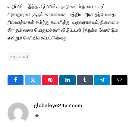
குறிப்பிட்ட இந்த ஆப்பிரிக்க நாடுகளில் நிலவி வரும்
அசாதாரண சூழல் காரணமாக, மத்திய அரசு தற்போதைய
நிலவரத்தைக் கூர்ந்து கவனித்து வருவதாகவும், நிலைமை
சீராகும் வரை பொதுமக்கள் விழிப்புடன் இருக்க வேண்டும்
என்றும் தெரிவிக்கப்பட்டுள்ளது.
Featured
Facebook
Twitter
Pinterest
LinkedIn
Tumblr
Telegram
Email
globaleye24x7.com
Website