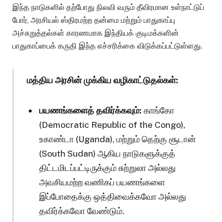
இந்த நாடுகளில் தற்போது நிலவி வரும் தீவிரமான உள்நாட்டுப்
போர், அரசியல் ஸ்திரமற்ற தன்மை மற்றும் பாதுகாப்பு
அச்சுறுத்தல்கள் காரணமாக இந்தியக் குடிமக்களின்
பாதுகாப்பைக் கருதி இந்த எச்சரிக்கை விடுக்கப்பட்டுள்ளது.
மத்திய அரசின் முக்கிய வழிகாட்டுதல்கள்:
பயணங்களைத் தவிர்க்கவும்:
காங்கோ
(Democratic Republic of the Congo),
உகாண்டா (Uganda), மற்றும் தெற்கு சூடான்
(South Sudan) ஆகிய நாடுகளுக்குத்
திட்டமிடப்பட்டிருக்கும் சுற்றுலா அல்லது
அவசியமற்ற வணிகப் பயணங்களை
இப்போதைக்கு ஒத்திவைக்கவோ அல்லது
தவிர்க்கவோ வேண்டும்.