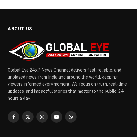
ABOUT US
Global Eye 24x7 News Channel delivers fast, reliable, and
unbiased news from India and around the world, keeping
viewers informed every moment. We focus on truth, real-time
updates, and impactful stories that matter to the public, 24
hours a day.
Facebook
X
Instagram
YouTube
WhatsApp
(Twitter)