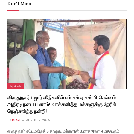
Don't Miss
அரசியல்
விருதுநகர் பஜார் வீதிகளில் எம்.எல்.ஏ எஸ்.பி.செல்வம்
அதிரடி நடைபயணம்! வாக்களித்த மக்களுக்கு நேரில்
நெஞ்சார்ந்த நன்றி!
BY
PEARL
AUGUST 9, 2026
விருதுநகர் சட்டமன்றத் தொகுதி மக்களின் பேராதரவோடு மாபெரும்