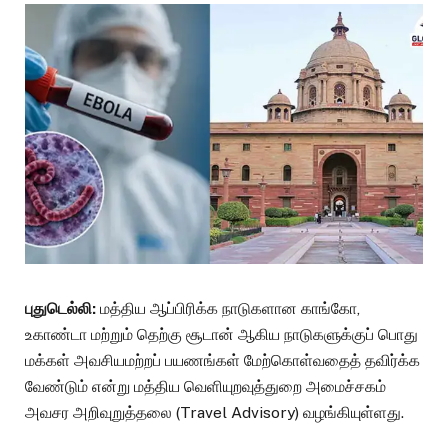
புதுடெல்லி:
மத்திய ஆப்பிரிக்க நாடுகளான காங்கோ,
உகாண்டா மற்றும் தெற்கு சூடான் ஆகிய நாடுகளுக்குப் பொது
மக்கள் அவசியமற்றப் பயணங்கள் மேற்கொள்வதைத் தவிர்க்க
வேண்டும் என்று மத்திய வெளியுறவுத்துறை அமைச்சகம்
அவசர அறிவுறுத்தலை (Travel Advisory) வழங்கியுள்ளது.