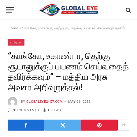
Home
»
“காங்கோ, உகாண்டா, தெற்கு சூடானுக்குப் பயணம் செய்வதைத் தவிர்க்கவும்” – மத்திய அரசு அவசர அறிவுறுத்தல்!
உடல்நலம்
“காங்கோ, உகாண்டா, தெற்கு
சூடானுக்குப் பயணம் செய்வதைத்
தவிர்க்கவும்” – மத்திய அரசு
அவசர அறிவுறுத்தல்!
BY
GLOBALEYE24X7.COM
MAY 26, 2026
NO COMMENTS
1
VIEWS