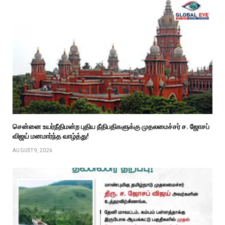
சென்னை உயர்நீதிமன்ற புதிய நீதிபதிகளுக்கு முதலமைச்சர் ச. ஜோசப்
விஜய் மனமார்ந்த வாழ்த்து!
AUGUST 9, 2026