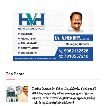
Top Posts
செம்பரம்பாக்கம் ஏரிக்கு அருகிலேயே நிலத்தடி நீர்
400 அடிக்குக் கீழ் சரிவு: குன்றத்தூரை ‘நீர்வள
அவசர மண்டலமாக’ அறிவிக்க தமிழக அரசுக்கு
டாக்டர் ஆ.ஹென்றி கோரிக்கை!