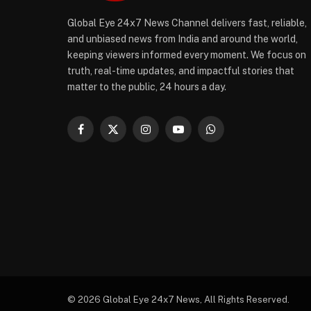
Global Eye 24x7 News Channel delivers fast, reliable,
and unbiased news from India and around the world,
keeping viewers informed every moment. We focus on
truth, real-time updates, and impactful stories that
matter to the public, 24 hours a day.
Facebook
X
Instagram
YouTube
WhatsApp
(Twitter)
© 2026 Global Eye 24x7 News, All Rights Reserved.