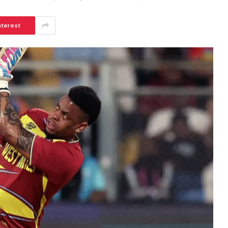
nterest