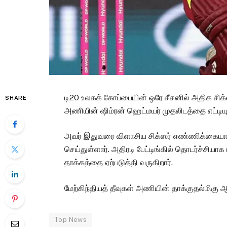
டி20 உலகக் கோப்பையின் ஒரே சீசனில் அதிக சிக்ஸர்
SHARE
அணியின் ஷிம்ரன் ஹெட்மயர் முதலிடத்தை எட்டியு
அவர் இதுவரை விளாசிய சிக்ஸர் எண்ணிக்கைய
செய்துள்ளார். அதிரடி பேட்டிங்கில் தொடர்ச்சியாக
தாக்கத்தை ஏற்படுத்தி வருகிறார்.
மேற்கிந்தியத் தீவுகள் அணியின் தாக்குதல்மிகு ஆ
Top News