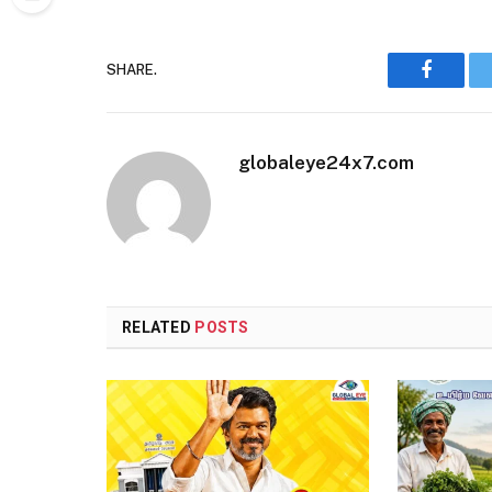
SHARE.
Faceboo
globaleye24x7.com
RELATED
POSTS