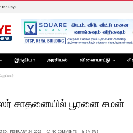
r the Day)
இந்தியா
அரசியல்
விளையாட்டு
சி
ஹெட்மயர்
்ஸர் சாதனையில் பூரனை சமன்
TED:
FEBRUARY 24, 2026
NO COMMENTS
9
VIEWS