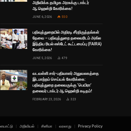
அறிவிக்க தமிழக அரசுக்கு டாக்டர்
ஆ.ஹென்றி கோரிக்கை!
JUNE 6, 2026
550
பதிவுத்துறையில் அதிரடி சீர்திருத்தங்கள்
தேவை – பதிவுத்துறை தலைவரிடம் அகில
இந்திய ரியல் எஸ்டேட் கூட்டமைப்பு (FAIRA)
கோரிக்கை!
JUNE 5, 2026
479
வடவள்ளி சார்-பதிவாளர் அலுவலகத்தை
இடமாற்றம் செய்யக் கோரிக்கை:
பதிவுத்துறை தலைவருக்கு ‘பெயிரா’
தலைவர் டாக்டர் ஆ.ஹென்றி கடிதம்!
FEBRUARY 23, 2026
323
ையாட்டு
அறிவியல்
சினிமா
வரலாறு
Privacy Policy