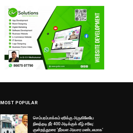
MOST POPULAR
செம்பரம்பாக்கம் ஏரிக்கு அருகிலேயே
நிலத்தடி நீர் 400 அடிக்குக் கீழ் சரிவு:
குன்றத்தூரை ‘நீர்வள அவசர மண்டலமாக’