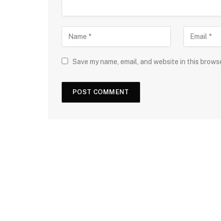
Save my name, email, and website in this brows