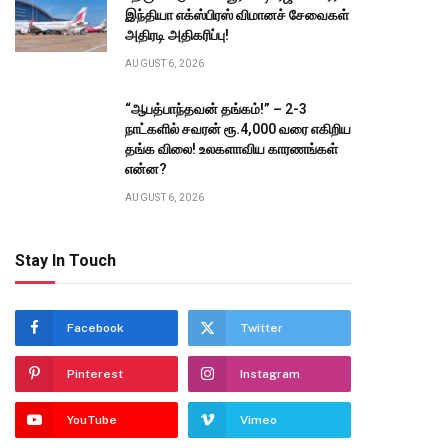
இந்தியா எக்ஸ்பிரஸ் விமானச் சேவைகள்
அதிரடி அதிகரிப்பு!
AUGUST 6, 2026
“ஆபத்பாந்தவன் தங்கம்!” – 2-3
நாட்களில் சவரன் ரூ.4,000 வரை எகிறிய
தங்க விலை! உலகளாவிய காரணங்கள்
என்ன?
AUGUST 6, 2026
Stay In Touch
Facebook
Twitter
Pinterest
Instagram
YouTube
Vimeo