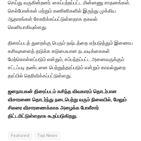
செய்து வருகின்றனர். கைப்பற்றப்பட்ட மின்னணு சாதனங்கள்,
செல்போன்கள் மற்றும் கணினிகளில் இருந்து முக்கிய
ஆதாரங்கள் சேகரிக்கப்பட்டுள்ளதாக தகவல்
வெளியாகியுள்ளது.
திரைப்படத் துறைக்கு பெரும் நஷ்டத்தை ஏற்படுத்தும் இணைய
கசிவுகளைத் தடுக்க கடுமையான நடவடிக்கைகள்
மேற்கொள்ளப்படும் என்றும், சம்பந்தப்பட்ட அனைவருக்கும்
சட்டப்படி தண்டனை பெற்றுத்தரப்படும் என்றும் காவல்துறை
தரப்பில் தெரிவிக்கப்பட்டுள்ளது.
ஜனநாயகன் திரைப்படம் கசிந்த விவகாரம் தொடர்பான
விசாரணை தொடர்ந்து நடைபெற்று வரும் நிலையில், மேலும்
சிலரை விசாரணைக்காக அழைக்க போலீசார்
திட்டமிட்டுள்ளதாக கூறப்படுகிறது.
Featured
Top News