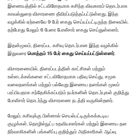
இணையத்தில் சட்டவிரோதமாக கசிந்த விவகாரம் தொடர்பாக
காவல்துறை விசாரணை தீவிரப்படுத்தப்பட்டுள்ளது. இந்த
வழக்கில் ஏற்கனவே 9 பேர் கைது செய்யப்பட்டிருந்த நிலையில்,
தற்போது மேலும் 6 பேரை போலீசார் கைது செய்துள்ளனர்.
இதன்மூலம், திரைப்பட கசிவு தொடர்பான இந்த வழக்கில்
இதுவரை
மொத்தம் 15 பேர் கைது செய்யப்பட்டுள்ளனர்
.
விசாரணையில், திரைப்படத்தின் காட்சிகள் மற்றும்
உள்ளடக்கங்களை சட்டவிரோதமாக பதிவு செய்து, சமூக
வலைதளங்கள் மற்றும் பல்வேறு இணைய தளங்கள் மூலம்
பரப்பியதாக சந்தேகிக்கப்படும் நபர்களின் தொடர்புகள் குறித்து
போலீசார் தொடர்ந்து விசாரணை நடத்தி வருகின்றனர்.
மேலும், கசிவுக்கு பின்னால் செயல்பட்டிருக்கக்கூடிய
குழுக்கள், தொழில்நுட்ப உதவியாளர்கள் மற்றும் இணைய தள
நிர்வாகிகளின் பங்களிப்பு குறித்தும் அதிகாரிகள் ஆய்வு