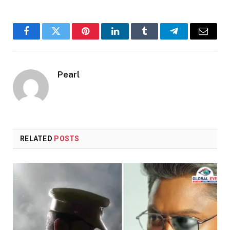
Facebook
Twitter
Pinterest
LinkedIn
Tumblr
Telegram
Email
Pearl
RELATED
POSTS