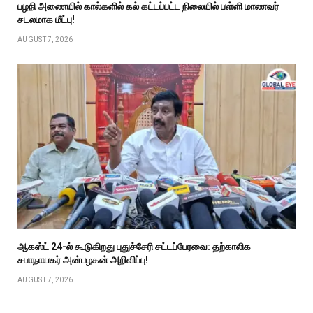
பழநி அணையில் கால்களில் கல் கட்டப்பட்ட நிலையில் பள்ளி மாணவர்
சடலமாக மீட்பு!
AUGUST 7, 2026
ஆகஸ்ட் 24-ல் கூடுகிறது புதுச்சேரி சட்டப்பேரவை: தற்காலிக
சபாநாயகர் அன்பழகன் அறிவிப்பு!
AUGUST 7, 2026