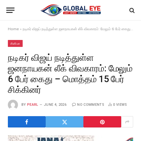
Home
»
நடிகர் விஜய் நடித்துள்ள ஜனநாயகன் லீக் விவகாரம்: மேலும் 6 பேர் கைது – மொத்தம் 15 பேர் சிக்கினர்
சினிமா
நடிகர் விஜய் நடித்துள்ள
ஜனநாயகன் லீக் விவகாரம்: மேலும்
6 பேர் கைது – மொத்தம் 15 பேர்
சிக்கினர்
BY
PEARL
JUNE 4, 2026
NO COMMENTS
0
VIEWS