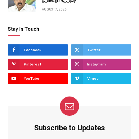
நீதிமன்றம் உத்தரவு!
AUGUST 7, 2026
Stay In Touch
Facebook
Twitter
Pinterest
Instagram
YouTube
Vimeo
Subscribe to Updates