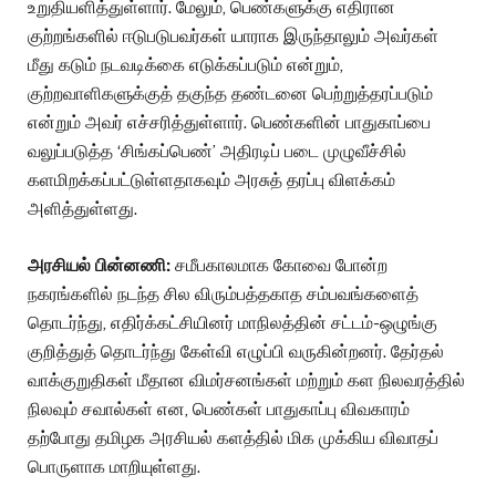
உறுதியளித்துள்ளார். மேலும், பெண்களுக்கு எதிரான
குற்றங்களில் ஈடுபடுபவர்கள் யாராக இருந்தாலும் அவர்கள்
மீது கடும் நடவடிக்கை எடுக்கப்படும் என்றும்,
குற்றவாளிகளுக்குத் தகுந்த தண்டனை பெற்றுத்தரப்படும்
என்றும் அவர் எச்சரித்துள்ளார். பெண்களின் பாதுகாப்பை
வலுப்படுத்த ‘சிங்கப்பெண்’ அதிரடிப் படை முழுவீச்சில்
களமிறக்கப்பட்டுள்ளதாகவும் அரசுத் தரப்பு விளக்கம்
அளித்துள்ளது.
அரசியல் பின்னணி:
சமீபகாலமாக கோவை போன்ற
நகரங்களில் நடந்த சில விரும்பத்தகாத சம்பவங்களைத்
தொடர்ந்து, எதிர்க்கட்சியினர் மாநிலத்தின் சட்டம்-ஒழுங்கு
குறித்துத் தொடர்ந்து கேள்வி எழுப்பி வருகின்றனர். தேர்தல்
வாக்குறுதிகள் மீதான விமர்சனங்கள் மற்றும் கள நிலவரத்தில்
நிலவும் சவால்கள் என, பெண்கள் பாதுகாப்பு விவகாரம்
தற்போது தமிழக அரசியல் களத்தில் மிக முக்கிய விவாதப்
பொருளாக மாறியுள்ளது.