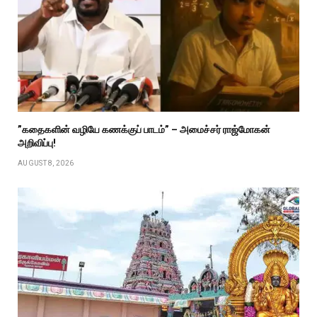
”கதைகளின் வழியே கணக்குப் பாடம்” – அமைச்சர் ராஜ்மோகன்
அறிவிப்பு!
AUGUST 8, 2026