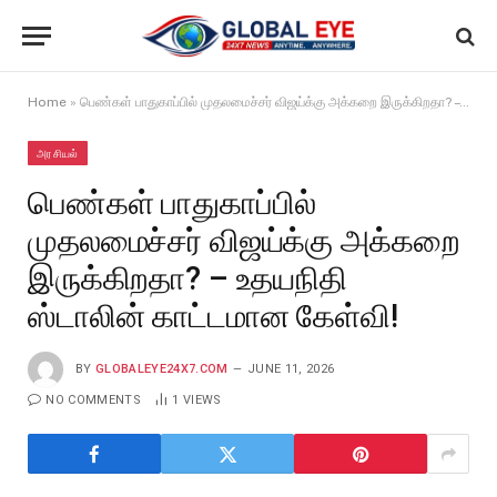
Home
»
பெண்கள் பாதுகாப்பில் முதலமைச்சர் விஜய்க்கு அக்கறை இருக்கிறதா? – உதயநிதி ஸ்டாலின் காட்டமான கேள்வி!
அரசியல்
பெண்கள் பாதுகாப்பில்
முதலமைச்சர் விஜய்க்கு அக்கறை
இருக்கிறதா? – உதயநிதி
ஸ்டாலின் காட்டமான கேள்வி!
BY
GLOBALEYE24X7.COM
JUNE 11, 2026
NO COMMENTS
1
VIEWS