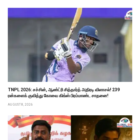
TNPL 2026: சச்சின், ஆண்ட்ரி சித்தார்த் அதிரடி விளாசல்! 239
ரன்களைக் குவித்து கோவை கிங்ஸ் பிரம்மாண்ட சாதனை!
AUGUST 8, 2026