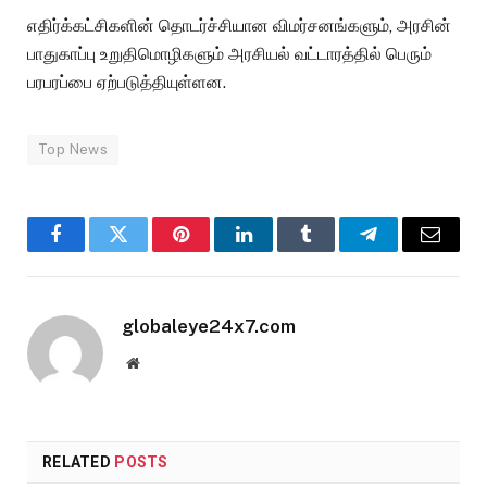
எதிர்க்கட்சிகளின் தொடர்ச்சியான விமர்சனங்களும், அரசின்
பாதுகாப்பு உறுதிமொழிகளும் அரசியல் வட்டாரத்தில் பெரும்
பரபரப்பை ஏற்படுத்தியுள்ளன.
Top News
Facebook
Twitter
Pinterest
LinkedIn
Tumblr
Telegram
Email
globaleye24x7.com
Website
RELATED
POSTS