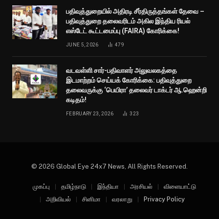
பதிவுத்துறையில் அதிரடி சீர்திருத்தங்கள் தேவை –
பதிவுத்துறை தலைவரிடம் அகில இந்திய ரியல்
எஸ்டேட் கூட்டமைப்பு (FAIRA) கோரிக்கை!
JUNE 5, 2026
479
வடவள்ளி சார்-பதிவாளர் அலுவலகத்தை
இடமாற்றம் செய்யக் கோரிக்கை: பதிவுத்துறை
தலைவருக்கு ‘பெயிரா’ தலைவர் டாக்டர் ஆ.ஹென்றி
கடிதம்!
FEBRUARY 23, 2026
323
© 2026 Global Eye 24x7 News, All Rights Reserved.
முகப்பு
தமிழ்நாடு
இந்தியா
அரசியல்
விளையாட்டு
அறிவியல்
சினிமா
வரலாறு
Privacy Policy