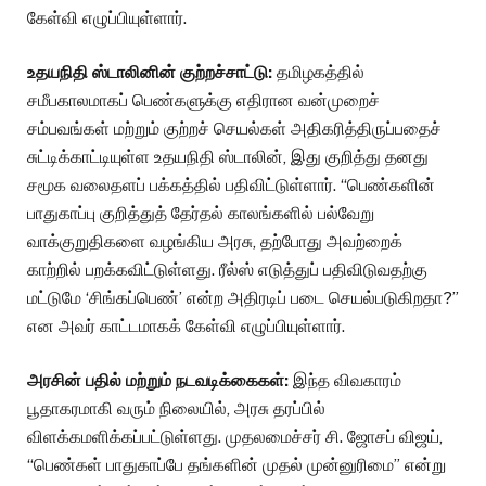
கேள்வி எழுப்பியுள்ளார்.
உதயநிதி ஸ்டாலினின் குற்றச்சாட்டு:
தமிழகத்தில்
சமீபகாலமாகப் பெண்களுக்கு எதிரான வன்முறைச்
சம்பவங்கள் மற்றும் குற்றச் செயல்கள் அதிகரித்திருப்பதைச்
சுட்டிக்காட்டியுள்ள உதயநிதி ஸ்டாலின், இது குறித்து தனது
சமூக வலைதளப் பக்கத்தில் பதிவிட்டுள்ளார். “பெண்களின்
பாதுகாப்பு குறித்துத் தேர்தல் காலங்களில் பல்வேறு
வாக்குறுதிகளை வழங்கிய அரசு, தற்போது அவற்றைக்
காற்றில் பறக்கவிட்டுள்ளது. ரீல்ஸ் எடுத்துப் பதிவிடுவதற்கு
மட்டுமே ‘சிங்கப்பெண்’ என்ற அதிரடிப் படை செயல்படுகிறதா?”
என அவர் காட்டமாகக் கேள்வி எழுப்பியுள்ளார்.
அரசின் பதில் மற்றும் நடவடிக்கைகள்:
இந்த விவகாரம்
பூதாகரமாகி வரும் நிலையில், அரசு தரப்பில்
விளக்கமளிக்கப்பட்டுள்ளது. முதலமைச்சர் சி. ஜோசப் விஜய்,
“பெண்கள் பாதுகாப்பே தங்களின் முதல் முன்னுரிமை” என்று