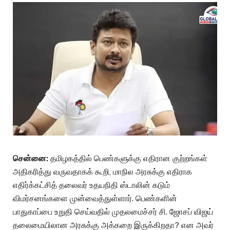
சென்னை:
தமிழகத்தில் பெண்களுக்கு எதிரான குற்றங்கள்
அதிகரித்து வருவதாகக் கூறி, மாநில அரசுக்கு எதிராக
எதிர்க்கட்சித் தலைவர் உதயநிதி ஸ்டாலின் கடும்
விமர்சனங்களை முன்வைத்துள்ளார். பெண்களின்
பாதுகாப்பை உறுதி செய்வதில் முதலமைச்சர் சி. ஜோசப் விஜய்
தலைமையிலான அரசுக்கு அக்கறை இருக்கிறதா? என அவர்