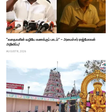
”கதைகளின் வழியே கணக்குப் பாடம்” – அமைச்சர் ராஜ்மோகன்
அறிவிப்பு!
AUGUST 8, 2026