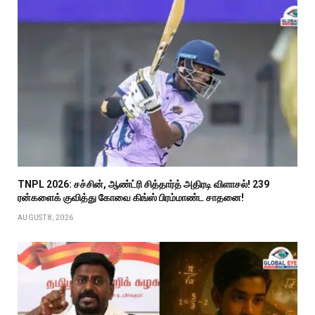
TNPL 2026: சச்சின், ஆண்ட்ரி சித்தார்த் அதிரடி விளாசல்! 239
ரன்களைக் குவித்து கோவை கிங்ஸ் பிரம்மாண்ட சாதனை!
AUGUST 8, 2026