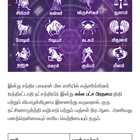
இன்று சந்திர பகவான் மீன ராசியில் சஞ்சரிக்கிறார்
(உத்திரட்டாதி நட்சத்திரம்). இன்று
சுக்ல பட்ச பிரதமை
திதி
மற்றும் வியாழக்கிழமை இணைந்து வருவதால், குரு
தட்சிணாமூர்த்தி வழிபாடு மற்றும் மஞ்சள் நிற ஆடை அணிவது
மனத்தெளிவையும் காரிய வெற்றியையும் தரும்.
ராசி
பலன் சுருக்கம்