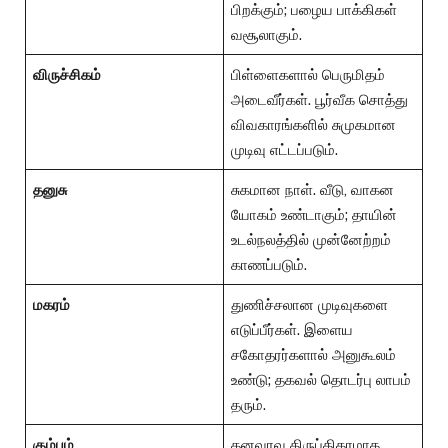
பிறக்கும்; பழைய பாக்கிகள்
வசூலாகும்.
விருச்சிகம்
பிள்ளைகளால் பெருமிதம்
அடைவீர்கள். பூர்வீக சொத்து
விவகாரங்களில் சுமுகமான
முடிவு எட்டப்படும்.
தனுசு
சுகமான நாள். வீடு, வாகன
யோகம் உண்டாகும்; தாயின்
உடல்நலத்தில் முன்னேற்றம்
காணப்படும்.
மகரம்
துணிச்சலான முடிவுகளை
எடுப்பீர்கள். இளைய
சகோதரர்களால் அனுகூலம்
உண்டு; தகவல் தொடர்பு லாபம்
தரும்.
கும்பம்
தனவரவு திருப்திகரமாக