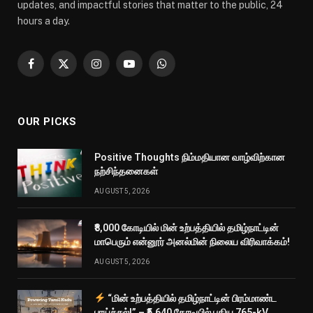
updates, and impactful stories that matter to the public, 24
hours a day.
Facebook
X
Instagram
YouTube
WhatsApp
(Twitter)
OUR PICKS
Positive Thoughts நிம்மதியான வாழ்விற்கான
நற்சிந்தனைகள்
AUGUST 5, 2026
₹8,000 கோடியில் மின் உற்பத்தியில் தமிழ்நாட்டின்
மாபெரும் என்னூர் அனல்மின் நிலைய விரிவாக்கம்!
AUGUST 5, 2026
“மின் உற்பத்தியில் தமிழ்நாட்டின் பிரம்மாண்ட
பாய்ச்சல்!” – ₹5,640 கோடியில் புதிய 765-kV