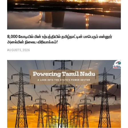
₹8,000 கோடியில் மின் உற்பத்தியில் தமிழ்நாட்டின் மாபெரும் என்னூர்
அனல்மின் நிலைய விரிவாக்கம்!
AUGUST 5, 2026