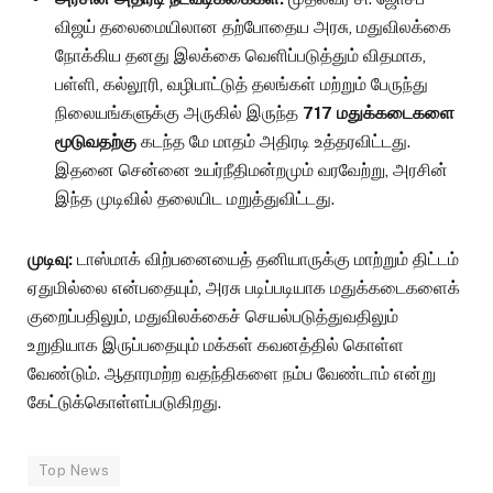
விஜய் தலைமையிலான தற்போதைய அரசு, மதுவிலக்கை
நோக்கிய தனது இலக்கை வெளிப்படுத்தும் விதமாக,
பள்ளி, கல்லூரி, வழிபாட்டுத் தலங்கள் மற்றும் பேருந்து
நிலையங்களுக்கு அருகில் இருந்த
717 மதுக்கடைகளை
மூடுவதற்கு
கடந்த மே மாதம் அதிரடி உத்தரவிட்டது.
இதனை சென்னை உயர்நீதிமன்றமும் வரவேற்று, அரசின்
இந்த முடிவில் தலையிட மறுத்துவிட்டது.
முடிவு:
டாஸ்மாக் விற்பனையைத் தனியாருக்கு மாற்றும் திட்டம்
ஏதுமில்லை என்பதையும், அரசு படிப்படியாக மதுக்கடைகளைக்
குறைப்பதிலும், மதுவிலக்கைச் செயல்படுத்துவதிலும்
உறுதியாக இருப்பதையும் மக்கள் கவனத்தில் கொள்ள
வேண்டும். ஆதாரமற்ற வதந்திகளை நம்ப வேண்டாம் என்று
கேட்டுக்கொள்ளப்படுகிறது.
Top News