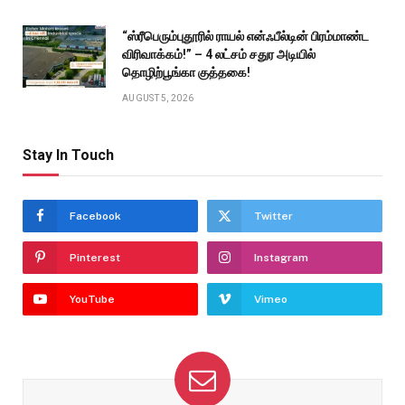
“ஸ்ரீபெரும்புதூரில் ராயல் என்ஃபீல்டின் பிரம்மாண்ட
விரிவாக்கம்!” – 4 லட்சம் சதுர அடியில்
தொழிற்பூங்கா குத்தகை!
AUGUST 5, 2026
Stay In Touch
Facebook
Twitter
Pinterest
Instagram
YouTube
Vimeo