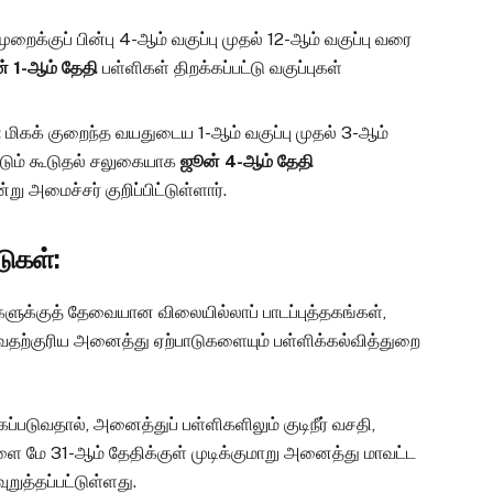
ைக்குப் பின்பு 4-ஆம் வகுப்பு முதல் 12-ஆம் வகுப்பு வரை
் 1-ஆம் தேதி
பள்ளிகள் திறக்கப்பட்டு வகுப்புகள்
:
மிகக் குறைந்த வயதுடைய 1-ஆம் வகுப்பு முதல் 3-ஆம்
ட்டும் கூடுதல் சலுகையாக
ஜூன் 4-ஆம் தேதி
று அமைச்சர் குறிப்பிட்டுள்ளார்.
டுகள்:
களுக்குத் தேவையான விலையில்லாப் பாடப்புத்தகங்கள்,
வதற்குரிய அனைத்து ஏற்பாடுகளையும் பள்ளிக்கல்வித்துறை
்கப்படுவதால், அனைத்துப் பள்ளிகளிலும் குடிநீர் வசதி,
ை மே 31-ஆம் தேதிக்குள் முடிக்குமாறு அனைத்து மாவட்ட
றுத்தப்பட்டுள்ளது.