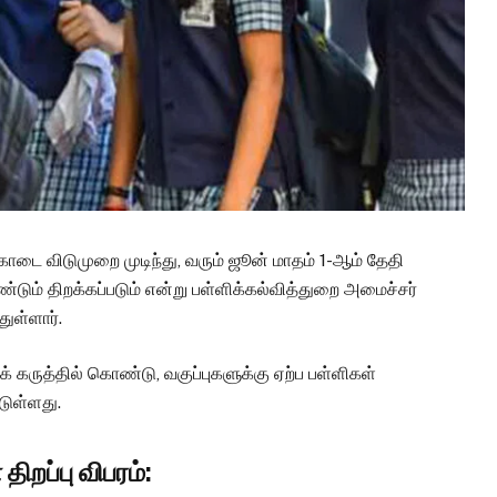
கோடை விடுமுறை முடிந்து, வரும் ஜூன் மாதம் 1-ஆம் தேதி
்டும் திறக்கப்படும் என்று பள்ளிக்கல்வித்துறை அமைச்சர்
ுள்ளார்.
 கருத்தில் கொண்டு, வகுப்புகளுக்கு ஏற்ப பள்ளிகள்
்டுள்ளது.
திறப்பு விபரம்: