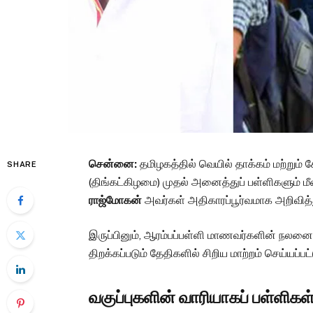
சென்னை:
தமிழகத்தில் வெயில் தாக்கம் மற்றும் 
SHARE
(திங்கட்கிழமை) முதல் அனைத்துப் பள்ளிகளும் மீண
ராஜ்மோகன்
அவர்கள் அதிகாரப்பூர்வமாக அறிவித்த
இருப்பினும், ஆரம்பப்பள்ளி மாணவர்களின் நலனைக்
திறக்கப்படும் தேதிகளில் சிறிய மாற்றம் செய்யப்பட
வகுப்புகளின் வாரியாகப் பள்ளிகள் 