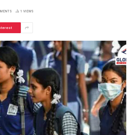
MMENTS
1
VIEWS
nterest