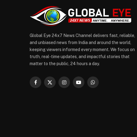
Global Eye 24x7 News Channel delivers fast, reliable,
and unbiased news from India and around the world,
keeping viewers informed every moment. We focus on
truth, real-time updates, and impactful stories that
matter to the public, 24 hours a day.
Facebook
X
Instagram
YouTube
WhatsApp
(Twitter)