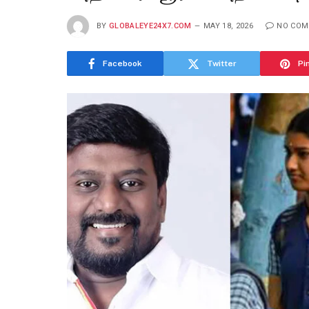
BY
GLOBALEYE24X7.COM
MAY 18, 2026
NO CO
Facebook
Twitter
Pi