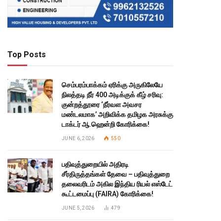
Top Posts
செம்பரம்பாக்கம் ஏரிக்கு அருகிலேயே
நிலத்தடி நீர் 400 அடிக்குக் கீழ் சரிவு:
குன்றத்தூரை ‘நீர்வள அவசர
மண்டலமாக’ அறிவிக்க தமிழக அரசுக்கு
டாக்டர் ஆ.ஹென்றி கோரிக்கை!
JUNE 6, 2026
550
பதிவுத்துறையில் அதிரடி
சீர்திருத்தங்கள் தேவை – பதிவுத்துறை
தலைவரிடம் அகில இந்திய ரியல் எஸ்டேட்
கூட்டமைப்பு (FAIRA) கோரிக்கை!
JUNE 5, 2026
479