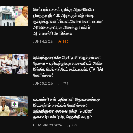
செம்பரம்பாக்கம் ஏரிக்கு அருகிலேயே
நிலத்தடி நீர் 400 அடிக்குக் கீழ் சரிவு:
குன்றத்தூரை ‘நீர்வள அவசர மண்டலமாக’
அறிவிக்க தமிழக அரசுக்கு டாக்டர்
ஆ.ஹென்றி கோரிக்கை!
JUNE 6, 2026
550
பதிவுத்துறையில் அதிரடி சீர்திருத்தங்கள்
தேவை – பதிவுத்துறை தலைவரிடம் அகில
இந்திய ரியல் எஸ்டேட் கூட்டமைப்பு (FAIRA)
கோரிக்கை!
JUNE 5, 2026
479
வடவள்ளி சார்-பதிவாளர் அலுவலகத்தை
இடமாற்றம் செய்யக் கோரிக்கை:
பதிவுத்துறை தலைவருக்கு ‘பெயிரா’
தலைவர் டாக்டர் ஆ.ஹென்றி கடிதம்!
FEBRUARY 23, 2026
323