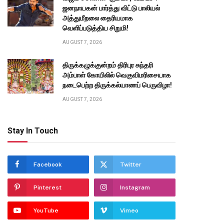
ஜனநாயகன் பார்த்து விட்டு பாலியல்
அத்துமீறலை தைரியமாக
வெளிப்படுத்திய சிறுமி!
AUGUST 7, 2026
திருக்கழுக்குன்றம் திரிபுர சுந்தரி
அம்பாள் கோயிலில் வெகுவிமரிசையாக
நடைபெற்ற திருக்கல்யாணப் பெருவிழா!
AUGUST 7, 2026
te
Stay In Touch
Facebook
Twitter
Pinterest
Instagram
YouTube
Vimeo