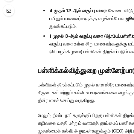
4 முதல் 12-ஆம் வகுப்பு வரை:
கோடை விடுமுற
பயிலும் மாணவர்களுக்கு வழக்கம்போல
ஜூன
துவங்கப்படும்.
1 முதல் 3-ஆம் வகுப்பு வரை (ஆரம்பப்பள்ளி)
வகுப்பு வரை உள்ள சிறு மாணவர்களுக்கு ம
(வியாழக்கிழமை) பள்ளிகள் திறக்கப்படும் என்
பள்ளிக்கல்வித்துறை முன்னேற்பா
பள்ளிகள் திறக்கப்படும் முதல் நாளன்றே மாணவர்
சீருடைகள் மற்றும் கல்வி உபகரணங்களை வழங்கு
தீவிரமாகச் செய்து வருகிறது.
மேலும், நீண்ட நாட்களுக்குப் பிறகு பள்ளிகள் திறக
கழிவறை வசதி மற்றும் வளாகத் தூய்மைப் பணிகள
முதன்மைக் கல்வி அலுவலர்களுக்கும் (CEO) அறிவு