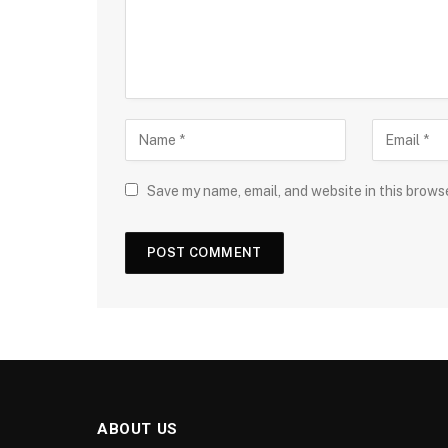
Save my name, email, and website in this brows
ABOUT US