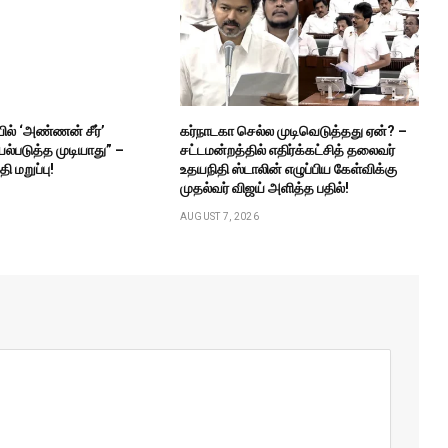
ில் ‘அண்ணன் சீர்’
கர்நாடகா செல்ல முடிவெடுத்தது ஏன்? –
ல்படுத்த முடியாது” –
சட்டமன்றத்தில் எதிர்க்கட்சித் தலைவர்
ி மறுப்பு!
உதயநிதி ஸ்டாலின் எழுப்பிய கேள்விக்கு
முதல்வர் விஜய் அளித்த பதில்!
AUGUST 7, 2026