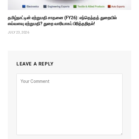
தமிழ்நாட்டின் ஏற்றுமதி சாதனை (FY26): எந்தெந்தத் துறையில்
எவ்வளவு ஏற்றுமதி? துறை வாரியாகப் பிரித்தறிதல்!
JULY 23, 2026
LEAVE A REPLY