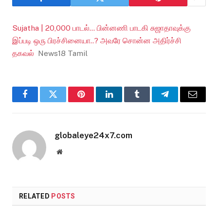
Sujatha | 20,000 பாடல்… பின்னணி பாடகி சுஜாதாவுக்கு
இப்படி ஒரு பிரச்சினையா..? அவரே சொன்ன அதிர்ச்சி
தகவல்
News18 Tamil
Facebook
Twitter
Pinterest
LinkedIn
Tumblr
Telegram
Email
globaleye24x7.com
Website
RELATED
POSTS