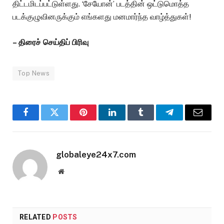
திட்டமிடப்பட்டுள்ளது. ‘சேயோன்’ படத்தின் ஒட்டுமொத்த
படக்குழுவினருக்கும் எங்களது மனமார்ந்த வாழ்த்துகள்!
– திரைச் செய்திப் பிரிவு
Top News
Facebook
Twitter
Pinterest
LinkedIn
Tumblr
Telegram
Email
globaleye24x7.com
Website
RELATED
POSTS