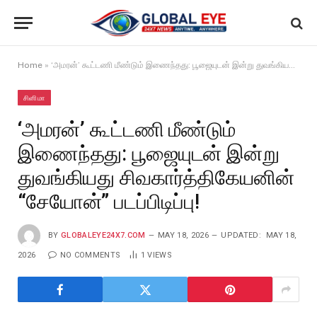
Home
»
‘அமரன்’ கூட்டணி மீண்டும் இணைந்தது: பூஜையுடன் இன்று துவங்கியது சிவகார்த்திகேயனின் “சேயோன்” படப்பிடிப்பு!
சினிமா
‘அமரன்’ கூட்டணி மீண்டும்
இணைந்தது: பூஜையுடன் இன்று
துவங்கியது சிவகார்த்திகேயனின்
“சேயோன்” படப்பிடிப்பு!
BY
GLOBALEYE24X7.COM
MAY 18, 2026
UPDATED:
MAY 18,
2026
NO COMMENTS
1
VIEWS