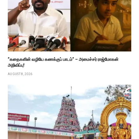
”கதைகளின் வழியே கணக்குப் பாடம்” – அமைச்சர் ராஜ்மோகன்
அறிவிப்பு!
AUGUST 8, 2026