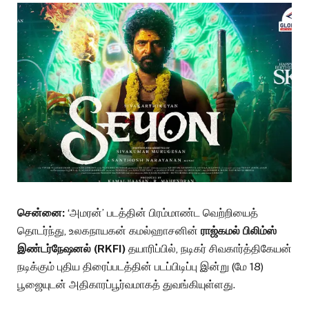
சென்னை:
‘அமரன்’ படத்தின் பிரம்மாண்ட வெற்றியைத்
தொடர்ந்து, உலகநாயகன் கமல்ஹாசனின்
ராஜ்கமல் பிலிம்ஸ்
இண்டர்நேஷனல் (RKFI)
தயாரிப்பில், நடிகர் சிவகார்த்திகேயன்
நடிக்கும் புதிய திரைப்படத்தின் படப்பிடிப்பு இன்று (மே 18)
பூஜையுடன் அதிகாரப்பூர்வமாகத் துவங்கியுள்ளது.