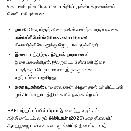
தொடங்கியுள்ள நிலையில், படத்தின் முக்கியத் தகவல்கள்
வெளியாகியுள்ளன:
நாயகி:
தெலுங்குத் திரையுலகில் வளர்ந்து வரும் நடிகை
பாக்யஸ்ரீ போர்ஸ்
(Bhagyashri Borse)
சிவகார்த்திகேயனுக்கு ஜோடியாக நடிக்கிறார்.
இசை:
படத்திற்கு
சந்தோஷ் நாராயணன்
இசையமைக்கிறார். இவருடைய பின்னணி இசை
படத்திற்குப் பெரும் பலமாக இருக்கும் என
எதிர்பார்க்கப்படுகிறது.
இதர நடிகர்கள்:
பால சரவணன், அருள் தாஸ் உள்ளிட்ட பலர்
முக்கியக் கதாபாத்திரங்களில் நடிக்கின்றனர்.
RKFI மற்றும் டர்மரிக் மீடியா இணைந்து வழங்கும்
இத்திரைப்படம், வரும்
அக்டோபர் (2026)
மாத தீபாவளி/
ஆயுதபூஜை பண்டிகையை முன்னிட்டு திரைக்கு வரத்