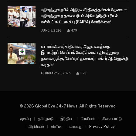
பதிவுத்துறையில் அதிரடி சீர்திருத்தங்கள் தேவை –
பதிவுத்துறை தலைவரிடம் அகில இந்திய ரியல்
எஸ்டேட் கூட்டமைப்பு (FAIRA) கோரிக்கை!
JUNE 5, 2026
479
வடவள்ளி சார்-பதிவாளர் அலுவலகத்தை
இடமாற்றம் செய்யக் கோரிக்கை: பதிவுத்துறை
தலைவருக்கு ‘பெயிரா’ தலைவர் டாக்டர் ஆ.ஹென்றி
கடிதம்!
FEBRUARY 23, 2026
323
© 2026 Global Eye 24x7 News, All Rights Reserved.
முகப்பு
தமிழ்நாடு
இந்தியா
அரசியல்
விளையாட்டு
அறிவியல்
சினிமா
வரலாறு
Privacy Policy