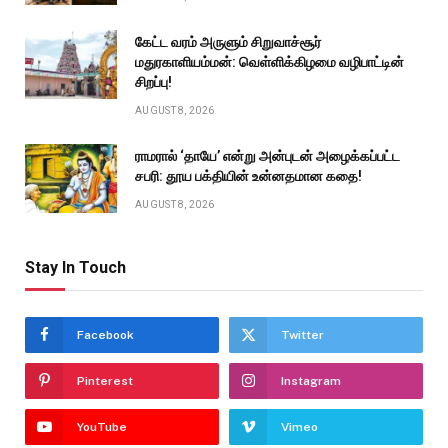
கேட்ட வரம் அருளும் சிறுவாச்சூர்
மதுரகாளியம்மன்: வெள்ளிக்கிழமை வழிபாட்டின்
சிறப்பு!
AUGUST 8, 2026
ராமரால் ‘தாயே’ என்று அன்புடன் அழைக்கப்பட்ட
சபரி: தூய பக்தியின் உன்னதமான கதை!
AUGUST 8, 2026
Stay In Touch
Facebook
Twitter
Pinterest
Instagram
YouTube
Vimeo