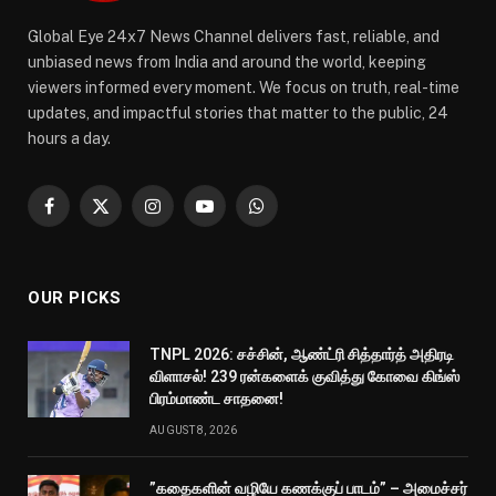
Global Eye 24x7 News Channel delivers fast, reliable, and
unbiased news from India and around the world, keeping
viewers informed every moment. We focus on truth, real-time
updates, and impactful stories that matter to the public, 24
hours a day.
Facebook
X
Instagram
YouTube
WhatsApp
(Twitter)
OUR PICKS
TNPL 2026: சச்சின், ஆண்ட்ரி சித்தார்த் அதிரடி
விளாசல்! 239 ரன்களைக் குவித்து கோவை கிங்ஸ்
பிரம்மாண்ட சாதனை!
AUGUST 8, 2026
”கதைகளின் வழியே கணக்குப் பாடம்” – அமைச்சர்