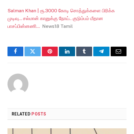
Salman Khan | ரூ.3000 கோடி சொத்துக்களை பிரிக்க
முடிவு… சல்மான் கானுக்கு நோய்.. குடும்பம் மீதான
பாசப்பின்னணி…
News18 Tamil
Facebook
Twitter
Pinterest
LinkedIn
Tumblr
Telegram
Email
RELATED
POSTS