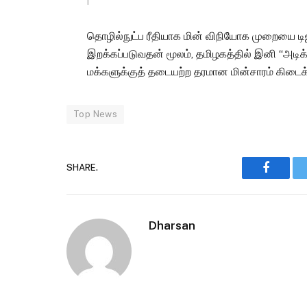
தொழில்நுட்ப ரீதியாக மின் விநியோக முறையை டிஜ
இறக்கப்படுவதன் மூலம், தமிழகத்தில் இனி “அடிக்க
மக்களுக்குத் தடையற்ற தரமான மின்சாரம் கிடைக்க
Top News
SHARE.
Faceboo
Dharsan