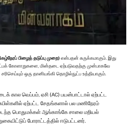
ழ்நேரப் பிழைத் தடுப்பு முறை)
என்பதன் சுருக்கமாகும். இது
நுட்பக் கோளாறுகளை, மின்தடை ஏற்படுவதற்கு முன்பாகவே
சரிசெய்யும் ஒரு தானியங்கி தொழில்நுட்ப உத்தியாகும்.
க் கால வெப்பம், ஏசி (AC) பயன்பாட்டால் ஏற்பட்ட
கேபிள்களில் ஏற்பட்ட சேதங்களால் பல மணிநேரம்
டைந்த பொதுமக்கள் ஆங்காங்கே சாலை மறியல்
கையிட்டுப் போராட்டத்தில் ஈடுபட்டனர்.