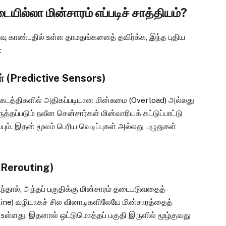
யில்லா மின்சாரம் எப்படிச் சாத்தியம்?
ீர்வு காண்பதில் உள்ள தாமதங்களைத் தவிர்க்க, இந்த புதிய
:
்கள் (Predictive Sensors)
க் கடத்திகளில் அதிகப்படியான மின்சுமை (Overload) அல்லது
ருத்தப்படும் நவீன சென்சார்கள் மின்வாரியக் கட்டுப்பாட்டு
பும். இதன் மூலம் பெரிய வெடிப்புகள் அல்லது பழுதுகள்
c Rerouting)
டைந்தால், அந்தப் பகுதிக்கு மின்சாரம் தடைபடுவதைத்
d Line) வழியாகச் சில வினாடிகளிலேயே மின்சாரத்தைத்
் உள்ளது. இதனால் ஒட்டுமொத்தப் பகுதி இருளில் மூழ்குவது