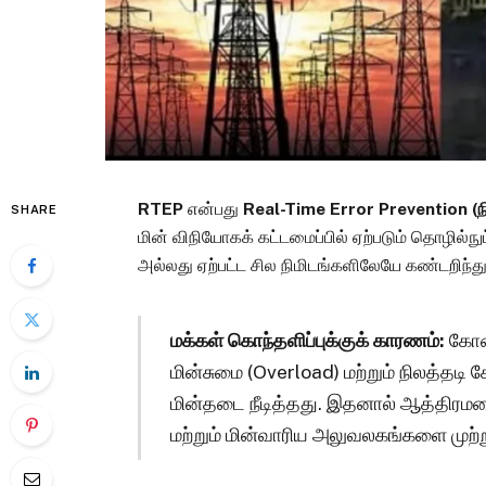
RTEP
என்பது
Real-Time Error Prevention (நிக
SHARE
மின் விநியோகக் கட்டமைப்பில் ஏற்படும் தொழில்
அல்லது ஏற்பட்ட சில நிமிடங்களிலேயே கண்டறிந்து 
மக்கள் கொந்தளிப்புக்குக் காரணம்:
கோடை
மின்சுமை (Overload) மற்றும் நிலத்தடி 
மின்தடை நீடித்தது. இதனால் ஆத்திரம
மற்றும் மின்வாரிய அலுவலகங்களை முற்று