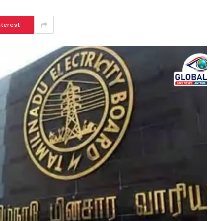
nterest