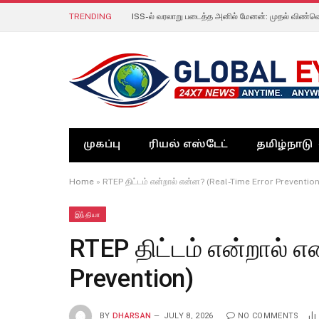
TRENDING
முகப்பு
ரியல் எஸ்டேட்
தமிழ்நாடு
Home
»
RTEP திட்டம் என்றால் என்ன? (Real-Time Error Prevention
இந்தியா
RTEP திட்டம் என்றால் எ
Prevention)
BY
DHARSAN
JULY 8, 2026
NO COMMENTS