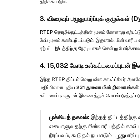
தடுக்கப்படும்.
3. விரைவுப் பழுதுபார்ப்புக் குழுக்கள்
RTEP தொழில்நுட்பத்தின் மூலம் கோளாறு ஏற்பட்டு
மேப் மூலம் கண்டறியப்படும். இதனால், மின்வாரிய
ஏற்பட்ட இடத்திற்கு நேரடியாகச் சென்று போர்க்கால
4. ₹15,032 கோடி உள்கட்டமைப்புடன் இ
இந்த RTEP திட்டம் வெறுமனே சாஃப்ட்வேர் அளவோ
மதிப்பிலான புதிய
231 துணை மின் நிலையங்கள் 
கட்டமைப்புகளுடன் இணைத்துச் செயல்படுத்தப்பட
முக்கியத் தகவல்:
இந்தத் திட்டத்திற்கு
கையாளுவதற்கு மின்வாரியத்தில் கால
நிரப்பவும், கூடுதல் நடமாடும் பழுதுபார