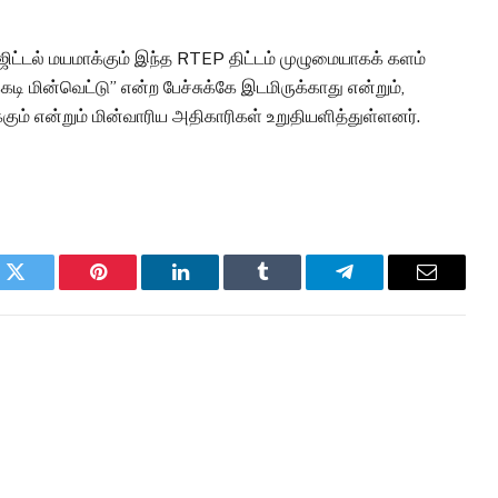
ிட்டல் மயமாக்கும் இந்த RTEP திட்டம் முழுமையாகக் களம்
டி மின்வெட்டு” என்ற பேச்சுக்கே இடமிருக்காது என்றும்,
ும் என்றும் மின்வாரிய அதிகாரிகள் உறுதியளித்துள்ளனர்.
k
Twitter
Pinterest
LinkedIn
Tumblr
Telegram
Email