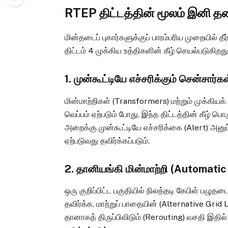
RTEP திட்டத்தின் மூலம் இனி தடை
மின்தடைப் புகார்களுக்குப் பாரம்பரிய முறையில் த
திட்டம் 4 முக்கிய உத்திகளின் கீழ் செயல்படுகிறது
1. முன்கூட்டியே எச்சரிக்கும் சென்சார
மின்மாற்றிகள் (Transformers) மற்றும் முக்கிய
வெப்பம் ஏற்படும் போது, இந்த திட்டத்தின் கீழ் பொ
அறைக்கு முன்கூட்டியே எச்சரிக்கை (Alert) அனுப்
ஏற்படுவது தவிர்க்கப்படும்.
2. தானியங்கி மின்மாற்றி (Automati
ஒரு குறிப்பிட்ட பகுதியில் நிலத்தடி கேபிள் பழுத
தவிர்க்க, மாற்றுப் பாதையின் (Alternative Gri
தானாகத் திருப்பிவிடும் (Rerouting) வசதி இதில