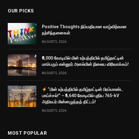
OUR PICKS
Positive Thoughts நிம்மதியான வாழ்விற்கான
நற்சிந்தனைகள்
AUGUST 5, 2026
₹8,000 கோடியில் மின் உற்பத்தியில் தமிழ்நாட்டின்
மாபெரும் என்னூர் அனல்மின் நிலைய விரிவாக்கம்!
AUGUST 5, 2026
“மின் உற்பத்தியில் தமிழ்நாட்டின் பிரம்மாண்ட
பாய்ச்சல்!” – ₹5,640 கோடியில் புதிய 765-kV
அதிஉயர் மின்னழுத்தத் திட்டம்!
AUGUST 5, 2026
MOST POPULAR