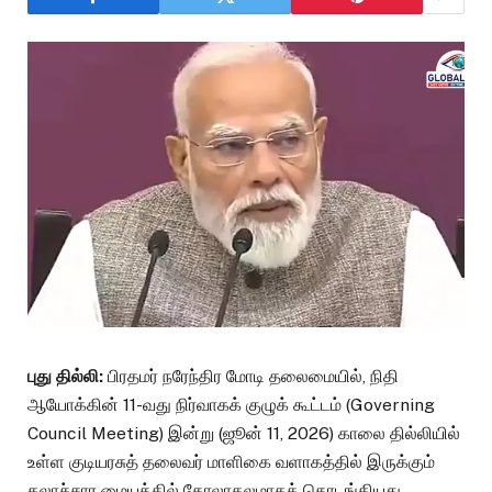
புது தில்லி:
பிரதமர் நரேந்திர மோடி தலைமையில், நிதி
ஆயோக்கின் 11-வது நிர்வாகக் குழுக் கூட்டம் (Governing
Council Meeting) இன்று (ஜூன் 11, 2026) காலை தில்லியில்
உள்ள குடியரசுத் தலைவர் மாளிகை வளாகத்தில் இருக்கும்
கலாச்சார மையத்தில் கோலாகலமாகத் தொடங்கியது.