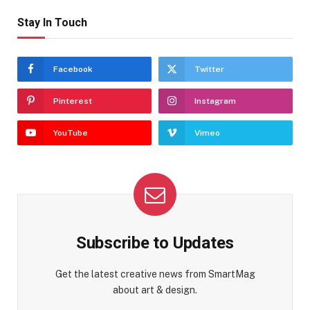
Stay In Touch
Facebook
Twitter
Pinterest
Instagram
YouTube
Vimeo
Subscribe to Updates
Get the latest creative news from SmartMag
about art & design.