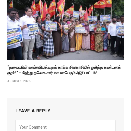
“தலைவரின் கண்ணியத்தைக் காக்க சிவகாசியில் ஒலித்த கண்டனக்
குரல்!” – நேற்று தவெக சார்பாக மாபெரும் ஆர்ப்பாட்டம்!
AUGUST 5, 2026
LEAVE A REPLY