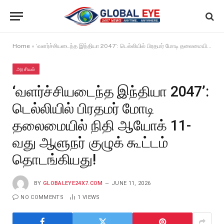
Home
»
‘வளர்ச்சியடைந்த இந்தியா 2047’: டெல்லியில் பிரதமர் மோடி தலைமையில் நிதி ஆயோக் 11-வது ஆளுநர் குழுக் கூட்டம் தொடங்கியது!
அரசியல்
‘வளர்ச்சியடைந்த இந்தியா 2047’:
டெல்லியில் பிரதமர் மோடி
தலைமையில் நிதி ஆயோக் 11-
வது ஆளுநர் குழுக் கூட்டம்
தொடங்கியது!
BY
GLOBALEYE24X7.COM
JUNE 11, 2026
NO COMMENTS
1
VIEWS