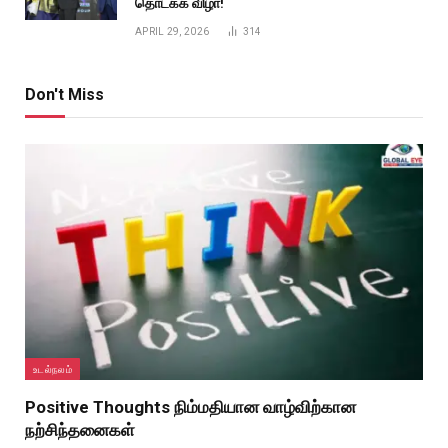
தொடக்க விழா!
APRIL 29, 2026
314
Don't Miss
உடல்நலம்
Positive Thoughts நிம்மதியான வாழ்விற்கான
நற்சிந்தனைகள்