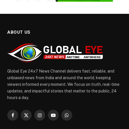
ABOUT US
Global Eye 24x7 News Channel delivers fast, reliable, and
unbiased news from India and around the world, keeping
viewers informed every moment. We focus on truth, real-time
updates, and impactful stories that matter to the public, 24
hours a day.
Facebook
X
Instagram
YouTube
WhatsApp
(Twitter)