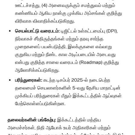
ஊட்டச்சத்து, (4) அனைவருக்கும் சமத்துவம் மற்றும்
கண்ணியம் ஆகிய நான்கு முக்கிய அம்சங்கள் குறித்து
விரிவாக விவாதிக்கப்படுகிறது.
செயல்பாட்டு வரைபடம்:
டிஜிட்டல் உள்கட்டமைப்பு (DPI),
நிர்வாகச் சீர்திருத்தங்கள் மற்றும் தரவு சார்ந்த
முறைகளைப் பயன்படுத்தி, இலக்குகளை எவ்வாறு
குறுகிய மற்றும் நீண்ட கால அடிப்படையில் அடைவது
என்பது குறித்த சாலை வரைபடம் (Roadmap) குறித்து
ஆலோசிக்கப்படுகிறது.
பரிந்துரைகள்:
கடந்த டிசம்பர் 2025-ல் நடைபெற்ற
தலைமைச் செயலாளர்களின் 5-வது தேசிய மாநாட்டின்
முக்கியப் பரிந்துரைகள் மீதும் இக்கூட்டத்தில் ஆய்வுகள்
மேற்கொள்ளப்படுகின்றன.
தலைவர்களின் பங்கேற்பு:
இக்கூட்டத்தில் மத்திய
அமைச்சர்கள், நிதி ஆயோக் உயர் அதிகாரிகள் மற்றும்