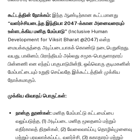
கூட்டத்தின் நோக்கம்:
இந்த ஆண்டிற்கான கூட்டமானது
“வளர்ச்சியடைந்த இந்தியா 2047-க்கான அனைவரையும்
உள்ளடக்கிய மனித மேம்பாடு”
(Inclusive Human
Development for Viksit Bharat @2047) என்ற
மையக்கருத்தை அடிப்படையாகக் கொண்டு நடைபெறுகிறது.
வயது, பாலினம், பிராந்தியம் அல்லது சமூக-பொருளாதாரப்
பின்னணி என எந்தப் பாகுபாடுமின்றி, ஒவ்வொரு குடிமகனின்
மேம்பாட்டையும் உறுதி செய்வதே இக்கூட்டத்தின் முக்கிய
நோக்கமாகும்.
முக்கிய விவாதப் பொருட்கள்:
நான்கு தூண்கள்:
மனித மேம்பாட்டு கட்டமைப்பை
வலுப்படுத்த, (1) அடிப்படை மனித மூலதனம் மற்றும்
எதிர்காலத் திறன்கள், (2) வேலைவாய்ப்பு, தொழில்முனைவு
மற்றும் பரவலாக்கப்பட்ட வளர்ச்சி, (3) சுகாதாரம் மற்றும்