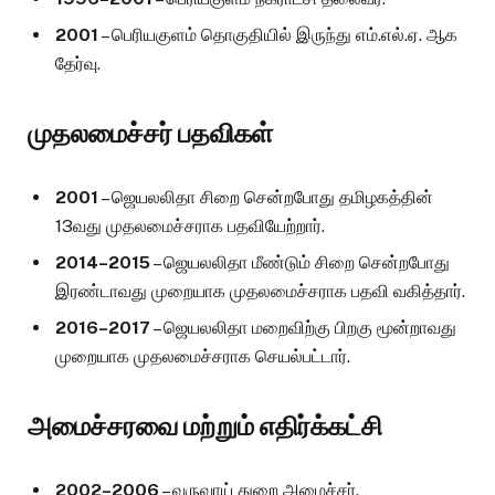
2001
– பெரியகுளம் தொகுதியில் இருந்து எம்.எல்.ஏ. ஆக
தேர்வு.
முதலமைச்சர் பதவிகள்
2001
– ஜெயலலிதா சிறை சென்றபோது தமிழகத்தின்
13வது முதலமைச்சராக பதவியேற்றார்.
2014–2015
– ஜெயலலிதா மீண்டும் சிறை சென்றபோது
இரண்டாவது முறையாக முதலமைச்சராக பதவி வகித்தார்.
2016–2017
– ஜெயலலிதா மறைவிற்கு பிறகு மூன்றாவது
முறையாக முதலமைச்சராக செயல்பட்டார்.
அமைச்சரவை மற்றும் எதிர்க்கட்சி
2002–2006
– வருவாய் துறை அமைச்சர்.