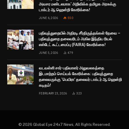
அவசர மண்டலமாக’ அறிவிக்க தமிழக அரசுக்கு
டாக்டர் ஆ.ஹென்றி கோரிக்கை!
JUNE 6, 2026
550
பதிவுத்துறையில் அதிரடி சீர்திருத்தங்கள் தேவை –
பதிவுத்துறை தலைவரிடம் அகில இந்திய ரியல்
எஸ்டேட் கூட்டமைப்பு (FAIRA) கோரிக்கை!
JUNE 5, 2026
479
வடவள்ளி சார்-பதிவாளர் அலுவலகத்தை
இடமாற்றம் செய்யக் கோரிக்கை: பதிவுத்துறை
தலைவருக்கு ‘பெயிரா’ தலைவர் டாக்டர் ஆ.ஹென்றி
கடிதம்!
FEBRUARY 23, 2026
323
© 2026 Global Eye 24x7 News, All Rights Reserved.