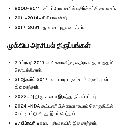
2006–2011
– சட்டப்பேரவையில் எதிர்க்கட்சி தலைவர்.
2011–2014
– நிதியமைச்சர்.
2017–2021
– துணை முதலமைச்சர்.
முக்கிய அரசியல் திருப்பங்கள்
7 பிப்ரவரி 2017
– சசிகலாவிற்கு எதிராக ‘தர்மயுத்தம்’
தொடங்கினார்.
21 ஆகஸ்ட் 2017
– எடப்பாடி பழனிசாமி அணியுடன்
இணைந்தார்.
2022
– அ.தி.மு.க.வில் இருந்து நீக்கப்பட்டார்.
2024
– NDA கூட்டணியில் ராமநாதபுரம் தொகுதியில்
போட்டியிட்டு 2வது இடம் பெற்றார்.
27 பிப்ரவரி 2026
– திமுகவில் இணைந்தார்.