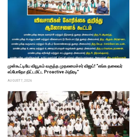
முன்கூட்டியே வியூகம் வகுத்த முதலமைச்சர் விஜய்! “எங்க தலைவர்
எப்போதோ திட்டமிட்ட Proactive அதிரடி”
AUGUST 7, 2026