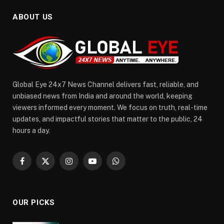
ABOUT US
Global Eye 24x7 News Channel delivers fast, reliable, and
unbiased news from India and around the world, keeping
viewers informed every moment. We focus on truth, real-time
updates, and impactful stories that matter to the public, 24
hours a day.
Facebook
X
Instagram
YouTube
WhatsApp
(Twitter)
OUR PICKS