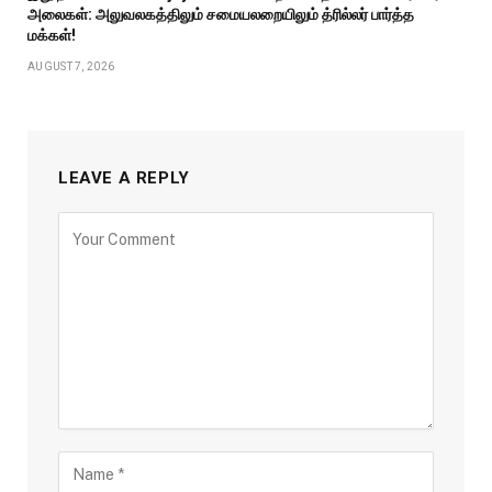
அலைகள்: அலுவலகத்திலும் சமையலறையிலும் த்ரில்லர் பார்த்த
மக்கள்!
AUGUST 7, 2026
LEAVE A REPLY