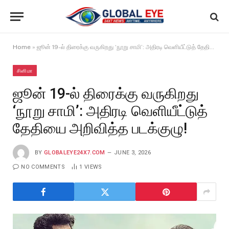
Home
»
ஜூன் 19-ல் திரைக்கு வருகிறது ‘நூறு சாமி’: அதிரடி வெளியீட்டுத் தேதியை அறிவித்த படக்குழு!
சினிமா
ஜூன் 19-ல் திரைக்கு வருகிறது
‘நூறு சாமி’: அதிரடி வெளியீட்டுத்
தேதியை அறிவித்த படக்குழு!
BY
GLOBALEYE24X7.COM
JUNE 3, 2026
NO COMMENTS
1
VIEWS