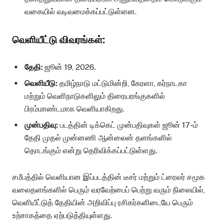
வகையில் வடிவமைக்கப்பட்டுள்ளன.
வெளியீட்டு விவரங்கள்:
தேதி:
ஜூன் 19, 2026.
வெளியீடு:
தமிழ்நாடு மட்டுமின்றி, கேரளா, கர்நாடகா
மற்றும் வெளிநாடுகளிலும் திரையரங்குகளில்
பிரம்மாண்டமாக வெளியாகிறது.
முன்பதிவு:
படத்தின் டிக்கெட் முன்பதிவுகள் ஜூன் 17-ம்
தேதி முதல் முன்னணி ஆன்லைன் தளங்களில்
தொடங்கும் என்று தெரிவிக்கப்பட்டுள்ளது.
சமீபத்தில் வெளியான இப்படத்தின் டீசர் மற்றும் ட்ரைலர் சமூக
வலைதளங்களில் பெரும் வரவேற்பைப் பெற்று வரும் நிலையில்,
வெளியீட்டுத் தேதியின் அறிவிப்பு ரசிகர்களிடையே பெரும்
உற்சாகத்தை ஏற்படுத்தியுள்ளது.