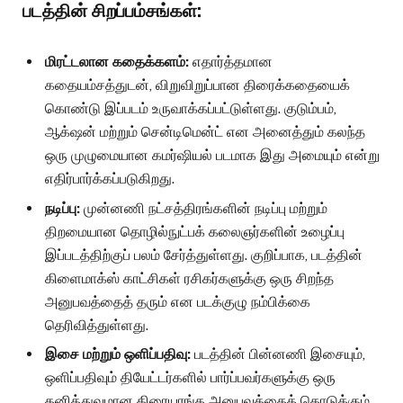
படத்தின் சிறப்பம்சங்கள்:
மிரட்டலான கதைக்களம்:
எதார்த்தமான
கதையம்சத்துடன், விறுவிறுப்பான திரைக்கதையைக்
கொண்டு இப்படம் உருவாக்கப்பட்டுள்ளது. குடும்பம்,
ஆக்‌ஷன் மற்றும் சென்டிமென்ட் என அனைத்தும் கலந்த
ஒரு முழுமையான கமர்ஷியல் படமாக இது அமையும் என்று
எதிர்பார்க்கப்படுகிறது.
நடிப்பு:
முன்னணி நட்சத்திரங்களின் நடிப்பு மற்றும்
திறமையான தொழில்நுட்பக் கலைஞர்களின் உழைப்பு
இப்படத்திற்குப் பலம் சேர்த்துள்ளது. குறிப்பாக, படத்தின்
கிளைமாக்ஸ் காட்சிகள் ரசிகர்களுக்கு ஒரு சிறந்த
அனுபவத்தைத் தரும் என படக்குழு நம்பிக்கை
தெரிவித்துள்ளது.
இசை மற்றும் ஒளிப்பதிவு:
படத்தின் பின்னணி இசையும்,
ஒளிப்பதிவும் தியேட்டர்களில் பார்ப்பவர்களுக்கு ஒரு
தனித்துவமான திரையரங்க அனுபவத்தைக் கொடுக்கும்