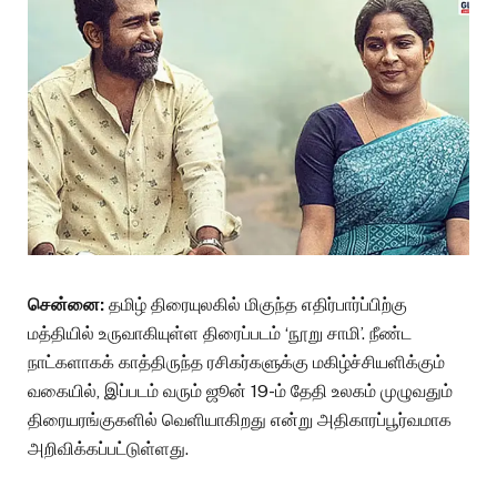
சென்னை:
தமிழ் திரையுலகில் மிகுந்த எதிர்பார்ப்பிற்கு
மத்தியில் உருவாகியுள்ள திரைப்படம் ‘நூறு சாமி’. நீண்ட
நாட்களாகக் காத்திருந்த ரசிகர்களுக்கு மகிழ்ச்சியளிக்கும்
வகையில், இப்படம் வரும் ஜூன் 19-ம் தேதி உலகம் முழுவதும்
திரையரங்குகளில் வெளியாகிறது என்று அதிகாரப்பூர்வமாக
அறிவிக்கப்பட்டுள்ளது.