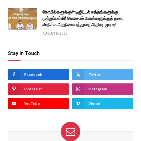
கோயில்களுக்குள் டிஜிட்டல் சத்தங்களுக்கு
முற்றுப்புள்ளி! மொபைல் போன்களுக்குத் தடை
விதிக்க அறநிலையத்துறை அதிரடி முடிவு!
AUGUST 9, 2026
Stay In Touch
Facebook
Twitter
Pinterest
Instagram
YouTube
Vimeo