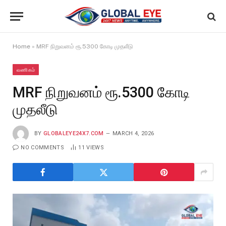
Home
»
MRF நிறுவனம் ரூ.5300 கோடி முதலீடு
வணிகம்
MRF நிறுவனம் ரூ.5300 கோடி
முதலீடு
BY
GLOBALEYE24X7.COM
MARCH 4, 2026
NO COMMENTS
11
VIEWS