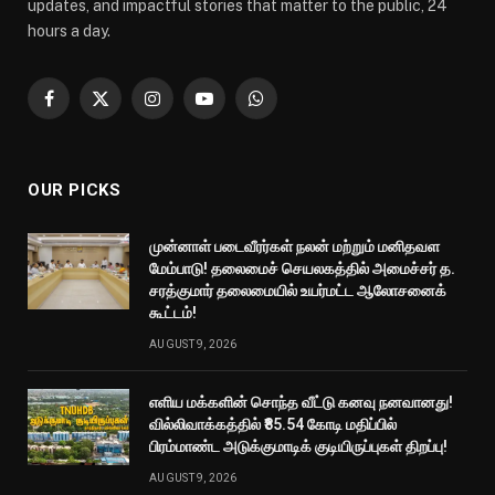
updates, and impactful stories that matter to the public, 24
hours a day.
Facebook
X
Instagram
YouTube
WhatsApp
(Twitter)
OUR PICKS
முன்னாள் படைவீரர்கள் நலன் மற்றும் மனிதவள
மேம்பாடு! தலைமைச் செயலகத்தில் அமைச்சர் த.
சரத்குமார் தலைமையில் உயர்மட்ட ஆலோசனைக்
கூட்டம்!
AUGUST 9, 2026
எளிய மக்களின் சொந்த வீட்டு கனவு நனவானது!
வில்லிவாக்கத்தில் ₹85.54 கோடி மதிப்பில்
பிரம்மாண்ட அடுக்குமாடிக் குடியிருப்புகள் திறப்பு!
AUGUST 9, 2026