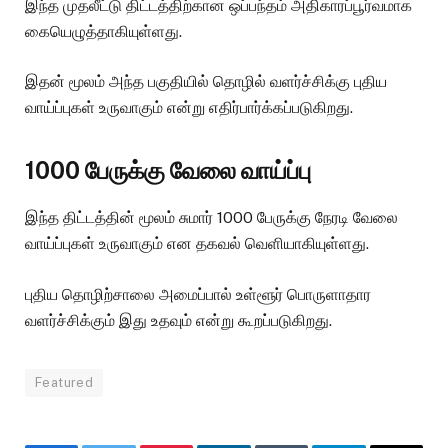
இந்த முதலீட்டு திட்டத்திற்கான ஒப்பந்தம் அதிகாரப்பூர்வமாக
கையெழுத்தாகியுள்ளது.
இதன் மூலம் அந்த பகுதியில் தொழில் வளர்ச்சிக்கு புதிய
வாய்ப்புகள் உருவாகும் என்று எதிர்பார்க்கப்படுகிறது.
1000 பேருக்கு வேலை வாய்ப்பு
இந்த திட்டத்தின் மூலம் சுமார் 1000 பேருக்கு நேரடி வேலை
வாய்ப்புகள் உருவாகும் என தகவல் வெளியாகியுள்ளது.
புதிய தொழிற்சாலை அமைப்பால் உள்ளூர் பொருளாதார
வளர்ச்சிக்கும் இது உதவும் என்று கூறப்படுகிறது.
Featured