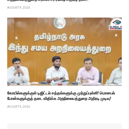
AUGUST 9, 2026
கோயில்களுக்குள் டிஜிட்டல் சத்தங்களுக்கு முற்றுப்புள்ளி! மொபைல்
போன்களுக்குத் தடை விதிக்க அறநிலையத்துறை அதிரடி முடிவு!
AUGUST 9, 2026