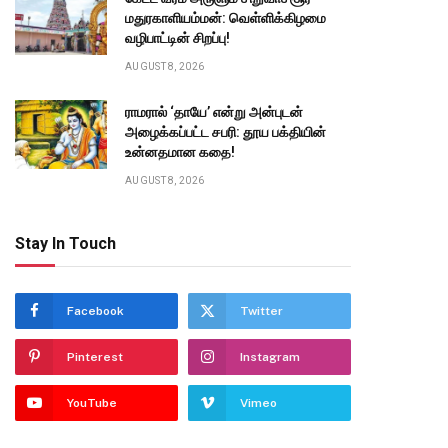
மதுரகாளியம்மன்: வெள்ளிக்கிழமை
வழிபாட்டின் சிறப்பு!
AUGUST 8, 2026
ராமரால் ‘தாயே’ என்று அன்புடன்
அழைக்கப்பட்ட சபரி: தூய பக்தியின்
உன்னதமான கதை!
AUGUST 8, 2026
Stay In Touch
Facebook
Twitter
Pinterest
Instagram
YouTube
Vimeo