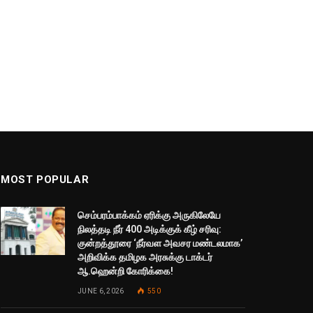
MOST POPULAR
செம்பரம்பாக்கம் ஏரிக்கு அருகிலேயே
நிலத்தடி நீர் 400 அடிக்குக் கீழ் சரிவு:
குன்றத்தூரை ‘நீர்வள அவசர மண்டலமாக’
அறிவிக்க தமிழக அரசுக்கு டாக்டர்
ஆ.ஹென்றி கோரிக்கை!
JUNE 6, 2026
550