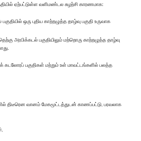
ியில் ஏற்பட்டுள்ள வளிமண்டல சுழற்சி காரணமாக:
பகுதியில் ஒரு புதிய காற்றழுத்த தாழ்வு பகுதி உருவாக
ெற்கு அரபிக்கடல் பகுதியிலும் மற்றொரு காற்றழுத்த தாழ்வு
ளது.
கடலோரப் பகுதிகள் மற்றும் உள் மாவட்டங்களில் பலத்த
ில் திடீரென வானம் மேகமூட்டத்துடன் காணப்பட்டு, பரவலாக
்,