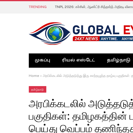
TRENDING
முகப்பு
ரியல் எஸ்டேட்
தமிழ்நாடு
Home
»
அரபிக்கடலில் அடுத்தடுத்து இரு காற்றழுத்த தாழ்வு பகுதிகள்:
தமிழ்நாடு
அரபிக்கடலில் அடுத்தடுத
பகுதிகள்: தமிழகத்தின்
பெய்து வெப்பம் தணிந்தத