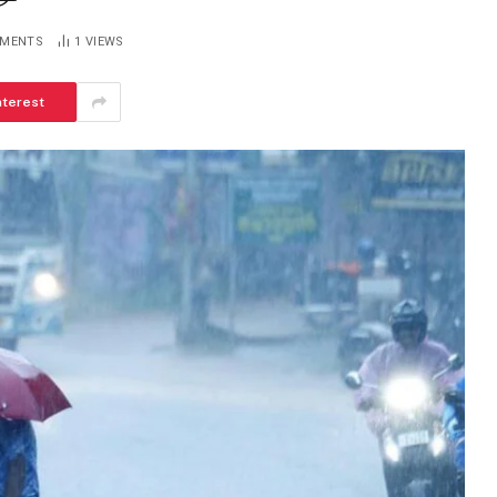
MMENTS
1
VIEWS
nterest