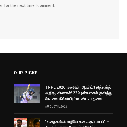
er for the next time I comment.
OUR PICKS
TNPL 2026: சச்சின், ஆண்ட்ரி சித்தார்த்
அதிரடி விளாசல்! 239 ரன்களைக் குவித்து
கோவை கிங்ஸ் பிரம்மாண்ட சாதனை!
AUGUST 8, 2026
”கதைகளின் வழியே கணக்குப் பாடம்” –