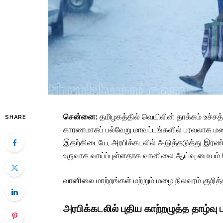
சென்னை:
தமிழகத்தில் வெயிலின் தாக்கம் உச்சத
SHARE
காரணமாகப் பல்வேறு மாவட்டங்களில் பரவலாக மழை
இதற்கிடையே, அரபிக்கடலில் அடுத்தடுத்து இரண்ட
உருவாக வாய்ப்புள்ளதாக வானிலை ஆய்வு மையம் த
வானிலை மாற்றங்கள் மற்றும் மழை நிலவரம் குறித்
அரபிக்கடலில் புதிய காற்றழுத்த தாழ்வு 