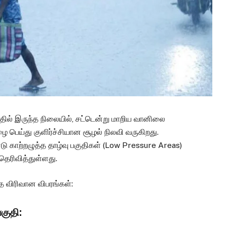
்தில் இருந்த நிலையில், சட்டென்று மாறிய வானிலை
 பெய்து குளிர்ச்சியான சூழல் நிலவி வருகிறது.
ு காற்றழுத்த தாழ்வு பகுதிகள் (Low Pressure Areas)
ெரிவித்துள்ளது.
த விரிவான விபரங்கள்:
பகுதி: