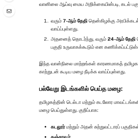
வானிலை ஆய்வு மைய அறிக்கையின்படி, கடல் பகுத
வரும்
7-ஆம் தேதி
தென்கிழக்கு அரபிக்கடல் 
வாய்ப்புள்ளது.
அதனைத் தொடர்ந்து, வரும்
24-ஆம் தேதி
த
பகுதி உருவாகக்கூடும் என கணிக்கப்பட்டுள்
இந்த வான்நிலை மாற்றங்கள் காரணமாகத் தமிழகக் 
காற்றுடன் கூடிய மழை நீடிக்க வாய்ப்புள்ளது.
பல்வேறு இடங்களில் பெய்த மழை:
தமிழகத்தின் டெல்டா மற்றும் கடலோர மாவட்டங்கள
மழை பெய்துள்ளது. குறிப்பாக:
கடலூர்
மற்றும் அதன் சுற்றுவட்டாரப் பகுதிகள
தஞ்சாவூர்
,