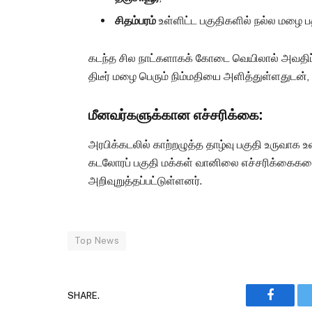
சிதம்பரம்
உள்ளிட்ட பகுதிகளில் நல்ல மழை ப
கடந்த சில நாட்களாகக் கோடை வெயிலால் அவதிப்ப
திடீர் மழை பெரும் நிம்மதியை அளித்துள்ளதுடன்
மீனவர்களுக்கான எச்சரிக்கை:
அரபிக்கடலில் காற்றழுத்த தாழ்வு பகுதி உருவாக உ
கடலோரப் பகுதி மக்கள் வானிலை எச்சரிக்கைகளைக
அறிவுறுத்தப்பட்டுள்ளனர்.
Top News
SHARE.
Faceboo