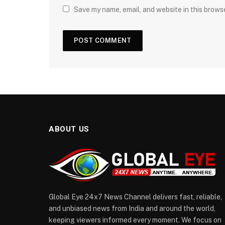
Save my name, email, and website in this brows
ABOUT US
Global Eye 24x7 News Channel delivers fast, reliable,
and unbiased news from India and around the world,
keeping viewers informed every moment. We focus on