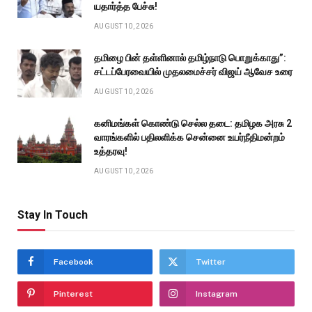
யதார்த்த பேச்சு!
AUGUST 10, 2026
தமிழை பின் தள்ளினால் தமிழ்நாடு பொறுக்காது”:
சட்டப்பேரவையில் முதலமைச்சர் விஜய் ஆவேச உரை
AUGUST 10, 2026
கனிமங்கள் கொண்டு செல்ல தடை: தமிழக அரசு 2
வாரங்களில் பதிலளிக்க சென்னை உயர்நீதிமன்றம்
உத்தரவு!
AUGUST 10, 2026
Stay In Touch
Facebook
Twitter
Pinterest
Instagram