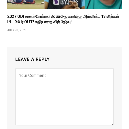
2027 ODI உலகக்கோப்பை Squad-ஐ கணித்த அஸ்வின்.. 13 வீரர்கள்
IN.. 9 பேர் OUT! எதிர்பாராத வீரர் தேர்வு!
JULY 31, 2026
LEAVE A REPLY