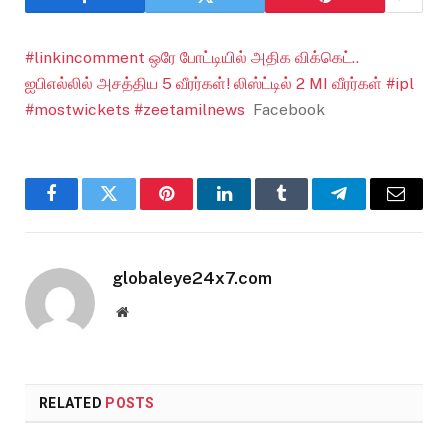
#linkincomment ஒரே போட்டியில் அதிக விக்கெட்..
ஐபிஎல்லில் அசத்திய 5 வீரர்கள்! லிஸ்ட்டில் 2 MI வீரர்கள் #ipl
#mostwickets #zeetamilnews
Facebook
Facebook
Twitter
Pinterest
LinkedIn
Tumblr
Telegram
Email
globaleye24x7.com
Website
RELATED
POSTS