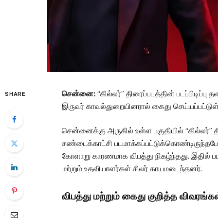
சென்னை:
“கில்லர்” திரைப்படத்தின் படப்பிடிப்பு
SHARE
இருவர் காவல்துறையினரால் கைது செய்யப்பட்டுள
சென்னைக்கு அருகில் உள்ள பகுதியில் “கில்லர்” தி
சண்டைக்காட்சி படமாக்கப்பட்டுக்கொண்டிருந்தபோ
கோளாறு காரணமாக விபத்து நிகழ்ந்தது. இதில் படப
மற்றும் உதவியாளர்கள் சிலர் காயமடைந்தனர்.
விபத்து மற்றும் கைது குறித்த விவரங்கள