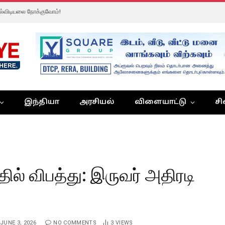
ல்விடியலை நோக்குவோம்!
இந்தியா
அரசியல்
விளையாட்டு
சி
த்தில் விபத்து: இருவர் அதிரடி
JUNE 3, 2026
NO COMMENTS
3
VIEWS