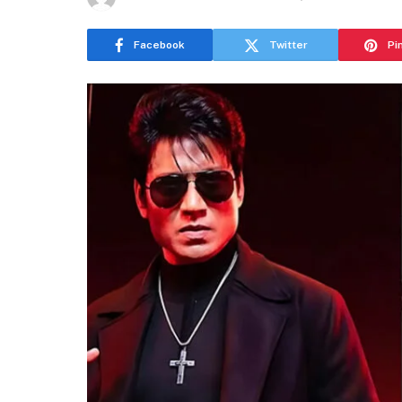
Facebook
Twitter
Pi