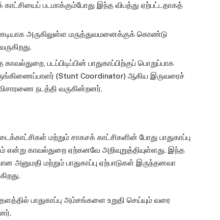
 காட்சியைப் படமாக்கும்போது இந்த விபத்து ஏற்பட்டதாகத்
னடியாக அருகிலுள்ள மருத்துவமனைக்குக் கொண்டு
 வருகிறது.
த காவல்துறை, படப்பிடிப்பின் பாதுகாப்பிற்குப் பொறுப்பாக
ஒருங்கிணைப்பாளர் (Stunt Coordinator) ஆகிய இருவரைச்
 விசாரணை நடத்தி வருகின்றனர்.
்டைக்காட்சிகள் மற்றும் சாகசக் காட்சிகளின் போது பாதுகாப்பு
ம் என்று காவல்துறை ஏற்கனவே அறிவுறுத்தியுள்ளது. இந்த
றையான அனுமதி மற்றும் பாதுகாப்பு ஏற்பாடுகள் இருந்தனவா
கிறது.
த் தளத்தில் பாதுகாப்பு அம்சங்களை உறுதி செய்யும் வரை
னர்.