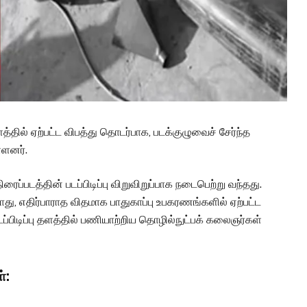
 தளத்தில் ஏற்பட்ட விபத்து தொடர்பாக, படக்குழுவைச் சேர்ந்த
்ளனர்.
ரைப்படத்தின் படப்பிடிப்பு விறுவிறுப்பாக நடைபெற்று வந்தது.
து, எதிர்பாராத விதமாக பாதுகாப்பு உபகரணங்களில் ஏற்பட்ட
்பிடிப்பு தளத்தில் பணியாற்றிய தொழில்நுட்பக் கலைஞர்கள்
்: