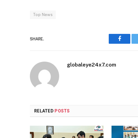
Top News
SHARE.
Faceboo
globaleye24x7.com
RELATED
POSTS