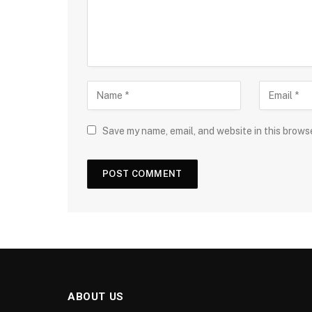
Save my name, email, and website in this brows
ABOUT US