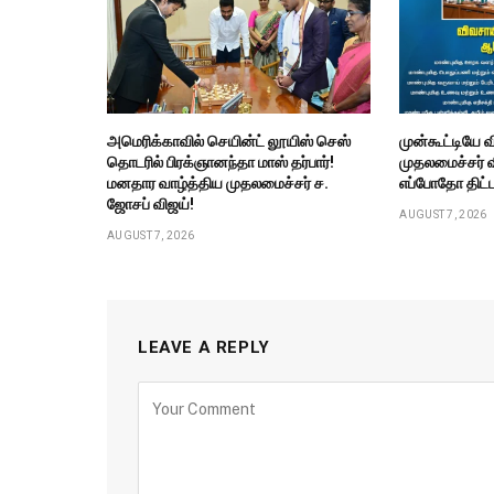
அமெரிக்காவில் செயின்ட் லூயிஸ் செஸ்
முன்கூட்டியே 
தொடரில் பிரக்ஞானந்தா மாஸ் தர்பார்!
முதலமைச்சர் 
மனதார வாழ்த்திய முதலமைச்சர் ச.
எப்போதோ திட்ட
ஜோசப் விஜய்!
AUGUST 7, 2026
AUGUST 7, 2026
LEAVE A REPLY