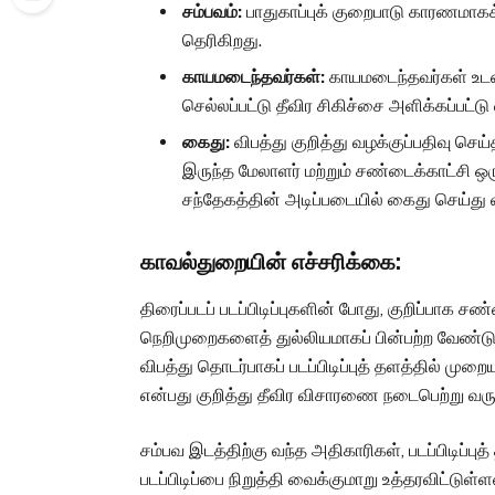
சம்பவம்:
பாதுகாப்புக் குறைபாடு காரணமாகக்
தெரிகிறது.
காயமடைந்தவர்கள்:
காயமடைந்தவர்கள் உட
செல்லப்பட்டு தீவிர சிகிச்சை அளிக்கப்பட்டு
கைது:
விபத்து குறித்து வழக்குப்பதிவு செய்
இருந்த மேலாளர் மற்றும் சண்டைக்காட்சி 
சந்தேகத்தின் அடிப்படையில் கைது செய்து
காவல்துறையின் எச்சரிக்கை:
திரைப்படப் படப்பிடிப்புகளின் போது, குறிப்பாக சண
நெறிமுறைகளைத் துல்லியமாகப் பின்பற்ற வேண்டு
விபத்து தொடர்பாகப் படப்பிடிப்புத் தளத்தில் மு
என்பது குறித்து தீவிர விசாரணை நடைபெற்று வரு
சம்பவ இடத்திற்கு வந்த அதிகாரிகள், படப்பிடிப்பு
படப்பிடிப்பை நிறுத்தி வைக்குமாறு உத்தரவிட்டுள்ள