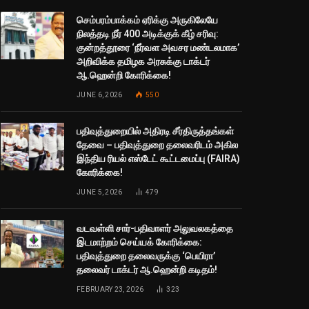
செம்பரம்பாக்கம் ஏரிக்கு அருகிலேயே
நிலத்தடி நீர் 400 அடிக்குக் கீழ் சரிவு:
குன்றத்தூரை ‘நீர்வள அவசர மண்டலமாக’
அறிவிக்க தமிழக அரசுக்கு டாக்டர்
ஆ.ஹென்றி கோரிக்கை!
JUNE 6, 2026
550
பதிவுத்துறையில் அதிரடி சீர்திருத்தங்கள்
தேவை – பதிவுத்துறை தலைவரிடம் அகில
இந்திய ரியல் எஸ்டேட் கூட்டமைப்பு (FAIRA)
கோரிக்கை!
JUNE 5, 2026
479
வடவள்ளி சார்-பதிவாளர் அலுவலகத்தை
இடமாற்றம் செய்யக் கோரிக்கை:
பதிவுத்துறை தலைவருக்கு ‘பெயிரா’
தலைவர் டாக்டர் ஆ.ஹென்றி கடிதம்!
FEBRUARY 23, 2026
323