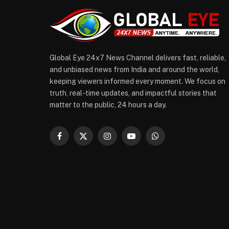
Global Eye 24x7 News Channel delivers fast, reliable,
and unbiased news from India and around the world,
keeping viewers informed every moment. We focus on
truth, real-time updates, and impactful stories that
matter to the public, 24 hours a day.
Facebook
X
Instagram
YouTube
WhatsApp
(Twitter)