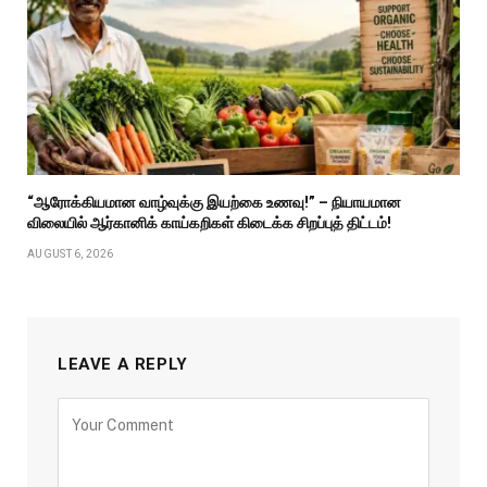
“ஆரோக்கியமான வாழ்வுக்கு இயற்கை உணவு!” – நியாயமான
விலையில் ஆர்கானிக் காய்கறிகள் கிடைக்க சிறப்புத் திட்டம்!
AUGUST 6, 2026
LEAVE A REPLY