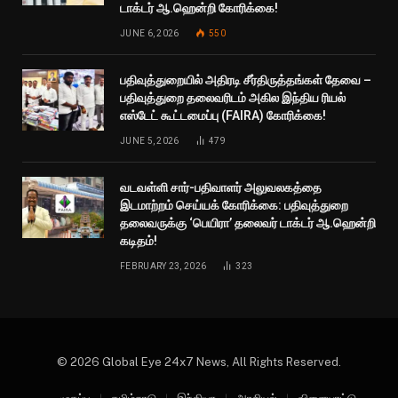
டாக்டர் ஆ.ஹென்றி கோரிக்கை!
JUNE 6, 2026
550
பதிவுத்துறையில் அதிரடி சீர்திருத்தங்கள் தேவை –
பதிவுத்துறை தலைவரிடம் அகில இந்திய ரியல்
எஸ்டேட் கூட்டமைப்பு (FAIRA) கோரிக்கை!
JUNE 5, 2026
479
வடவள்ளி சார்-பதிவாளர் அலுவலகத்தை
இடமாற்றம் செய்யக் கோரிக்கை: பதிவுத்துறை
தலைவருக்கு ‘பெயிரா’ தலைவர் டாக்டர் ஆ.ஹென்றி
கடிதம்!
FEBRUARY 23, 2026
323
© 2026 Global Eye 24x7 News, All Rights Reserved.