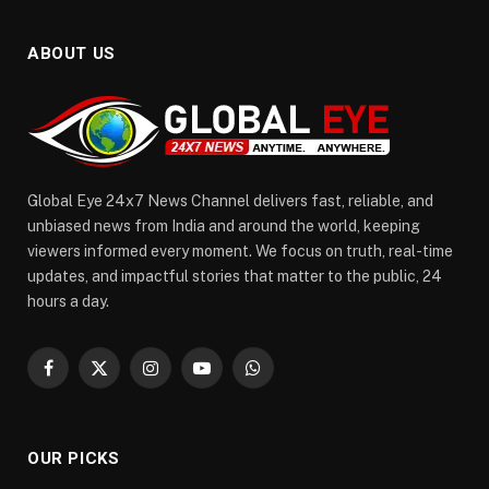
ABOUT US
Global Eye 24x7 News Channel delivers fast, reliable, and
unbiased news from India and around the world, keeping
viewers informed every moment. We focus on truth, real-time
updates, and impactful stories that matter to the public, 24
hours a day.
Facebook
X
Instagram
YouTube
WhatsApp
(Twitter)
OUR PICKS