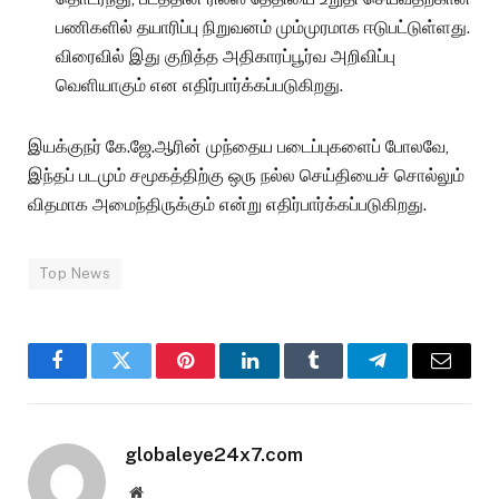
பணிகளில் தயாரிப்பு நிறுவனம் மும்முரமாக ஈடுபட்டுள்ளது.
விரைவில் இது குறித்த அதிகாரப்பூர்வ அறிவிப்பு
வெளியாகும் என எதிர்பார்க்கப்படுகிறது.
இயக்குநர் கே.ஜே.ஆரின் முந்தைய படைப்புகளைப் போலவே,
இந்தப் படமும் சமூகத்திற்கு ஒரு நல்ல செய்தியைச் சொல்லும்
விதமாக அமைந்திருக்கும் என்று எதிர்பார்க்கப்படுகிறது.
Top News
Facebook
Twitter
Pinterest
LinkedIn
Tumblr
Telegram
Email
globaleye24x7.com
Website