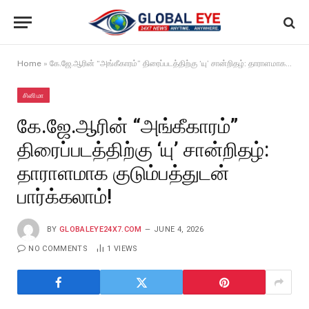
Home
»
கே.ஜே.ஆரின் “அங்கீகாரம்” திரைப்படத்திற்கு ‘யு’ சான்றிதழ்: தாராளமாக குடும்பத்துடன் பார்க்கலாம்!
சினிமா
கே.ஜே.ஆரின் “அங்கீகாரம்”
திரைப்படத்திற்கு ‘யு’ சான்றிதழ்:
தாராளமாக குடும்பத்துடன்
பார்க்கலாம்!
BY
GLOBALEYE24X7.COM
JUNE 4, 2026
NO COMMENTS
1
VIEWS