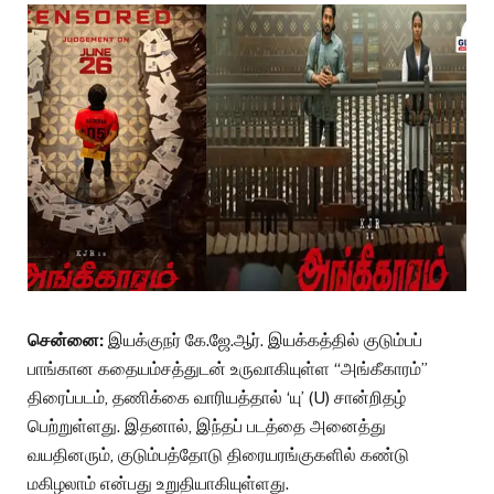
சென்னை:
இயக்குநர் கே.ஜே.ஆர். இயக்கத்தில் குடும்பப்
பாங்கான கதையம்சத்துடன் உருவாகியுள்ள “அங்கீகாரம்”
திரைப்படம், தணிக்கை வாரியத்தால் ‘யு’ (U) சான்றிதழ்
பெற்றுள்ளது. இதனால், இந்தப் படத்தை அனைத்து
வயதினரும், குடும்பத்தோடு திரையரங்குகளில் கண்டு
மகிழலாம் என்பது உறுதியாகியுள்ளது.