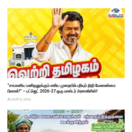
“சாமானிய மனிதனுக்கும் எளிய முறையில் புரியும் நிதி மேலாண்மை
பிளான்!” – பட்ஜெட் 2026-27 ஒரு மாஸ்டர் அனாலிசிஸ்!
AUGUST 6, 2026