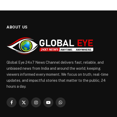
ABOUT US
Global Eye 24x7 News Channel delivers fast, reliable, and
unbiased news from India and around the world, keeping
viewers informed every moment. We focus on truth, real-time
updates, and impactful stories that matter to the public, 24
hours a day.
Facebook
X
Instagram
YouTube
WhatsApp
(Twitter)