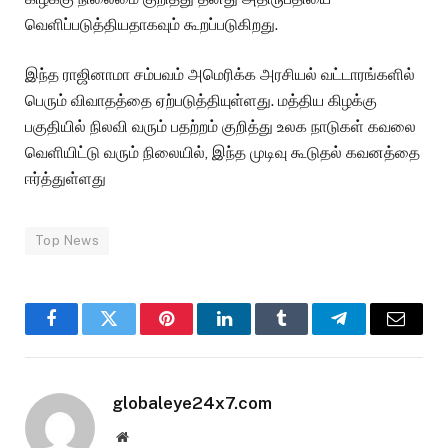
வெளிப்படுத்தியதாகவும் கூறப்படுகிறது.
இந்த ராஜினாமா சம்பவம் அமெரிக்க அரசியல் வட்டாரங்களில்
பெரும் விவாதத்தை ஏற்படுத்தியுள்ளது. மத்திய கிழக்கு
பகுதியில் நிலவி வரும் பதற்றம் குறித்து உலக நாடுகள் கவலை
வெளியிட்டு வரும் நிலையில், இந்த முடிவு கூடுதல் கவனத்தை
ஈர்த்துள்ளது
Top News
Facebook
Twitter
Pinterest
LinkedIn
Tumblr
Telegram
Email
globaleye24x7.com
Website