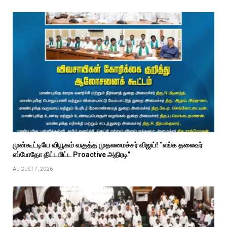
முன்கூட்டியே வியூகம் வகுத்த முதலமைச்சர் விஜய்! “எங்க தலைவர்
எப்போதோ திட்டமிட்ட Proactive அதிரடி”
AUGUST 7, 2026