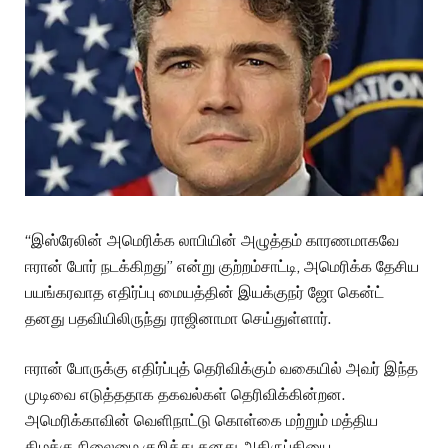
“இஸ்ரேலின் அமெரிக்க லாபியின் அழுத்தம் காரணமாகவே
ஈரான் போர் நடக்கிறது” என்று குற்றம்சாட்டி, அமெரிக்க தேசிய
பயங்கரவாத எதிர்ப்பு மையத்தின் இயக்குநர் ஜோ கென்ட்
தனது பதவியிலிருந்து ராஜினாமா செய்துள்ளார்.
ஈரான் போருக்கு எதிர்ப்புத் தெரிவிக்கும் வகையில் அவர் இந்த
முடிவை எடுத்ததாக தகவல்கள் தெரிவிக்கின்றன.
அமெரிக்காவின் வெளிநாட்டு கொள்கை மற்றும் மத்திய
கிழக்கு நிலைமை குறித்து தனது அதிருப்தியை