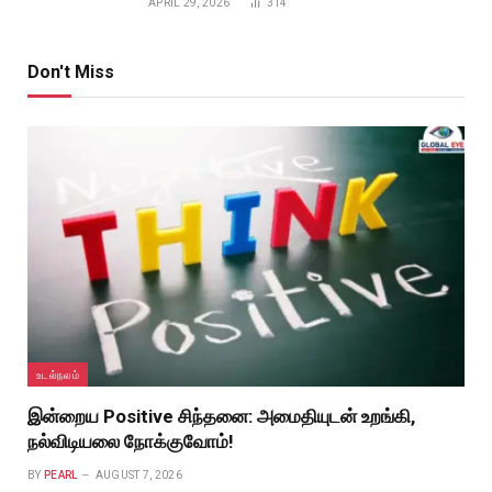
APRIL 29, 2026
314
Don't Miss
உடல்நலம்
இன்றைய Positive சிந்தனை: அமைதியுடன் உறங்கி,
நல்விடியலை நோக்குவோம்!
BY
PEARL
AUGUST 7, 2026