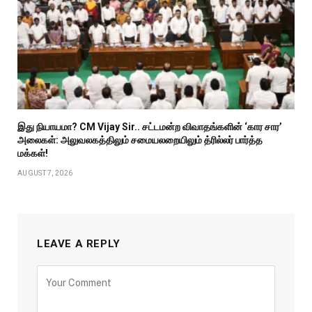
இது நியாயமா? CM Vijay Sir.. சட்டமன்ற விவாதங்களின் ‘கார சார’
அலைகள்: அலுவலகத்திலும் சமையலறையிலும் த்ரில்லர் பார்த்த
மக்கள்!
AUGUST 7, 2026
LEAVE A REPLY