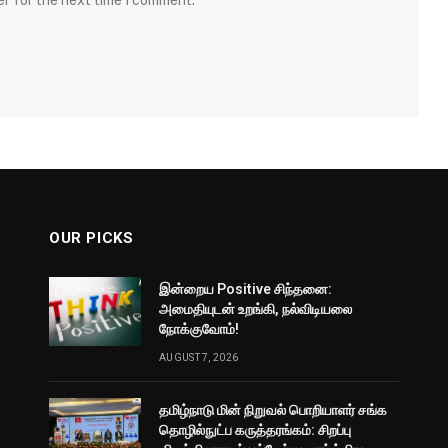
er for the next time I comment.
OUR PICKS
இன்றைய Positive சிந்தனை:
அமைதியுடன் உறங்கி, நல்விடியலை
நோக்குவோம்!
AUGUST 7, 2026
தமிழ்நாடு மின் நிறுவல் பொறியாளர் சங்க
தொழில்நுட்ப கருத்தரங்கம்: சிறப்பு