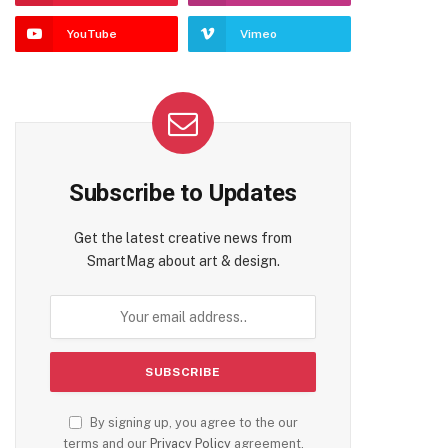
te
YouTube
Vimeo
Subscribe to Updates
Get the latest creative news from
SmartMag about art & design.
By signing up, you agree to the our
terms and our
Privacy Policy
agreement.