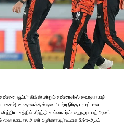
ென்னை சூப்பர் கிங்ஸ் மற்றும் சன்ரைசர்ஸ் ஹைதராபாத்
பாக்கம்) மைதானத்தில் நடைபெற்ற இந்த பரபரப்பான
வித்தியாசத்தில் வீழ்த்தி சன்ரைசர்ஸ் ஹைதராபாத் அணி
ூலம் ஹைதராபாத் அணி அதிகாரப்பூர்வமாக பிளே-ஆஃப்