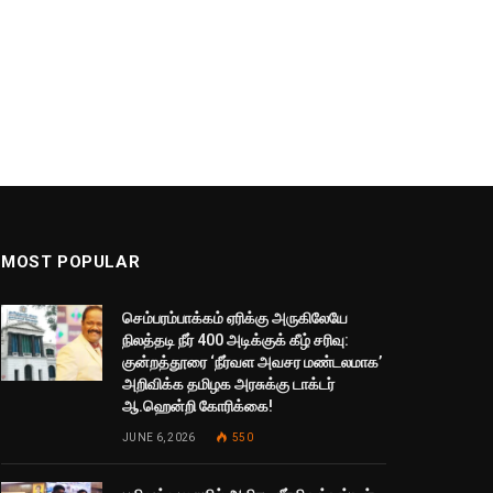
MOST POPULAR
செம்பரம்பாக்கம் ஏரிக்கு அருகிலேயே
நிலத்தடி நீர் 400 அடிக்குக் கீழ் சரிவு:
குன்றத்தூரை ‘நீர்வள அவசர மண்டலமாக’
அறிவிக்க தமிழக அரசுக்கு டாக்டர்
ஆ.ஹென்றி கோரிக்கை!
JUNE 6, 2026
550