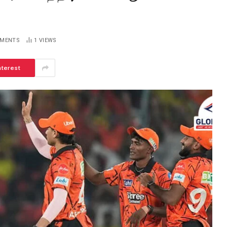
MMENTS
1
VIEWS
nterest