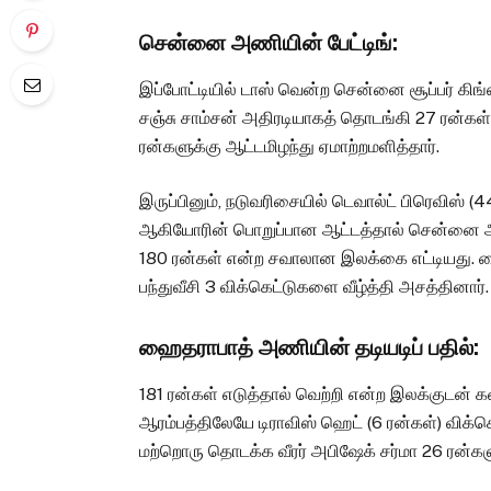
சென்னை அணியின் பேட்டிங்:
இப்போட்டியில் டாஸ் வென்ற சென்னை சூப்பர் கிங்ஸ
சஞ்சு சாம்சன் அதிரடியாகத் தொடங்கி 27 ரன்கள் எ
ரன்களுக்கு ஆட்டமிழந்து ஏமாற்றமளித்தார்.
இருப்பினும், நடுவரிசையில் டெவால்ட் பிரெவிஸ் (44 
ஆகியோரின் பொறுப்பான ஆட்டத்தால் சென்னை அணி 
180 ரன்கள் என்ற சவாலான இலக்கை எட்டியது. ஹை
பந்துவீசி 3 விக்கெட்டுகளை வீழ்த்தி அசத்தினார்.
ஹைதராபாத் அணியின் தடியடிப் பதில்:
181 ரன்கள் எடுத்தால் வெற்றி என்ற இலக்குடன்
ஆரம்பத்திலேயே டிராவிஸ் ஹெட் (6 ரன்கள்) விக்
மற்றொரு தொடக்க வீரர் அபிஷேக் சர்மா 26 ரன்களு