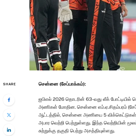
சென்னை (சேப்பாக்கம்):
SHARE
ஐபிஎல் 2026 தொடரின் 63-வது லீக் போட்டியில் ச
அணிகள் மோதின. சென்னை எம்.ஏ.சிதம்பரம் (சேப்
ஆட்டத்தில், சென்னை அணியை 5 விக்கெட்டுகள் 
அபார வெற்றி பெற்றுள்ளது. இந்த வெற்றியின் ம
சுற்றுக்கு தகுதி பெற்று அசத்தியுள்ளது.