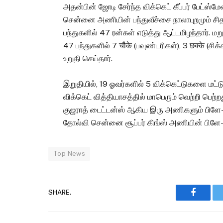
அதன்பின் ஜோடி சேர்ந்த விக்கெட் கீப்பர் பேட்ஸ
சென்னை அணியின் பந்துவீச்சை நாலாபுறமும் சி
பந்துகளில் 47 ரன்கள் எடுத்து ஆட்டமிழந்தார்
47 பந்துகளில் 7 चौके (பவுண்டரிகள்), 3 छक्के (ச
உறுதி செய்தார்.
இறுதியில், 19 ஓவர்களில் 5 விக்கெட்டுகளை மட
விக்கெட் வித்தியாசத்தில் மாபெரும் வெற்றி பெற
குஜராத் டைட்டன்ஸ் ஆகிய இரு அணிகளும் பிளே-ஆஃ
தோல்வி சென்னை சூப்பர் கிங்ஸ் அணியின் பிளே-
Top News
SHARE.
Faceboo