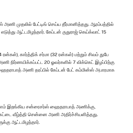
் அணி முதலில் பேட்டிங் செய்ய தீர்மானித்தது. ஆரம்பத்தில்
டுத்து ஆட்டமிழந்தார். கேப்டன் ருதுராஜ் கெய்க்வாட் 15
ரன்கள்), கார்த்திக் சர்மா (32 ரன்கள்) மற்றும் சிவம் துபே
நிர்ணயிக்கப்பட்ட 20 ஓவர்களில் 7 விக்கெட் இழப்பிற்கு
தராபாத் அணி தரப்பில் கேப்டன் பேட் கம்மின்ஸ் அபாரமாக
 களம் இறங்கிய சன்ரைசர்ஸ் ஹைதராபாத் அணிக்கு,
கெட்டை வீழ்த்தி சென்னை அணி அதிர்ச்சியளித்தது.
க்கு ஆட்டமிழந்தார்.