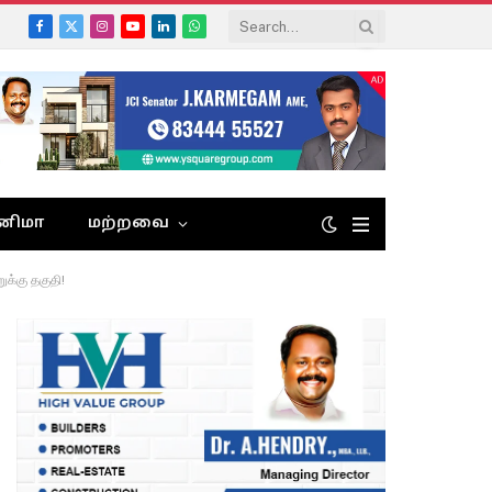
Facebook
X
Instagram
YouTube
LinkedIn
WhatsApp
(Twitter)
னிமா
மற்றவை
ுக்கு தகுதி!