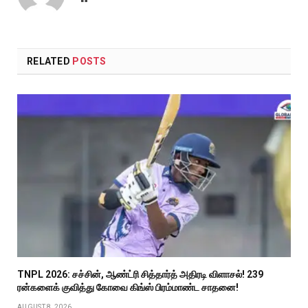
RELATED
POSTS
TNPL 2026: சச்சின், ஆண்ட்ரி சித்தார்த் அதிரடி விளாசல்! 239
ரன்களைக் குவித்து கோவை கிங்ஸ் பிரம்மாண்ட சாதனை!
AUGUST 8, 2026