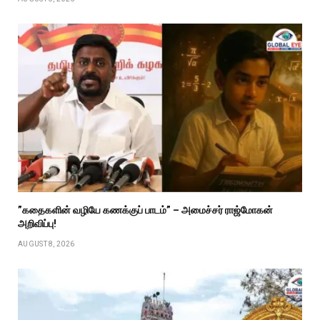
”கதைகளின் வழியே கணக்குப் பாடம்” – அமைச்சர் ராஜ்மோகன்
அறிவிப்பு!
AUGUST 8, 2026