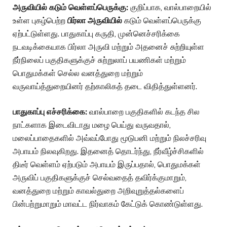
அருவியில் கடும் வெள்ளப்பெருக்கு:
குறிப்பாக, வால்பாறையில்
உள்ள புகழ்பெற்ற
பிர்லா அருவியில்
கடும் வெள்ளப்பெருக்கு
ஏற்பட்டுள்ளது. பாதுகாப்பு கருதி, முன்னெச்சரிக்கை
நடவடிக்கையாக பிர்லா அருவி மற்றும் அதனைச் சுற்றியுள்ள
நீர்நிலைப் பகுதிகளுக்குச் சுற்றுலாப் பயணிகள் மற்றும்
பொதுமக்கள் செல்ல வனத்துறை மற்றும்
வருவாய்த்துறையினர் தற்காலிகத் தடை விதித்துள்ளனர்.
பாதுகாப்பு எச்சரிக்கை:
வால்பாறை பகுதிகளில் கடந்த சில
நாட்களாக இடைவிடாது மழை பெய்து வருவதால்,
மலைப்பாதைகளில் அவ்வப்போது மூடுபனி மற்றும் நிலச்சரிவு
அபாயம் நிலவுகிறது. இதனைத் தொடர்ந்து, நீர்வீழ்ச்சிகளில்
திடீர் வெள்ளம் ஏற்படும் அபாயம் இருப்பதால், பொதுமக்கள்
அருவிப் பகுதிகளுக்குச் செல்வதைத் தவிர்க்குமாறும்,
வனத்துறை மற்றும் காவல்துறை அறிவுறுத்தல்களைப்
பின்பற்றுமாறும் மாவட்ட நிர்வாகம் கேட்டுக் கொண்டுள்ளது.