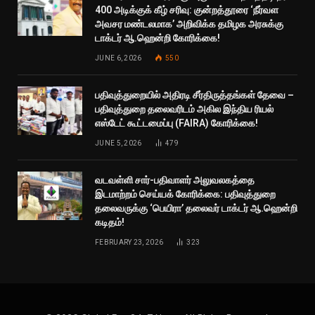
400 அடிக்குக் கீழ் சரிவு: குன்றத்தூரை ‘நீர்வள
அவசர மண்டலமாக’ அறிவிக்க தமிழக அரசுக்கு
டாக்டர் ஆ.ஹென்றி கோரிக்கை!
JUNE 6, 2026
550
பதிவுத்துறையில் அதிரடி சீர்திருத்தங்கள் தேவை –
பதிவுத்துறை தலைவரிடம் அகில இந்திய ரியல்
எஸ்டேட் கூட்டமைப்பு (FAIRA) கோரிக்கை!
JUNE 5, 2026
479
வடவள்ளி சார்-பதிவாளர் அலுவலகத்தை
இடமாற்றம் செய்யக் கோரிக்கை: பதிவுத்துறை
தலைவருக்கு ‘பெயிரா’ தலைவர் டாக்டர் ஆ.ஹென்றி
கடிதம்!
FEBRUARY 23, 2026
323