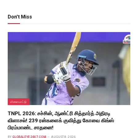
Don't Miss
விளையாட்டு
TNPL 2026: சச்சின், ஆண்ட்ரி சித்தார்த் அதிரடி
விளாசல்! 239 ரன்களைக் குவித்து கோவை கிங்ஸ்
பிரம்மாண்ட சாதனை!
BY
GLOBALEYE24X7.COM
AUGUST 8, 2026