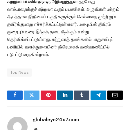
சுற்றுலா பயணிகளுக்கு அறிவுறுத்தல்:
தற்போது
வால்பாறைக்குச் சுற்றுலா வரும் பயணிகள், அருவிகள் மற்றும்
ஆபத்தான நீர்நிலைப் பகுதிகளுக்குச் செல்வதை முற்றிலும்
தவிர்க்குமாறு எச்சரிக்கப்பட்டுள்ளனர். மழையின் தீவிரம்
குறையும் வரை இந்தத் தடை நீடிக்கும் என்று
தெரிவிக்கப்பட்டுள்ளது. சுற்றுலாத் தலங்களில் பாதுகாப்புப்
பணியில் வனத்துறையினர் தீவிரமாகக் கண்காணிப்பில்
ஈடுபட்டு வருகின்றனர்.
Top News
Facebook
Twitter
Pinterest
LinkedIn
Tumblr
Telegram
Email
globaleye24x7.com
Website