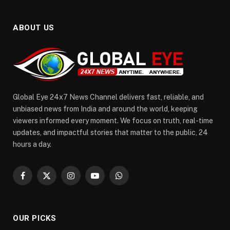
ABOUT US
Global Eye 24x7 News Channel delivers fast, reliable, and
unbiased news from India and around the world, keeping
viewers informed every moment. We focus on truth, real-time
updates, and impactful stories that matter to the public, 24
hours a day.
Facebook
X
Instagram
YouTube
WhatsApp
(Twitter)
OUR PICKS