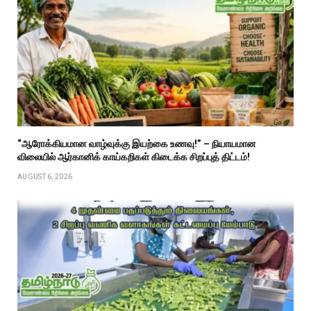
“ஆரோக்கியமான வாழ்வுக்கு இயற்கை உணவு!” – நியாயமான
விலையில் ஆர்கானிக் காய்கறிகள் கிடைக்க சிறப்புத் திட்டம்!
AUGUST 6, 2026