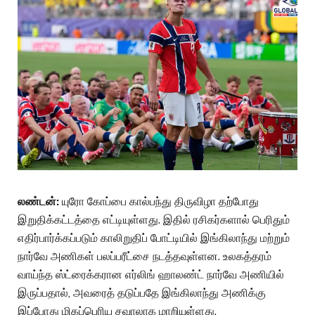
லண்டன்:
யுரோ கோப்பை கால்பந்து திருவிழா தற்போது
இறுதிக்கட்டத்தை எட்டியுள்ளது. இதில் ரசிகர்களால் பெரிதும்
எதிர்பார்க்கப்படும் காலிறுதிப் போட்டியில் இங்கிலாந்து மற்றும்
நார்வே அணிகள் பலப்பரீட்சை நடத்தவுள்ளன. உலகத்தரம்
வாய்ந்த ஸ்ட்ரைக்கரான எர்லிங் ஹாலண்ட் நார்வே அணியில்
இருப்பதால், அவரைத் தடுப்பதே இங்கிலாந்து அணிக்கு
இப்போது மிகப்பெரிய சவாலாக மாறியுள்ளது.