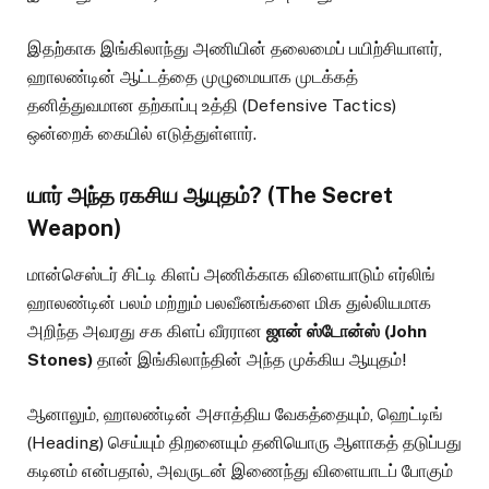
இதற்காக இங்கிலாந்து அணியின் தலைமைப் பயிற்சியாளர்,
ஹாலண்டின் ஆட்டத்தை முழுமையாக முடக்கத்
தனித்துவமான தற்காப்பு உத்தி (Defensive Tactics)
ஒன்றைக் கையில் எடுத்துள்ளார்.
யார் அந்த ரகசிய ஆயுதம்? (The Secret
Weapon)
மான்செஸ்டர் சிட்டி கிளப் அணிக்காக விளையாடும் எர்லிங்
ஹாலண்டின் பலம் மற்றும் பலவீனங்களை மிக துல்லியமாக
அறிந்த அவரது சக கிளப் வீரரான
ஜான் ஸ்டோன்ஸ் (John
Stones)
தான் இங்கிலாந்தின் அந்த முக்கிய ஆயுதம்!
ஆனாலும், ஹாலண்டின் அசாத்திய வேகத்தையும், ஹெட்டிங்
(Heading) செய்யும் திறனையும் தனியொரு ஆளாகத் தடுப்பது
கடினம் என்பதால், அவருடன் இணைந்து விளையாடப் போகும்