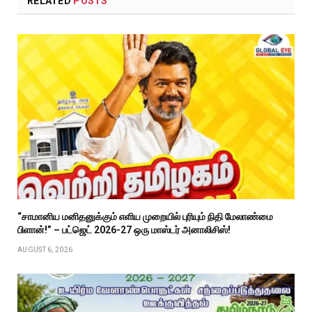
RELATED
POSTS
“சாமானிய மனிதனுக்கும் எளிய முறையில் புரியும் நிதி மேலாண்மை
பிளான்!” – பட்ஜெட் 2026-27 ஒரு மாஸ்டர் அனாலிசிஸ்!
AUGUST 6, 2026