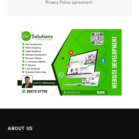
Privacy Policy
agreement.
ABOUT US