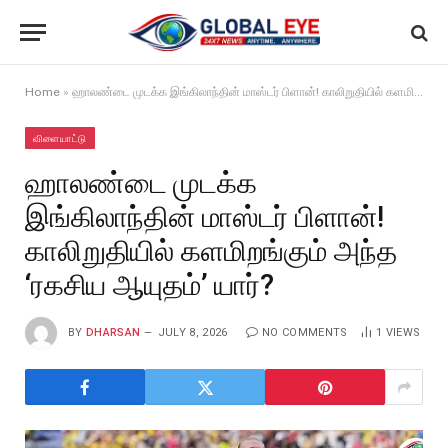
Home
»
ஹாலண்டை முடக்க இங்கிலாந்தின் மாஸ்டர் பிளான்! காலிறுதியில் களமிறங்கும் அந்த ‘ரகசிய ஆயுதம்’ யார்?
விளையாட்டு
ஹாலண்டை முடக்க
இங்கிலாந்தின் மாஸ்டர் பிளான்!
காலிறுதியில் களமிறங்கும் அந்த
‘ரகசிய ஆயுதம்’ யார்?
BY
DHARSAN
JULY 8, 2026
NO COMMENTS
1
VIEWS