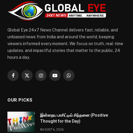
Global Eye 24x7 News Channel delivers fast, reliable, and
unbiased news from India and around the world, keeping
viewers informed every moment. We focus on truth, real-time
updates, and impactful stories that matter to the public, 24
hours a day.
Facebook
X
Instagram
YouTube
WhatsApp
(Twitter)
OUR PICKS
இன்றைய பாசிட்டிவ் சிந்தனை (Positive
Thought for the Day)
AUGUST 6, 2026