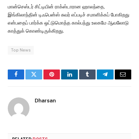
மான்செஸ்டர் சிட்டியின் ராக்ஸ்டாரான ஹாலந்தை,
இங்கிலாந்தின் டிஃபென்ஸ் சுவர் எப்படிச் சமாளிக்கப் போகிறது
என்பதைப் பார்க்க ஒட்டுமொத்த கால்பந்து உலகமே ஆவலோடு
காத்துக் கொண்டிருக்கிறது.
Top News
Facebook
Twitter
Pinterest
LinkedIn
Tumblr
Telegram
Email
Dharsan