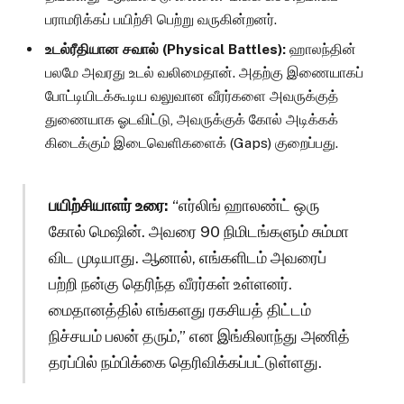
பராமரிக்கப் பயிற்சி பெற்று வருகின்றனர்.
உடல்ரீதியான சவால் (Physical Battles):
ஹாலந்தின்
பலமே அவரது உடல் வலிமைதான். அதற்கு இணையாகப்
போட்டியிடக்கூடிய வலுவான வீரர்களை அவருக்குத்
துணையாக ஓடவிட்டு, அவருக்குக் கோல் அடிக்கக்
கிடைக்கும் இடைவெளிகளைக் (Gaps) குறைப்பது.
பயிற்சியாளர் உரை:
“எர்லிங் ஹாலண்ட் ஒரு
கோல் மெஷின். அவரை 90 நிமிடங்களும் சும்மா
விட முடியாது. ஆனால், எங்களிடம் அவரைப்
பற்றி நன்கு தெரிந்த வீரர்கள் உள்ளனர்.
மைதானத்தில் எங்களது ரகசியத் திட்டம்
நிச்சயம் பலன் தரும்,” என இங்கிலாந்து அணித்
தரப்பில் நம்பிக்கை தெரிவிக்கப்பட்டுள்ளது.