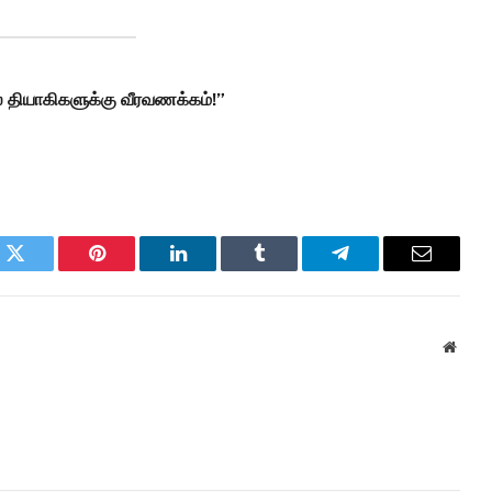
 தியாகிகளுக்கு வீரவணக்கம்!”
k
Twitter
Pinterest
LinkedIn
Tumblr
Telegram
Email
Websi