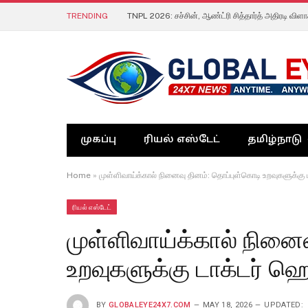
TRENDING
முகப்பு
ரியல் எஸ்டேட்
தமிழ்நாடு
Home
»
முள்ளிவாய்க்கால் நினைவு தினம்: தொப்புள்கொடி உறவுகளுக்கு
ரியல் எஸ்டேட்
முள்ளிவாய்க்கால் நினை
உறவுகளுக்கு டாக்டர் ஹ
BY
GLOBALEYE24X7.COM
MAY 18, 2026
UPDATED: