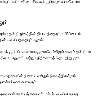
 மற்றும் மனித உரிமை மீறல்கள் குறித்துச் சுயாதீனமான
லும்
ல; தமிழர் இனத்தின் தியாகத்தையும், உயிர்ப்பையும்,
தின் அவசியத்தையும் ஆகும்.
ிமைக் குரல் மௌனமாகாது. உலகெங்கிலும் வாழும் தமிழர்கள்
ை, பாதுகாப்பு மற்றும் நீதிக்காகத் தொடர்ந்து குரல்
கொடி உறவுகளின் நினைவு என்றும் நிலைத்திருக்கும்.
ஒளிக்கல்லாக விளங்கும்.”
ேரவையின் தேசியத் தலைவர் டாக்டர் ஹென்றி தனது