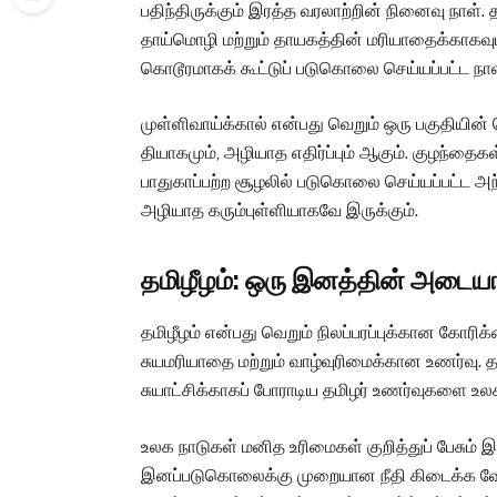
பதிந்திருக்கும் இரத்த வரலாற்றின் நினைவு நாள். த
தாய்மொழி மற்றும் தாயகத்தின் மரியாதைக்காகவு
கொடூரமாகக் கூட்டுப் படுகொலை செய்யப்பட்ட நாள
முள்ளிவாய்க்கால் என்பது வெறும் ஒரு பகுதியின் 
தியாகமும், அழியாத எதிர்ப்பும் ஆகும். குழந்த
பாதுகாப்பற்ற சூழலில் படுகொலை செய்யப்பட்ட அந்
அழியாத கரும்புள்ளியாகவே இருக்கும்.
தமிழீழம்: ஒரு இனத்தின் அடைய
தமிழீழம் என்பது வெறும் நிலப்பரப்புக்கான கோரி
சுயமரியாதை மற்றும் வாழ்வுரிமைக்கான உணர்வு. 
சுயாட்சிக்காகப் போராடிய தமிழர் உணர்வுகளை உலக
உலக நாடுகள் மனித உரிமைகள் குறித்துப் பேசும் இ
இனப்படுகொலைக்கு முறையான நீதி கிடைக்க வேண்ட