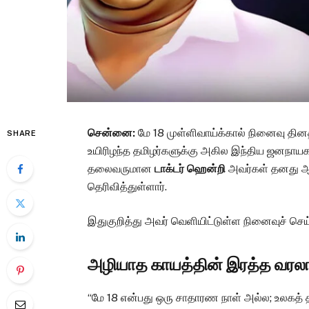
சென்னை:
மே 18 முள்ளிவாய்க்கால் நினைவு தி
SHARE
உயிரிழந்த தமிழர்களுக்கு அகில இந்திய ஜனநாயக
தலைவருமான
டாக்டர் ஹென்றி
அவர்கள் தனது ஆழ
தெரிவித்துள்ளார்.
இதுகுறித்து அவர் வெளியிட்டுள்ள நினைவுச் செய்தி
அழியாத காயத்தின் இரத்த வரல
“மே 18 என்பது ஒரு சாதாரண நாள் அல்ல; உலகத் 