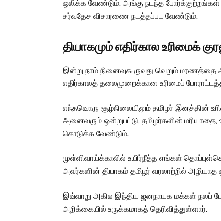
ஒலிக்க வேண்டும். அங்கு நடந்த போர்க்குற்றங்கள்
சர்வதேச விசாரணை நடத்தப்பட வேண்டும்.
தியாகமும் எதிர்கால உரிமைக் குர
இன்று நாம் நினைவுகூருவது வெறும் மரணத்தை அல்
எதிர்காலத் தலைமுறைக்கான உரிமைப் போராட்டத்
எந்தவொரு சூழ்நிலையிலும் தமிழர் இனத்தின் உர
அனைவரும் ஒன்றுபட்டு, தமிழர்களின் மரியாதை, உரிம
கொடுக்க வேண்டும்.
முள்ளிவாய்க்காலில் உயிர்நீத்த எங்கள் தொப்புள்
அவர்களின் தியாகம் தமிழர் வரலாற்றில் அழியாத 
இவ்வாறு அகில இந்திய ஜனநாயக மக்கள் நலப் ப
அறிக்கையில் உருக்கமாகத் தெரிவித்துள்ளார்.