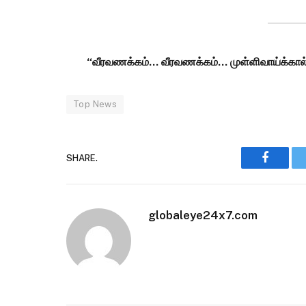
“வீரவணக்கம்… வீரவணக்கம்… முள்ளிவாய்க்கால்
Top News
SHARE.
Faceboo
globaleye24x7.com