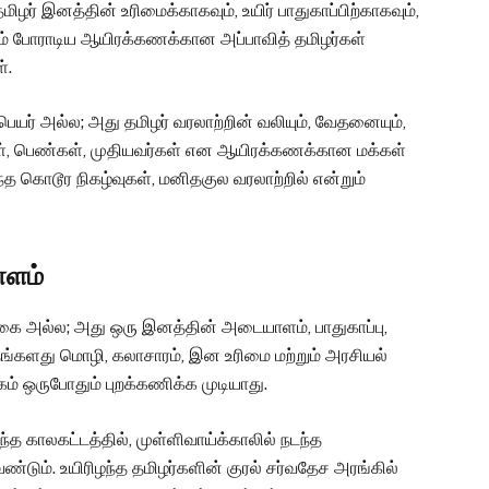
மிழர் இனத்தின் உரிமைக்காகவும், உயிர் பாதுகாப்பிற்காகவும்,
ம் போராடிய ஆயிரக்கணக்கான அப்பாவித் தமிழர்கள்
்.
பெயர் அல்ல; அது தமிழர் வரலாற்றின் வலியும், வேதனையும்,
ைகள், பெண்கள், முதியவர்கள் என ஆயிரக்கணக்கான மக்கள்
த கொடூர நிகழ்வுகள், மனிதகுல வரலாற்றில் என்றும்
ாளம்
க்கை அல்ல; அது ஒரு இனத்தின் அடையாளம், பாதுகாப்பு,
தங்களது மொழி, கலாசாரம், இன உரிமை மற்றும் அரசியல்
ம் ஒருபோதும் புறக்கணிக்க முடியாது.
ந்த காலகட்டத்தில், முள்ளிவாய்க்காலில் நடந்த
ும். உயிரிழந்த தமிழர்களின் குரல் சர்வதேச அரங்கில்