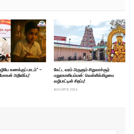
ியே கணக்குப் பாடம்” –
கேட்ட வரம் அருளும் சிறுவாச்சூர்
மோகன் அறிவிப்பு!
மதுரகாளியம்மன்: வெள்ளிக்கிழமை
வழிபாட்டின் சிறப்பு!
AUGUST 8, 2026