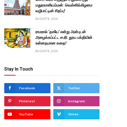
மதுரகாளியம்மன்: வெள்ளிக்கிழமை
வழிபாட்டின் சிறப்பு!
AUGUST 8, 2026
ராமரால் ‘தாயே’ என்று அன்புடன்
அழைக்கப்பட்ட சபரி: தூய பக்தியின்
உன்னதமான கதை!
AUGUST 8, 2026
Stay In Touch
Facebook
Twitter
Pinterest
Instagram
YouTube
Vimeo