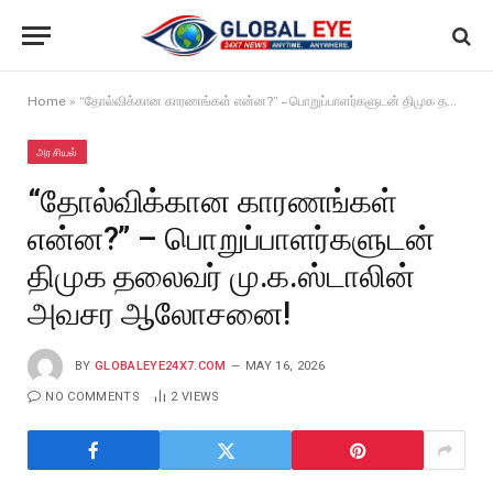
Home
»
“தோல்விக்கான காரணங்கள் என்ன?” – பொறுப்பாளர்களுடன் திமுக தலைவர் மு.க.ஸ்டாலின் அவசர ஆலோசனை!
அரசியல்
“தோல்விக்கான காரணங்கள்
என்ன?” – பொறுப்பாளர்களுடன்
திமுக தலைவர் மு.க.ஸ்டாலின்
அவசர ஆலோசனை!
BY
GLOBALEYE24X7.COM
MAY 16, 2026
NO COMMENTS
2
VIEWS