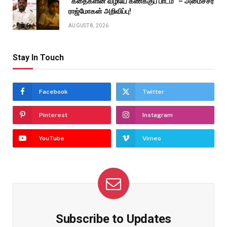
”கதைகளின் வழியே கணக்குப் பாடம்” – அமைச்சர்
ராஜ்மோகன் அறிவிப்பு!
AUGUST 8, 2026
Stay In Touch
Facebook
Twitter
Pinterest
Instagram
YouTube
Vimeo
Subscribe to Updates