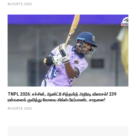
AUGUST 9, 2026
TNPL 2026: சச்சின், ஆண்ட்ரி சித்தார்த் அதிரடி விளாசல்! 239
ரன்களைக் குவித்து கோவை கிங்ஸ் பிரம்மாண்ட சாதனை!
AUGUST 8, 2026