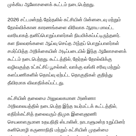
முக்கிய ஆலோசனைக் கூட்டம் நடைபெற்றது.
2026 சட்டமன்றத் தேர்தலில் கட்சியின் பின்னடைவு மற்றும்
தோல்விக்கான காரணங்களை விரிவாக ஆராய மாவட்ட
வாரியாகத் தனிப்பொறுப்பாளர்கள் நியமிக்கப்பட்டிருந்தனர்.
கள நிலவரங்களை ஆய்வு செய்த அந்தப் பொறுப்பாளர்கள்
சமர்ப்பித்த அறிக்கையின் அடிப்படையில் இந்த ஆலோசனைக்
கூட்டம் நடைபெற்றது. கூட்டத்தில், தேர்தல் தோல்விக்கு
வழிவகுத்த உட்கட்சிப் பூசல்கள், வாக்கு வங்கி சரிவு மற்றும்
களப்பணிகளில் தொய்வு ஏற்பட்ட தொகுதிகள் குறித்து
தீவிரமாக விவாதிக்கப்பட்டது.
கட்சியின் தலைமை அலுவலகமான அண்ணா
அறிவாலயத்தில் நடைபெற்ற இந்த உயர்மட்டக் கூட்டத்தில்,
எதிர்க்கட்சித் தலைவரும் திமுக இளைஞரணி
செயலாளருமான உதயநிதி ஸ்டாலின், நாடாளுமன்ற உறுப்பினர்
கனிமொழி கருணாநிதி மற்றும் கட்சியின் முதன்மை