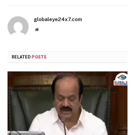
globaleye24x7.com
Website
RELATED
POSTS