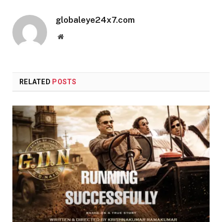
globaleye24x7.com
Website
RELATED
POSTS