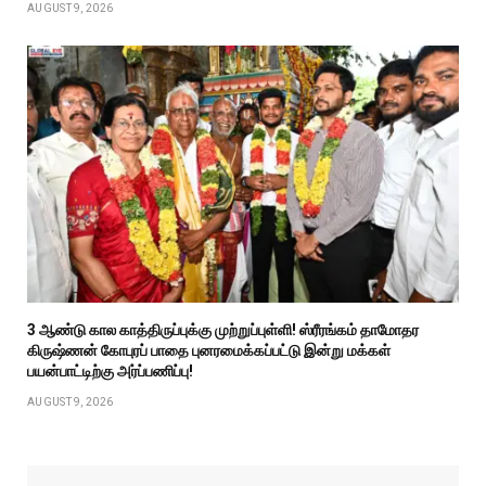
AUGUST 9, 2026
3 ஆண்டு கால காத்திருப்புக்கு முற்றுப்புள்ளி! ஸ்ரீரங்கம் தாமோதர
கிருஷ்ணன் கோபுரப் பாதை புனரமைக்கப்பட்டு இன்று மக்கள்
பயன்பாட்டிற்கு அர்ப்பணிப்பு!
AUGUST 9, 2026