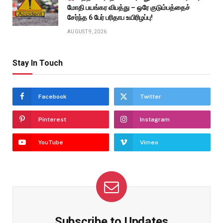
மோதி பயங்கர விபத்து – ஒரே குடும்பத்தைச்
சேர்ந்த 6 பேர் பரிதாப உயிரிழப்பு!
AUGUST 9, 2026
Stay In Touch
Facebook
Twitter
Pinterest
Instagram
YouTube
Vimeo
Subscribe to Updates