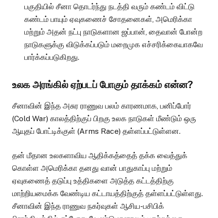
பகுதியில் சீனா தொடர்ந்து நடத்தி வரும் கண்டம் விட்டு
கண்டம் பாயும் ஏவுகணைச் சோதனைகள், அமெரிக்கா
மற்றும் அதன் நட்பு நாடுகளான ஜப்பான், தைவான் போன்ற
நாடுகளுக்கு விடுக்கப்படும் மறைமுக எச்சரிக்கையாகவே
பார்க்கப்படுகிறது.
உலக அரங்கில் ஏற்படப் போகும் தாக்கம் என்ன?
சீனாவின் இந்த அசுர ராணுவ பலம் காரணமாக, பனிப்போர்
(Cold War) காலத்திற்குப் பிறகு உலக நாடுகள் மீண்டும் ஒரு
ஆயுதப் போட்டிக்குள் (Arms Race) தள்ளப்பட்டுள்ளன.
தன் மீதான உலகளாவிய ஆதிக்கத்தைத் தக்க வைத்துக்
கொள்ள அமெரிக்கா தனது வான் பாதுகாப்பு மற்றும்
ஏவுகணைத் தடுப்பு உத்திகளை அடுத்த கட்டத்திற்கு
மாற்றியமைக்க வேண்டிய கட்டாயத்திற்குத் தள்ளப்பட்டுள்ளது.
சீனாவின் இந்த ராணுவ நகர்வுகள் ஆசிய-பசிபிக்