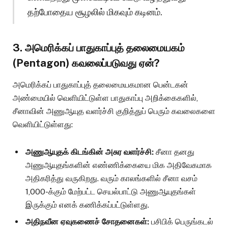
தற்போதைய சூழலில் மிகவும் கடினம்.
3. அமெரிக்கப் பாதுகாப்புத் தலைமையகம்
(Pentagon) கவலைப்படுவது ஏன்?
அமெரிக்கப் பாதுகாப்புத் தலைமையகமான பென்டகன்
அண்மையில் வெளியிட்டுள்ள பாதுகாப்பு அறிக்கைகளில்,
சீனாவின் அணுஆயுத வளர்ச்சி குறித்துப் பெரும் கவலைகளை
வெளியிட்டுள்ளது:
அணுஆயுதக் கிடங்கின் அசுர வளர்ச்சி:
சீனா தனது
அணுஆயுதங்களின் எண்ணிக்கையை மிக அதிவேகமாக
அதிகரித்து வருகிறது. வரும் காலங்களில் சீனா வசம்
1,000-க்கும் மேற்பட்ட செயல்பாட்டு அணுஆயுதங்கள்
இருக்கும் எனக் கணிக்கப்பட்டுள்ளது.
அதிநவீன ஏவுகணைச் சோதனைகள்:
பசிபிக் பெருங்கடல்