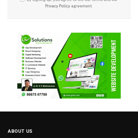
Privacy Policy
agreement.
ABOUT US