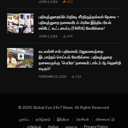
JUNE 6, 2026
550
பதிவுத்துறையில் அதிரடி சீர்திருத்தங்கள் தேவை –
பதிவுத்துறை தலைவரிடம் அகில இந்திய ரியல்
எஸ்டேட் கூட்டமைப்பு (FAIRA) கோரிக்கை!
JUNE 5, 2026
479
வடவள்ளி சார்-பதிவாளர் அலுவலகத்தை
இடமாற்றம் செய்யக் கோரிக்கை: பதிவுத்துறை
தலைவருக்கு ‘பெயிரா’ தலைவர் டாக்டர் ஆ.ஹென்றி
கடிதம்!
FEBRUARY 23, 2026
323
© 2026 Global Eye 24x7 News, All Rights Reserved.
முகப்பு
தமிழ்நாடு
இந்தியா
அரசியல்
விளையாட்டு
அறிவியல்
சினிமா
வரலாறு
Privacy Policy