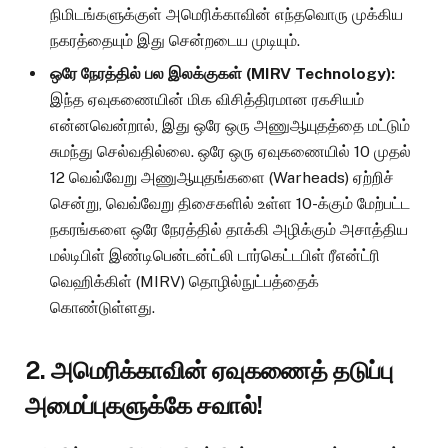
நிமிடங்களுக்குள் அமெரிக்காவின் எந்தவொரு முக்கிய
நகரத்தையும் இது சென்றடைய முடியும்.
ஒரே நேரத்தில் பல இலக்குகள் (MIRV Technology):
இந்த ஏவுகணையின் மிக விசித்திரமான ரகசியம்
என்னவென்றால், இது ஒரே ஒரு அணுஆயுதத்தை மட்டும்
சுமந்து செல்வதில்லை. ஒரே ஒரு ஏவுகணையில் 10 முதல்
12 வெவ்வேறு அணுஆயுதங்களை (Warheads) ஏற்றிச்
சென்று, வெவ்வேறு திசைகளில் உள்ள 10-க்கும் மேற்பட்ட
நகரங்களை ஒரே நேரத்தில் தாக்கி அழிக்கும் அசாத்திய
மல்டிபிள் இண்டிபென்டன்ட்லி டார்கெட்டபிள் ரீஎன்ட்ரி
வெஹிக்கிள் (MIRV) தொழில்நுட்பத்தைக்
கொண்டுள்ளது.
2. அமெரிக்காவின் ஏவுகணைத் தடுப்பு
அமைப்புகளுக்கே சவால்!