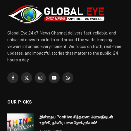
Global Eye 24x7 News Channel delivers fast, reliable, and
unbiased news from India and around the world, keeping
viewers informed every moment. We focus on truth, real-time
updates, and impactful stories that matter to the public, 24
hours a day.
Facebook
X
Instagram
YouTube
WhatsApp
(Twitter)
OUR PICKS
இன்றைய Positive சிந்தனை: அமைதியுடன்
உறங்கி, நல்விடியலை நோக்குவோம்!