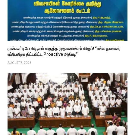
முன்கூட்டியே வியூகம் வகுத்த முதலமைச்சர் விஜய்! “எங்க தலைவர்
எப்போதோ திட்டமிட்ட Proactive அதிரடி”
AUGUST 7, 2026