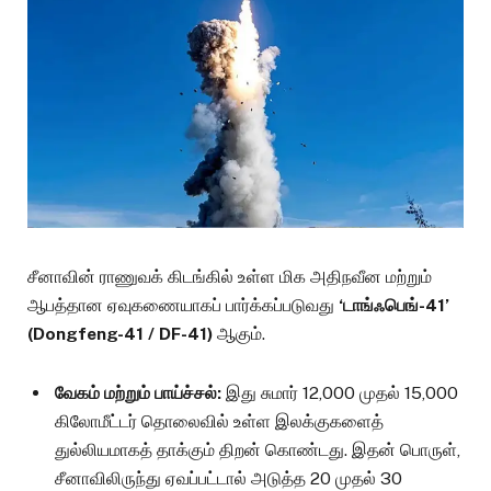
சீனாவின் ராணுவக் கிடங்கில் உள்ள மிக அதிநவீன மற்றும்
ஆபத்தான ஏவுகணையாகப் பார்க்கப்படுவது
‘டாங்ஃபெங்-41’
(Dongfeng-41 / DF-41)
ஆகும்.
வேகம் மற்றும் பாய்ச்சல்:
இது சுமார் 12,000 முதல் 15,000
கிலோமீட்டர் தொலைவில் உள்ள இலக்குகளைத்
துல்லியமாகத் தாக்கும் திறன் கொண்டது. இதன் பொருள்,
சீனாவிலிருந்து ஏவப்பட்டால் அடுத்த 20 முதல் 30