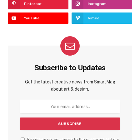
Pinterest
Instagram
YouTube
Vimeo
Subscribe to Updates
Get the latest creative news from SmartMag
about art & design.
By signing up, you agree to the our terms and our