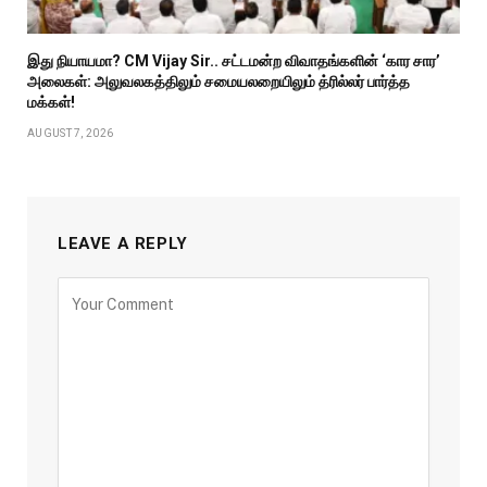
இது நியாயமா? CM Vijay Sir.. சட்டமன்ற விவாதங்களின் ‘கார சார’
அலைகள்: அலுவலகத்திலும் சமையலறையிலும் த்ரில்லர் பார்த்த
மக்கள்!
AUGUST 7, 2026
LEAVE A REPLY