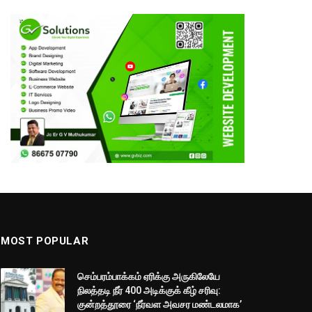
MOST POPULAR
செம்பரம்பாக்கம் ஏரிக்கு அருகிலேயே
நிலத்தடி நீர் 400 அடிக்குக் கீழ் சரிவு:
குன்றத்தூரை ‘நீர்வள அவசர மண்டலமாக’