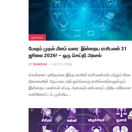
ஆன்மிகம்
மேஷம் முதல் மீனம் வரை: இன்றைய ராசிபலன் 31
ஜூலை 2026! – ஒரு செய்தி அலசல்
BY
DHARSAN
JULY 31, 2026
சென்னை: புனிதமான இந்த நாளின் ராசிபலன்கள் மற்றும் கிரக
நிலைகளின் அடிப்படையில் ஒவ்வொரு ராசிக்காரர்களுக்கும்
இன்றைய பலன்கள் எப்படி அமையும் என்பதைப் பற்றிய விரிவான
கண்ணோட்டம். முக்கிய…