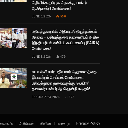
அறிவிக்க தமிழக அரசுக்கு டாக்டர்
ஆ.ஹென்றி கோரிக்கை!
JUNE 6, 2026
550
பதிவுத்துறையில் அதிரடி சீர்திருத்தங்கள்
தேவை – பதிவுத்துறை தலைவரிடம் அகில
இந்திய ரியல் எஸ்டேட் கூட்டமைப்பு (FAIRA)
கோரிக்கை!
JUNE 5, 2026
479
வடவள்ளி சார்-பதிவாளர் அலுவலகத்தை
இடமாற்றம் செய்யக் கோரிக்கை:
பதிவுத்துறை தலைவருக்கு ‘பெயிரா’
தலைவர் டாக்டர் ஆ.ஹென்றி கடிதம்!
FEBRUARY 23, 2026
323
ையாட்டு
அறிவியல்
சினிமா
வரலாறு
Privacy Policy