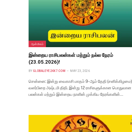
ஆன்மிகம்
இன்றைய ராசிபலன்கள் மற்றும் நல்ல நேரம்
(23.05.2026)!
BY
GLOBALEYE24X7.COM
MAY 23, 2026
சென்னை: இன்று வைகாசி மாதம் 9-ஆம் தேதி (சனிக்கிழமை)
வளர்பிறை அஷ்டமி திதி. இன்று 12 ராசிகளுக்கான பொதுவான
பலன்கள் மற்றும் இன்றைய நாளின் முக்கிய நேரங்களின்…