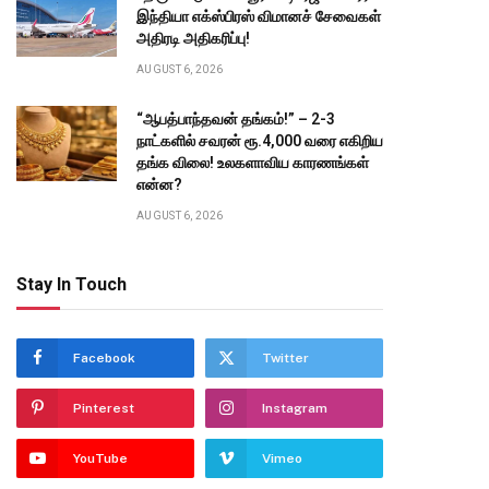
இந்தியா எக்ஸ்பிரஸ் விமானச் சேவைகள்
அதிரடி அதிகரிப்பு!
AUGUST 6, 2026
“ஆபத்பாந்தவன் தங்கம்!” – 2-3
நாட்களில் சவரன் ரூ.4,000 வரை எகிறிய
தங்க விலை! உலகளாவிய காரணங்கள்
என்ன?
AUGUST 6, 2026
Stay In Touch
Facebook
Twitter
Pinterest
Instagram
YouTube
Vimeo