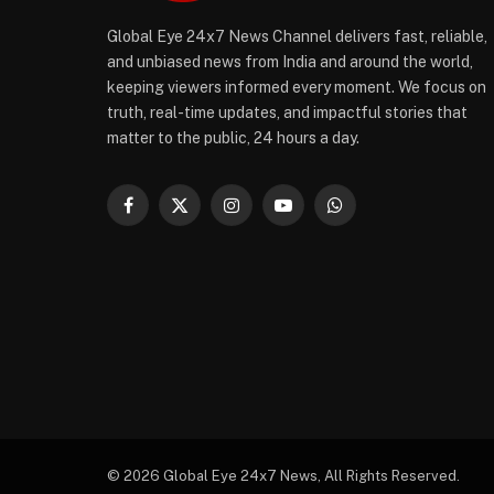
Global Eye 24x7 News Channel delivers fast, reliable,
and unbiased news from India and around the world,
keeping viewers informed every moment. We focus on
truth, real-time updates, and impactful stories that
matter to the public, 24 hours a day.
Facebook
X
Instagram
YouTube
WhatsApp
(Twitter)
© 2026 Global Eye 24x7 News, All Rights Reserved.