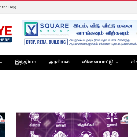
r the Day)
இந்தியா
அரசியல்
விளையாட்டு
சி