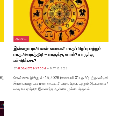
ஆன்மிகம்
இன்றைய ராசிபலன்: வைகாசி மாதப் பிறப்பு மற்றும்
மாத சிவராத்திரி – யாருக்கு லாபம்? யாருக்கு
எச்சரிக்கை?
BY
GLOBALEYE24X7.COM
MAY 15, 2026
6),
சென்னை: இன்று மே 15, 2026 (வைகாசி 01), தமிழ் புத்தாண்டின்
இரண்டாவது மாதமான வைகாசி மாதப் பிறப்பு மற்றும் அமாவாசை/
மாத சிவராத்திரி இணைந்த ஆன்மீக முக்கியத்துவம்…