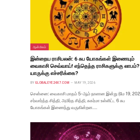
ஆன்மிகம்
இன்றைய ராசிபலன்: 6 சுப யோகங்கள் இணையும்
வைகாசி செவ்வாய்! எந்தெந்த ராசிகளுக்கு லாபம்?
யாருக்கு எச்சரிக்கை?
BY
GLOBALEYE24X7.COM
MAY 19, 2026
சென்னை: வைகாசி மாதம் 5-ஆம் நாளான இன்று (மே 19, 202
சர்வார்த்த சித்தி, அமிர்த சித்தி, சுகர்மா உள்ளிட்ட 6 சுப
யோகங்கள் இணைந்து வருகின்றன.…