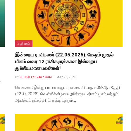
ஆன்மிகம்
இன்றைய ராசிபலன் (22.05.2026): மேஷம் முதல்
மீனம் வரை 12 ராசிகளுக்கான இன்றைய
துல்லியமான பலன்கள்!
BY
GLOBALEYE24X7.COM
MAY 22, 2026
.
சென்னை: இன்று பராபவ வருடம், வைகாசி மாதம் 08-ஆம் தேதி
(22 மே 2026), வெள்ளிக்கிழமை. இன்றைய தினம் பூசம் மற்றும்
ஆயில்யம் நட்சத்திரம், சஷ்டி மற்றும்…