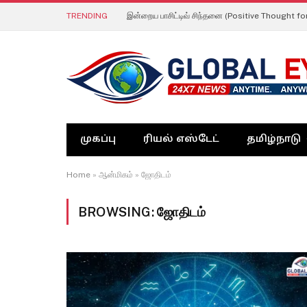
TRENDING
இன்றைய பாசிட்டிவ் சிந்தனை (Positive Thought fo
முகப்பு
ரியல் எஸ்டேட்
தமிழ்நாடு
Home
»
ஆன்மிகம்
»
ஜோதிடம்
BROWSING:
ஜோதிடம்