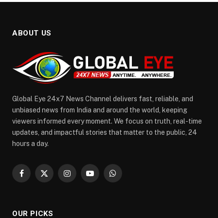
ABOUT US
Global Eye 24x7 News Channel delivers fast, reliable, and
unbiased news from India and around the world, keeping
viewers informed every moment. We focus on truth, real-time
updates, and impactful stories that matter to the public, 24
hours a day.
Facebook
X
Instagram
YouTube
WhatsApp
(Twitter)
OUR PICKS