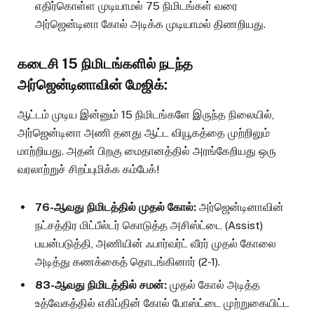
எதிர்கொள்ள முடியாமல் 75 நிமிடங்கள் வரை
அர்ஜென்டினா கோல் அடிக்க முடியாமல் திணறியது.
கடைசி 15 நிமிடங்களில் நடந்த
அர்ஜென்டினாவின் மேஜிக்:
ஆட்டம் முடிய இன்னும் 15 நிமிடங்களே இருந்த நிலையில்,
அர்ஜென்டினா அணி தனது ஆட்ட வியூகத்தை முற்றிலும்
மாற்றியது. அதன் பிறகு மைதானத்தில் அரங்கேறியது ஒரு
வரலாற்றுச் சிறப்புமிக்க கம்பேக்!
76-ஆவது நிமிடத்தில் முதல் கோல்:
அர்ஜென்டினாவின்
நட்சத்திர மிட்பீல்டர் கொடுத்த அசிஸ்ட்டை (Assist)
பயன்படுத்தி, அணியின் ஃபார்வர்ட் வீரர் முதல் கோலை
அடித்து கணக்கைத் தொடங்கினார் (2-1).
83-ஆவது நிமிடத்தில் சமன்:
முதல் கோல் அடித்த
உத்வேகத்தில் எகிப்தின் கோல் போஸ்ட்டை முற்றுகையிட்ட