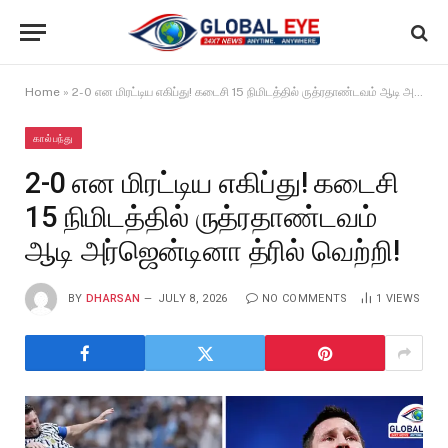
Home
»
2-0 என மிரட்டிய எகிப்து! கடைசி 15 நிமிடத்தில் ருத்ரதாண்டவம் ஆடி அர்ஜென்டினா த்ரில் வெற்றி!
கால்பந்து
2-0 என மிரட்டிய எகிப்து! கடைசி
15 நிமிடத்தில் ருத்ரதாண்டவம்
ஆடி அர்ஜென்டினா த்ரில் வெற்றி!
BY
DHARSAN
JULY 8, 2026
NO COMMENTS
1
VIEWS