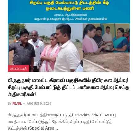
மக்கள் நலன்
விருதுநகர் மாவட்ட கிராமப் பகுதிகளில் தீவிர கள ஆய்வு!
சிறப்பு பகுதி மேம்பாட்டுத் திட்டப் பணிகளை ஆய்வு செய்த
அதிகாரிகள்!
BY
PEARL
AUGUST 9, 2026
விருதுநகர் மாவட்டத்தில் ஊரகப் பகுதி மக்களின் உள்கட்டமைப்பு
வசதிகளை மேம்படுத்தும் நோக்கில், சிறப்பு பகுதி மேம்பாட்டுத்
திட்டத்தின் (Special Area…