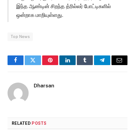
இந்த ஆண்டின் சிறந்த த்ரில்லர் போட்டிகளில்
ஒன்றாக மாறியுள்ளது.
Top News
Facebook
Twitter
Pinterest
LinkedIn
Tumblr
Telegram
Email
Dharsan
RELATED
POSTS