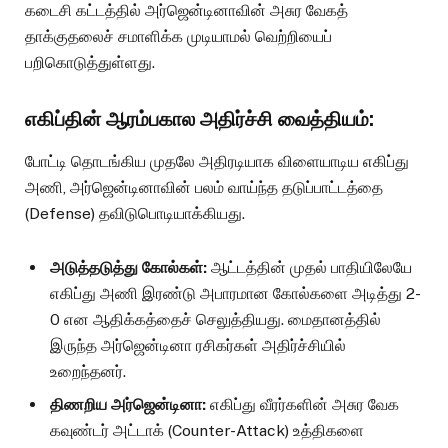
கடைசி கட்டத்தில் அர்ஜென்டினாவின் அசுர வேகத்
தாக்குதலைச் சமாளிக்க முடியாமல் வெற்றியைப்
பறிகொடுத்துள்ளது.
எகிப்தின் ஆரம்பகால அதிர்ச்சி வைத்தியம்:
போட்டி தொடங்கிய முதலே அதிரடியாக விளையாடிய எகிப்து
அணி, அர்ஜென்டினாவின் பலம் வாய்ந்த தடுப்பாட்டத்தை
(Defense) தவிடுபொடியாக்கியது.
அடுத்தடுத்து கோல்கள்:
ஆட்டத்தின் முதல் பாதியிலேயே
எகிப்து அணி இரண்டு அபாரமான கோல்களை அடித்து 2-
0 என ஆதிக்கத்தைச் செலுத்தியது. மைதானத்தில்
இருந்த அர்ஜென்டினா ரசிகர்கள் அதிர்ச்சியில்
உறைந்தனர்.
திணறிய அர்ஜென்டினா:
எகிப்து வீரர்களின் அசுர வேக
கவுண்டர் அட்டாக் (Counter-Attack) உத்திகளை