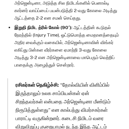
அர்ஜென்டினா, அடுத்த சில நிமிடங்களில் பெனால்டி
கார்னர் வாய்ப்பைப் பயன்படுத்தி 2-வது கோலை அடித்து
ஆட்டத்தை 2-2 என சமன் செய்தது.
இறுதி நிமிட த்ரில் கோல் (90′):
ஆட்டத்தின் கூடுதல்
நேரத்தில் (Injury Time), ஒட்டுமொத்த மைதானத்தையும்
அதிர வைக்கும் வகையில், அர்ஜென்டினாவின் விங்கர்
எகிப்து பின்கள வீரர்களை ஏமாற்றி 3-வது கோலை
அடித்து 3-2 என அர்ஜென்டினாவை மாபெரும் வெற்றிப்
பாதைக்கு அழைத்துச் சென்றார்.
ரசிகர்கள் நெகிழ்ச்சி:
“தோல்வியின் விளிம்பில்
இருந்தாலும் உலக சாம்பியன்கள் ஏன்
சிறந்தவர்கள் என்பதை அர்ஜென்டினா மீண்டும்
நிரூபித்துள்ளது” என கால்பந்து விமர்சகர்கள்
பாராட்டி வருகின்றனர். கடைசி நிமிடம் வரை
விறுவிறுப்பு குறையாமல் நடந்த இந்த ஆட்டம்