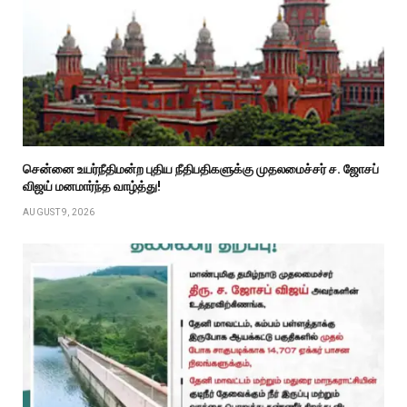
சென்னை உயர்நீதிமன்ற புதிய நீதிபதிகளுக்கு முதலமைச்சர் ச. ஜோசப்
விஜய் மனமார்ந்த வாழ்த்து!
AUGUST 9, 2026