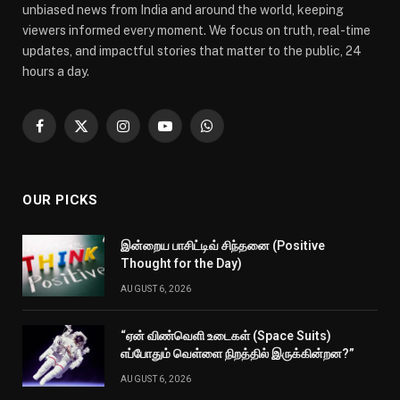
unbiased news from India and around the world, keeping
viewers informed every moment. We focus on truth, real-time
updates, and impactful stories that matter to the public, 24
hours a day.
Facebook
X
Instagram
YouTube
WhatsApp
(Twitter)
OUR PICKS
இன்றைய பாசிட்டிவ் சிந்தனை (Positive
Thought for the Day)
AUGUST 6, 2026
“ஏன் விண்வெளி உடைகள் (Space Suits)
எப்போதும் வெள்ளை நிறத்தில் இருக்கின்றன?”
AUGUST 6, 2026