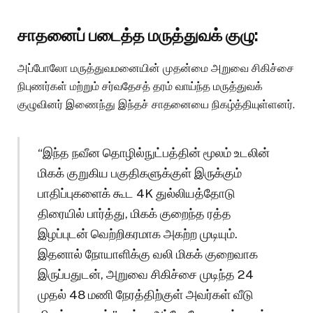
சாதனைப் படைத்த மருத்துவக் குழு:
அப்போலோ மருத்துவமனையின் முதன்மை அறுவை சிகிச்சை
நிபுணர்கள் மற்றும் சர்வதேசத் தரம் வாய்ந்த மருத்துவக்
குழுவினர் இணைந்து இந்தச் சாதனையை நிகழ்த்தியுள்ளனர்.
“இந்த நவீன தொழில்நுட்பத்தின் மூலம் உடலின்
மிகக் குறுகிய பகுதிகளுக்குள் இருக்கும்
பாதிப்புகளைக் கூட 4K துல்லியத்தோடு
திரையில் பார்த்து, மிகக் குறைந்த ரத்த
இழப்புடன் வெற்றிகரமாக அகற்ற முடியும்.
இதனால் நோயாளிக்கு வலி மிகக் குறைவாக
இருப்பதுடன், அறுவை சிகிச்சை முடிந்த 24
முதல் 48 மணி நேரத்திற்குள் அவர்கள் வீடு