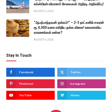
எக்ஸ்பிரஸ் விமானச் சேவைகள் அதிரடி அதிகரிப்பு!
AUGUST 6, 2026
“ஆபத்பாந்தவன் தங்கம்!” – 2-3 நாட்களில் சவரன்
ரூ.4,000 வரை எகிறிய தங்க விலை! உலகளாவிய
காரணங்கள் என்ன?
AUGUST 6, 2026
Stay In Touch
Facebook
Twitter
Pinterest
Instagram
YouTube
Vimeo