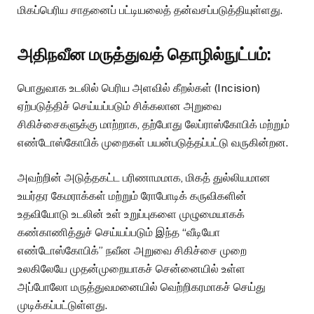
மிகப்பெரிய சாதனைப் பட்டியலைத் தன்வசப்படுத்தியுள்ளது.
அதிநவீன மருத்துவத் தொழில்நுட்பம்:
பொதுவாக உடலில் பெரிய அளவில் கீறல்கள் (Incision)
ஏற்படுத்திச் செய்யப்படும் சிக்கலான அறுவை
சிகிச்சைகளுக்கு மாற்றாக, தற்போது லேப்ராஸ்கோபிக் மற்றும்
எண்டோஸ்கோபிக் முறைகள் பயன்படுத்தப்பட்டு வருகின்றன.
அவற்றின் அடுத்தகட்ட பரிணாமமாக, மிகத் துல்லியமான
உயர்தர கேமராக்கள் மற்றும் ரோபோடிக் கருவிகளின்
உதவியோடு உடலின் உள் உறுப்புகளை முழுமையாகக்
கண்காணித்துச் செய்யப்படும் இந்த “வீடியோ
எண்டோஸ்கோபிக்” நவீன அறுவை சிகிச்சை முறை
உலகிலேயே முதன்முறையாகச் சென்னையில் உள்ள
அப்போலோ மருத்துவமனையில் வெற்றிகரமாகச் செய்து
முடிக்கப்பட்டுள்ளது.