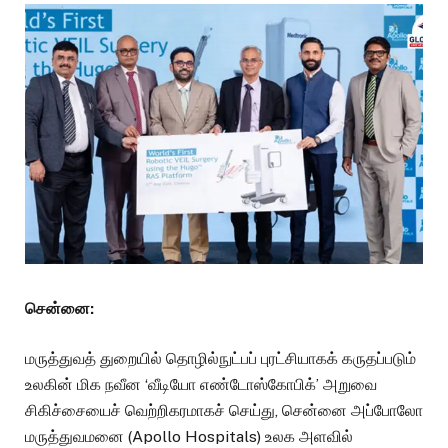
சென்னை:
மருத்துவத் துறையில் தொழில்நுட்பப் புரட்சியாகக் கருதப்படும்
உலகின் மிக நவீன ‘வீடியோ எண்டோஸ்கோபிக்’ அறுவை
சிகிச்சையைச் வெற்றிகரமாகச் செய்து, சென்னை அப்போலோ
மருத்துவமனை (Apollo Hospitals) உலக அளவில்