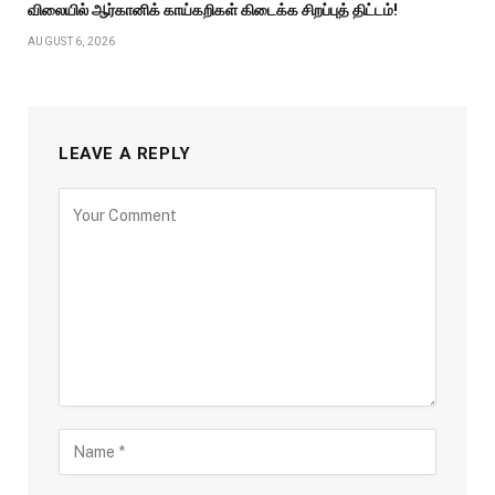
விலையில் ஆர்கானிக் காய்கறிகள் கிடைக்க சிறப்புத் திட்டம்!
AUGUST 6, 2026
LEAVE A REPLY