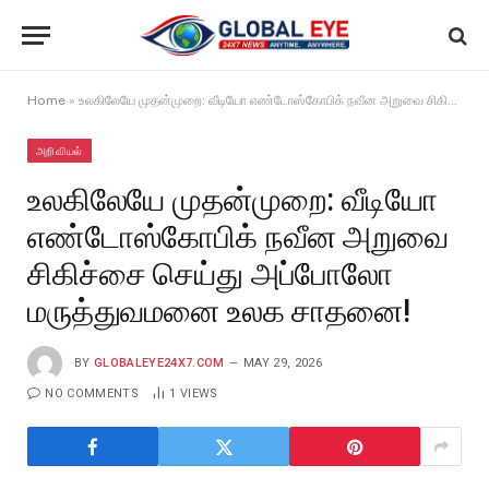
Home
»
உலகிலேயே முதன்முறை: வீடியோ எண்டோஸ்கோபிக் நவீன அறுவை சிகிச்சை செய்து அப்போலோ மருத்துவமனை உலக சாதனை!
அறிவியல்
உலகிலேயே முதன்முறை: வீடியோ
எண்டோஸ்கோபிக் நவீன அறுவை
சிகிச்சை செய்து அப்போலோ
மருத்துவமனை உலக சாதனை!
BY
GLOBALEYE24X7.COM
MAY 29, 2026
NO COMMENTS
1
VIEWS