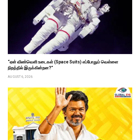
“ஏன் விண்வெளி உடைகள் (Space Suits) எப்போதும் வெள்ளை
நிறத்தில் இருக்கின்றன?”
AUGUST 6, 2026