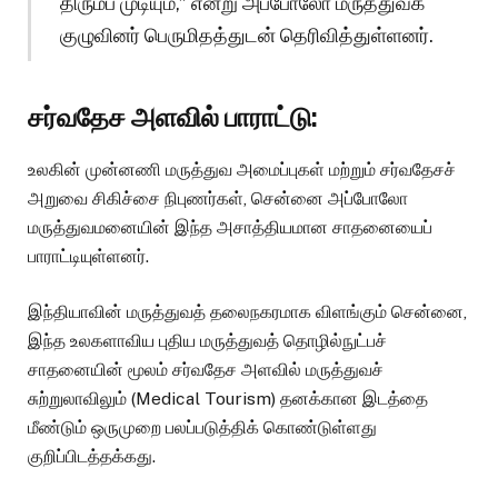
திரும்ப முடியும்,” என்று அப்போலோ மருத்துவக்
குழுவினர் பெருமிதத்துடன் தெரிவித்துள்ளனர்.
சர்வதேச அளவில் பாராட்டு:
உலகின் முன்னணி மருத்துவ அமைப்புகள் மற்றும் சர்வதேசச்
அறுவை சிகிச்சை நிபுணர்கள், சென்னை அப்போலோ
மருத்துவமனையின் இந்த அசாத்தியமான சாதனையைப்
பாராட்டியுள்ளனர்.
இந்தியாவின் மருத்துவத் தலைநகரமாக விளங்கும் சென்னை,
இந்த உலகளாவிய புதிய மருத்துவத் தொழில்நுட்பச்
சாதனையின் மூலம் சர்வதேச அளவில் மருத்துவச்
சுற்றுலாவிலும் (Medical Tourism) தனக்கான இடத்தை
மீண்டும் ஒருமுறை பலப்படுத்திக் கொண்டுள்ளது
குறிப்பிடத்தக்கது.