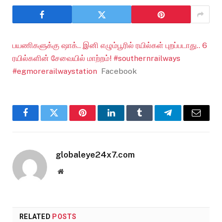
பயணிகளுக்கு ஷாக்.. இனி எழும்பூரில் ரயில்கள் புறப்படாது.. 6
ரயில்களின் சேவையில் மாற்றம்! #southernrailways
#egmorerailwaystation
Facebook
Facebook
Twitter
Pinterest
LinkedIn
Tumblr
Telegram
Email
globaleye24x7.com
Website
RELATED
POSTS