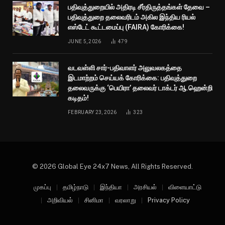
பதிவுத்துறையில் அதிரடி சீர்திருத்தங்கள் தேவை –
பதிவுத்துறை தலைவரிடம் அகில இந்திய ரியல்
எஸ்டேட் கூட்டமைப்பு (FAIRA) கோரிக்கை!
JUNE 5, 2026
479
வடவள்ளி சார்-பதிவாளர் அலுவலகத்தை
இடமாற்றம் செய்யக் கோரிக்கை: பதிவுத்துறை
தலைவருக்கு ‘பெயிரா’ தலைவர் டாக்டர் ஆ.ஹென்றி
கடிதம்!
FEBRUARY 23, 2026
323
© 2026 Global Eye 24x7 News, All Rights Reserved.
முகப்பு
தமிழ்நாடு
இந்தியா
அரசியல்
விளையாட்டு
அறிவியல்
சினிமா
வரலாறு
Privacy Policy