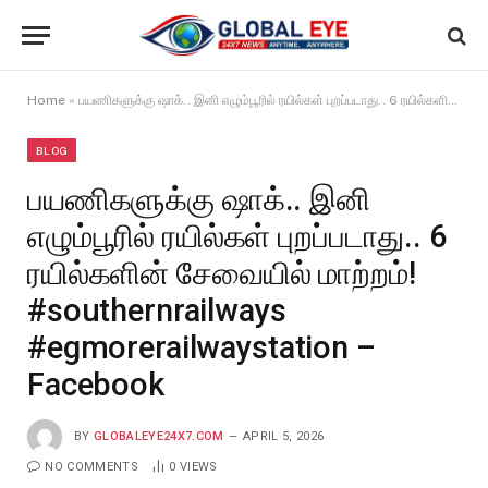
Home
»
பயணிகளுக்கு ஷாக்.. இனி எழும்பூரில் ரயில்கள் புறப்படாது.. 6 ரயில்களின் சேவையில் மாற்றம்! #southernrailways #egmorerailwaystation – Facebook
BLOG
பயணிகளுக்கு ஷாக்.. இனி
எழும்பூரில் ரயில்கள் புறப்படாது.. 6
ரயில்களின் சேவையில் மாற்றம்!
#southernrailways
#egmorerailwaystation –
Facebook
BY
GLOBALEYE24X7.COM
APRIL 5, 2026
NO COMMENTS
0
VIEWS