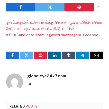
குடும்பத்துடன் உயிரை மாய்த்து கொள்ள முடிவு எடுத்த தவெக
வேட்பாளர்.. ஷாக்கான விஜய்.. வீடியோ! #tvk
#TVKCandidate #tamilagavettrikazhagam
Facebook
Facebook
Twitter
Pinterest
LinkedIn
Tumblr
Telegram
Email
globaleye24x7.com
Website
RELATED
POSTS