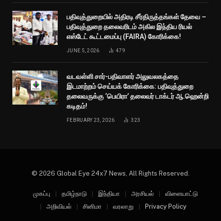
பதிவுத்துறையில் அதிரடி சீர்திருத்தங்கள் தேவை –
பதிவுத்துறை தலைவரிடம் அகில இந்திய ரியல்
எஸ்டேட் கூட்டமைப்பு (FAIRA) கோரிக்கை!
JUNE 5, 2026
479
வடவள்ளி சார்-பதிவாளர் அலுவலகத்தை
இடமாற்றம் செய்யக் கோரிக்கை: பதிவுத்துறை
தலைவருக்கு ‘பெயிரா’ தலைவர் டாக்டர் ஆ.ஹென்றி
கடிதம்!
FEBRUARY 23, 2026
323
© 2026 Global Eye 24x7 News, All Rights Reserved.
முகப்பு
தமிழ்நாடு
இந்தியா
அரசியல்
விளையாட்டு
அறிவியல்
சினிமா
வரலாறு
Privacy Policy