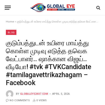
Home
»
குடும்பத்துடன் உயிரை மாய்த்து கொள்ள முடிவு எடுத்த தவெக வேட்பாளர்.. ஷாக்கான விஜய்.. வீடியோ! #tvk #TVKCandidate #tamilagavettrikazhagam – Facebook
BLOG
குடும்பத்துடன் உயிரை மாய்த்து
கொள்ள முடிவு எடுத்த தவெக
வேட்பாளர்.. ஷாக்கான விஜய்..
வீடியோ! #tvk #TVKCandidate
#tamilagavettrikazhagam –
Facebook
BY
GLOBALEYE24X7.COM
APRIL 5, 2026
NO COMMENTS
0
VIEWS