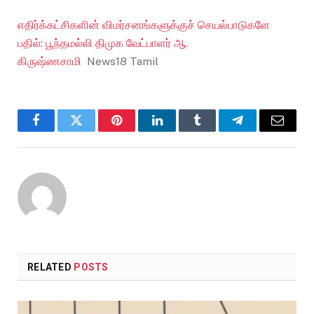
எதிர்க்கட்சிகளின் விமர்சனங்களுக்குச் செயல்பாடுகளே
பதில்: பூந்தமல்லி திமுக வேட்பாளர் ஆ.
கிருஷ்ணசாமி
News18 Tamil
Facebook
Twitter
Pinterest
LinkedIn
Tumblr
Telegram
Email
RELATED
POSTS