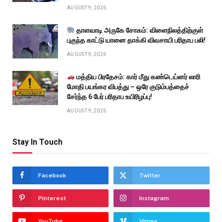
AUGUST 9, 2026
தாளவாடி அருகே சோகம்: விளைநிலத்திற்குள்
புகுந்த காட்டு யானை தாக்கி விவசாயி பரிதாப பலி!
AUGUST 9, 2026
மத்திய பிரதேசம்: கார் மீது கண்டெய்னர் லாரி
மோதி பயங்கர விபத்து – ஒரே குடும்பத்தைச்
சேர்ந்த 6 பேர் பரிதாப உயிரிழப்பு!
AUGUST 9, 2026
Stay In Touch
Facebook
Twitter
Pinterest
Instagram
YouTube
Vimeo