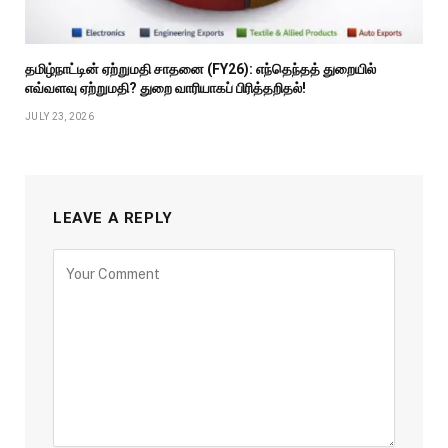
தமிழ்நாட்டின் ஏற்றுமதி சாதனை (FY26): எந்தெந்தத் துறையில்
எவ்வளவு ஏற்றுமதி? துறை வாரியாகப் பிரித்தறிதல்!
JULY 23, 2026
LEAVE A REPLY