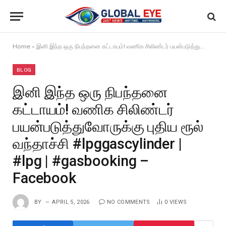
Home
»
இனி இந்த ஒரு நிபந்தனை கட்டாயம்! வணிக சிலிண்டர் பயன்படுத்துவோருக்கு புதிய ரூல் வந்தாச்சி #lpggascylinder | #lpg | #gasbooking – Facebook
BLOG
இனி இந்த ஒரு நிபந்தனை
கட்டாயம்! வணிக சிலிண்டர்
பயன்படுத்துவோருக்கு புதிய ரூல்
வந்தாச்சி #lpggascylinder |
#lpg | #gasbooking –
Facebook
BY
APRIL 5, 2026
NO COMMENTS
0
VIEWS