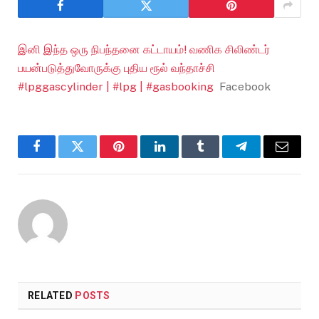
இனி இந்த ஒரு நிபந்தனை கட்டாயம்! வணிக சிலிண்டர்
பயன்படுத்துவோருக்கு புதிய ரூல் வந்தாச்சி
#lpggascylinder | #lpg | #gasbooking
Facebook
Facebook
Twitter
Pinterest
LinkedIn
Tumblr
Telegram
Email
RELATED
POSTS