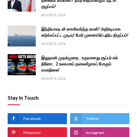
தலைவர் காமேனி? நாடு ஸ்தம்பிக்கும் ஆட்சி
குழப்பம்!
AUGUST 6, 2026
இந்தியாவுடன் கைகோர்த்த ஏமன்! அதிரடியாக
எடுக்கப்பட்ட முடிவு! போர் முனையில் புதிய திருப்பம்!
AUGUST 6, 2026
இதுதான் முதல்முறை.. உருவானது சூப்பர் எல்
நினோ.. 2 உலகமாய் தலைகீழாகப் போகும்
காலநிலை!
AUGUST 6, 2026
Stay In Touch
Facebook
Twitter
Pinterest
Instagram