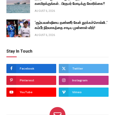
களமிறக்குங்கள்.. பிரதமர் மோடிக்கு கோரிக்கை!!
AUGUST 6, 2026
‘சூர்யவன்ஷியை தண்ணீர் கேன் தூக்கச்சொல்லி..’
கம்பீர் நிர்வாகத்தை சாடிய முன்னாள் வீரர்!
AUGUST 6, 2026
Stay In Touch
Facebook
Twitter
Pinterest
Instagram
YouTube
Vimeo