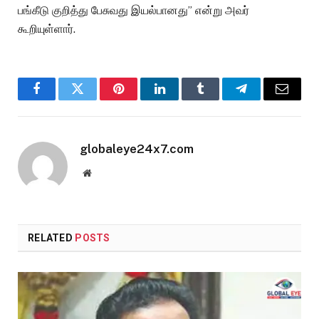
பங்கீடு குறித்து பேசுவது இயல்பானது” என்று அவர்
கூறியுள்ளார்.
Facebook
Twitter
Pinterest
LinkedIn
Tumblr
Telegram
Email
globaleye24x7.com
Website
RELATED
POSTS