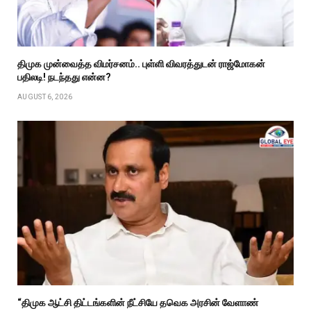
திமுக முன்வைத்த விமர்சனம்.. புள்ளி விவரத்துடன் ராஜ்மோகன்
பதிலடி! நடந்தது என்ன?
AUGUST 6, 2026
“திமுக ஆட்சி திட்டங்களின் நீட்சியே தவெக அரசின் வேளாண்