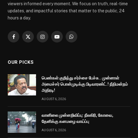
viewers informed every moment. We focus on truth, real-time
updates, and impactful stories that matter to the public, 24
hours a day.
Facebook
X
Instagram
YouTube
WhatsApp
(Twitter)
OUR PICKS
பெண்கள் குறித்து சர்ச்சை பேச்சு.. முன்னாள்
அமைச்சர் பொன்முடிக்கு பிடிவாரண்ட்.! நீதிமன்றம்
அதிரடி!
AUGUST 6, 2026
வானிலை முன்னறிவிப்பு: நீலகிரி, கோவை,
தேனிக்கு கனமழை வாய்ப்பு
AUGUST 6, 2026