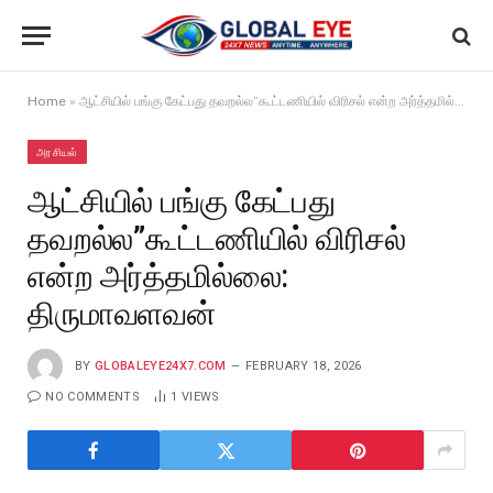
Home
»
ஆட்சியில் பங்கு கேட்பது தவறல்ல”கூட்டணியில் விரிசல் என்ற அர்த்தமில்லை: திருமாவளவன்
அரசியல்
ஆட்சியில் பங்கு கேட்பது
தவறல்ல”கூட்டணியில் விரிசல்
என்ற அர்த்தமில்லை:
திருமாவளவன்
BY
GLOBALEYE24X7.COM
FEBRUARY 18, 2026
NO COMMENTS
1
VIEWS