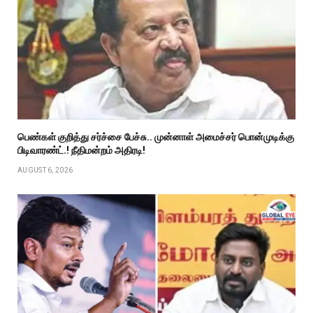
பெண்கள் குறித்து சர்ச்சை பேச்சு.. முன்னாள் அமைச்சர் பொன்முடிக்கு
பிடிவாரண்ட்.! நீதிமன்றம் அதிரடி!
AUGUST 6, 2026