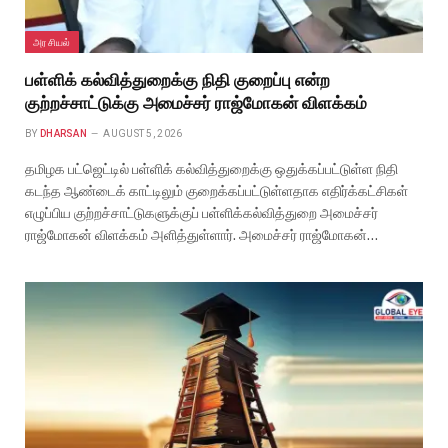
அரசியல்
பள்ளிக் கல்வித்துறைக்கு நிதி குறைப்பு என்ற
குற்றச்சாட்டுக்கு அமைச்சர் ராஜ்மோகன் விளக்கம்
BY
DHARSAN
AUGUST 5, 2026
தமிழக பட்ஜெட்டில் பள்ளிக் கல்வித்துறைக்கு ஒதுக்கப்பட்டுள்ள நிதி
கடந்த ஆண்டைக் காட்டிலும் குறைக்கப்பட்டுள்ளதாக எதிர்க்கட்சிகள்
எழுப்பிய குற்றச்சாட்டுகளுக்குப் பள்ளிக்கல்வித்துறை அமைச்சர்
ராஜ்மோகன் விளக்கம் அளித்துள்ளார். அமைச்சர் ராஜ்மோகன்…