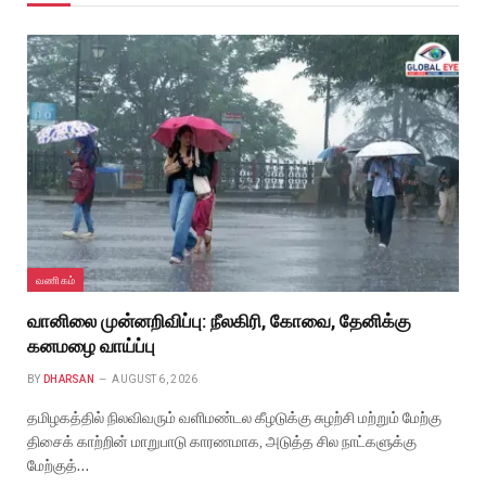
வணிகம்
வானிலை முன்னறிவிப்பு: நீலகிரி, கோவை, தேனிக்கு
கனமழை வாய்ப்பு
BY
DHARSAN
AUGUST 6, 2026
தமிழகத்தில் நிலவிவரும் வளிமண்டல கீழடுக்கு சுழற்சி மற்றும் மேற்கு
திசைக் காற்றின் மாறுபாடு காரணமாக, அடுத்த சில நாட்களுக்கு
மேற்குத்…