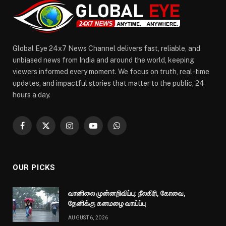
Global Eye 24x7 News Channel delivers fast, reliable, and
unbiased news from India and around the world, keeping
viewers informed every moment. We focus on truth, real-time
updates, and impactful stories that matter to the public, 24
hours a day.
Facebook
X
Instagram
YouTube
WhatsApp
(Twitter)
OUR PICKS
வானிலை முன்னறிவிப்பு: நீலகிரி, கோவை,
தேனிக்கு கனமழை வாய்ப்பு
AUGUST 6, 2026