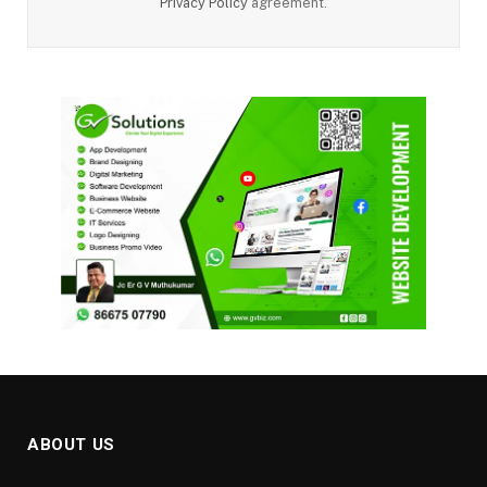
Privacy Policy
agreement.
ABOUT US