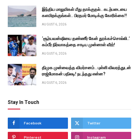
இந்திய மாலுமிகள் மீது தாக்குதல்.. கடற்படையை
களமிறக்குங்கள்.. பிரதமர் மோடிக்கு கோரிக்கை!!
AUGUST 6, 2026
‘சூர்யவன்ஷியை தண்ணீர் கேன் தூக்கச்சொல்லி..’
கம்பீர் நிர்வாகத்தை சாடிய முன்னாள் வீரர்!
AUGUST 6, 2026
திமுக முன்வைத்த விமர்சனம்.. புள்ளி விவரத்துடன்
ராஜ்மோகன் பதிலடி! நடந்தது என்ன?
AUGUST 6, 2026
Stay In Touch
Facebook
Twitter
Pinterest
Instagram