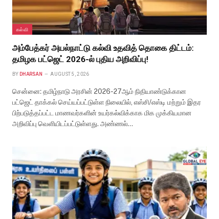
கல்வி
அம்பேத்கர் அயல்நாட்டு கல்வி உதவித் தொகை திட்டம்:
தமிழக பட்ஜெட் 2026-ல் புதிய அறிவிப்பு!
BY
DHARSAN
AUGUST 5, 2026
சென்னை: தமிழ்நாடு அரசின் 2026-27ஆம் நிதியாண்டுக்கான
பட்ஜெட் தாக்கல் செய்யப்பட்டுள்ள நிலையில், எஸ்சி/எஸ்டி மற்றும் இதர
பிற்படுத்தப்பட்ட மாணவர்களின் உயர்கல்விக்காக மிக முக்கியமான
அறிவிப்பு வெளியிடப்பட்டுள்ளது. அண்ணல்…