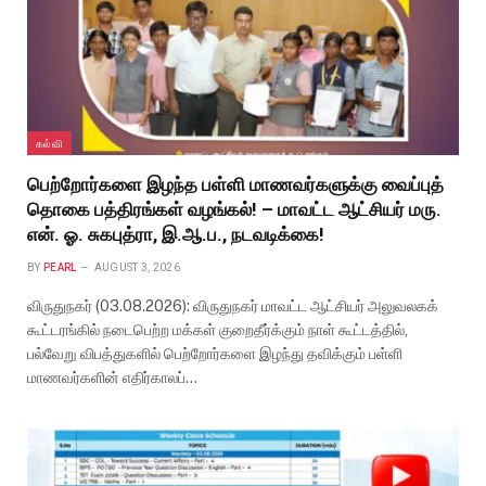
கல்வி
பெற்றோர்களை இழந்த பள்ளி மாணவர்களுக்கு வைப்புத்
தொகை பத்திரங்கள் வழங்கல்! – மாவட்ட ஆட்சியர் மரு.
என். ஓ. சுகபுத்ரா, இ.ஆ.ப., நடவடிக்கை!
BY
PEARL
AUGUST 3, 2026
விருதுநகர் (03.08.2026): விருதுநகர் மாவட்ட ஆட்சியர் அலுவலகக்
கூட்டரங்கில் நடைபெற்ற மக்கள் குறைதீர்க்கும் நாள் கூட்டத்தில்,
பல்வேறு விபத்துகளில் பெற்றோர்களை இழந்து தவிக்கும் பள்ளி
மாணவர்களின் எதிர்காலப்…